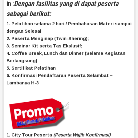
ini:
D
engan fasilitas yang di dapat peserta
sebagai berikut:
1. Pelatihan selama 2 hari / Pembahasan Materi sampai
dengan Selesai
2. Peserta Menginap (Twin-Shering);
3. Seminar Kit serta Tas Ekslusif;
4. Coffee Break, Lunch dan Dinner (Selama Kegiatan
Berlangsung)
5. Sertifikat Pelatihan
6. Konfirmasi Pendaftaran Peserta Selambat –
Lambanya H-3
1. City Tour Peserta
(Peserta Wajib Konfirmasi)