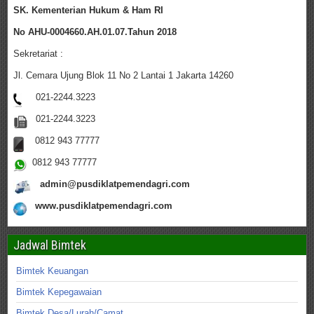
SK. Kementerian Hukum & Ham RI
No AHU-0004660.AH.01.07.Tahun 2018
Sekretariat :
Jl. Cemara Ujung Blok 11 No 2 Lantai 1 Jakarta 14260
021-2244.3223
021-2244.3223
0812 943 77777
0812 943 77777
admin@pusdiklatpemendagri.com
www.pusdiklatpemendagri.com
Jadwal Bimtek
Bimtek Keuangan
Bimtek Kepegawaian
Bimtek Desa/Lurah/Camat