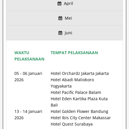
April
Mei
Juni
WAKTU
TEMPAT PELAKSANAAN
PELAKSANAAN
05 - 06 Januari
Hotel Orchardz Jakarta Jakarta
2026
Hotel Abadi Malioboro
Yogyakarta
Hotel Pacific Palace Batam
Hotel Eden Kartika Plaza Kuta
Bali
13 - 14 Januari
Hotel Golden Flower Bandung
2026
Hotel Ibis City Center Makassar
Hotel Quest Surabaya