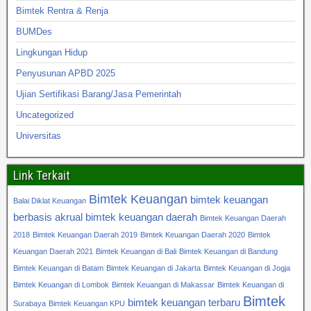
Bimtek Rentra & Renja
BUMDes
Lingkungan Hidup
Penyusunan APBD 2025
Ujian Sertifikasi Barang/Jasa Pemerintah
Uncategorized
Universitas
Link Terkait
Bimtek Keuangan
bimtek keuangan
Balai Diklat Keuangan
berbasis akrual
bimtek keuangan daerah
Bimtek Keuangan Daerah
2018
Bimtek Keuangan Daerah 2019
Bimtek Keuangan Daerah 2020
Bimtek
Keuangan Daerah 2021
Bimtek Keuangan di Bali
Bimtek Keuangan di Bandung
Bimtek Keuangan di Batam
Bimtek Keuangan di Jakarta
Bimtek Keuangan di Jogja
Bimtek Keuangan di Lombok
Bimtek Keuangan di Makassar
Bimtek Keuangan di
Bimtek
bimtek keuangan terbaru
Surabaya
Bimtek Keuangan KPU