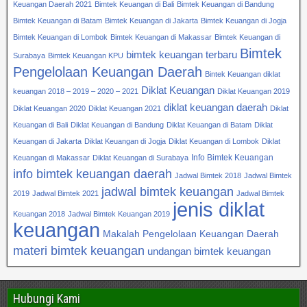
Keuangan Daerah 2021
Bimtek Keuangan di Bali
Bimtek Keuangan di Bandung
Bimtek Keuangan di Batam
Bimtek Keuangan di Jakarta
Bimtek Keuangan di Jogja
Bimtek Keuangan di Lombok
Bimtek Keuangan di Makassar
Bimtek Keuangan di
Bimtek
bimtek keuangan terbaru
Surabaya
Bimtek Keuangan KPU
Pengelolaan Keuangan Daerah
Bintek Keuangan diklat
Diklat Keuangan
keuangan 2018 – 2019 – 2020 – 2021
Diklat Keuangan 2019
diklat keuangan daerah
Diklat Keuangan 2020
Diklat Keuangan 2021
Diklat
Keuangan di Bali
Diklat Keuangan di Bandung
Diklat Keuangan di Batam
Diklat
Keuangan di Jakarta
Diklat Keuangan di Jogja
Diklat Keuangan di Lombok
Diklat
Info Bimtek Keuangan
Keuangan di Makassar
Diklat Keuangan di Surabaya
info bimtek keuangan daerah
Jadwal Bimtek 2018
Jadwal Bimtek
jadwal bimtek keuangan
2019
Jadwal Bimtek 2021
Jadwal Bimtek
jenis diklat
Keuangan 2018
Jadwal Bimtek Keuangan 2019
keuangan
Makalah Pengelolaan Keuangan Daerah
materi bimtek keuangan
undangan bimtek keuangan
Hubungi Kami