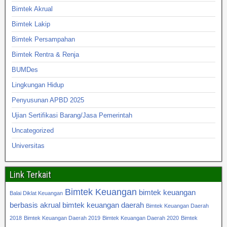
Bimtek Akrual
Bimtek Lakip
Bimtek Persampahan
Bimtek Rentra & Renja
BUMDes
Lingkungan Hidup
Penyusunan APBD 2025
Ujian Sertifikasi Barang/Jasa Pemerintah
Uncategorized
Universitas
Link Terkait
Bimtek Keuangan
bimtek keuangan
Balai Diklat Keuangan
berbasis akrual
bimtek keuangan daerah
Bimtek Keuangan Daerah
2018
Bimtek Keuangan Daerah 2019
Bimtek Keuangan Daerah 2020
Bimtek