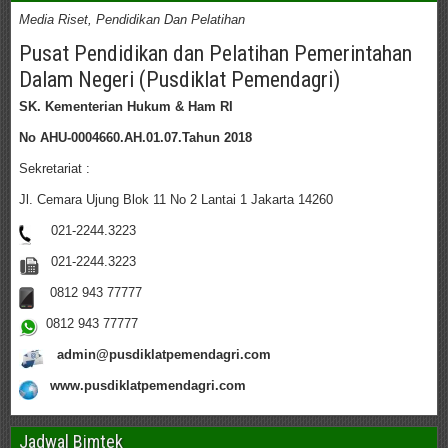
Media Riset, Pendidikan Dan Pelatihan
Pusat Pendidikan dan Pelatihan Pemerintahan
Dalam Negeri (Pusdiklat Pemendagri)
SK. Kementerian Hukum & Ham RI
No AHU-0004660.AH.01.07.Tahun 2018
Sekretariat :
Jl. Cemara Ujung Blok 11 No 2 Lantai 1 Jakarta 14260
021-2244.3223
021-2244.3223
0812 943 77777
0812 943 77777
admin@pusdiklatpemendagri.com
www.pusdiklatpemendagri.com
Jadwal Bimtek