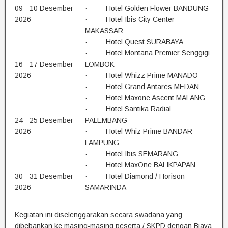
09 - 10 Desember
· Hotel Golden Flower BANDUNG
2026
· Hotel Ibis City Center
MAKASSAR
· Hotel Quest SURABAYA
· Hotel Montana Premier Senggigi
16 - 17 Desember
LOMBOK
2026
· Hotel Whizz Prime MANADO
· Hotel Grand Antares MEDAN
· Hotel Maxone Ascent MALANG
· Hotel Santika Radial
24 - 25 Desember
PALEMBANG
2026
· Hotel Whiz Prime BANDAR
LAMPUNG
· Hotel Ibis SEMARANG
· Hotel MaxOne BALIKPAPAN
30 - 31 Desember
· Hotel Diamond / Horison
2026
SAMARINDA
Kegiatan ini diselenggarakan secara swadana yang
dibebankan ke masing-masing peserta / SKPD dengan Biaya