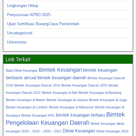
Lingkungan Hidup
Penyusunan APBD 2025
Ujian Sertifikasi Barang/Jasa Pemerintah
Uncategorized
Universitas
Link Terkait
Bimtek Keuangan
bimtek keuangan
Balai Diklat Keuangan
berbasis akrual
bimtek keuangan daerah
Bimtek Keuangan Daerah
2018
Bimtek Keuangan Daerah 2019
Bimtek Keuangan Daerah 2020
Bimtek
Keuangan Daerah 2021
Bimtek Keuangan di Bali
Bimtek Keuangan di Bandung
Bimtek Keuangan di Batam
Bimtek Keuangan di Jakarta
Bimtek Keuangan di Jogja
Bimtek Keuangan di Lombok
Bimtek Keuangan di Makassar
Bimtek Keuangan di
Bimtek
bimtek keuangan terbaru
Surabaya
Bimtek Keuangan KPU
Pengelolaan Keuangan Daerah
Bintek Keuangan diklat
Diklat Keuangan
keuangan 2018 – 2019 – 2020 – 2021
Diklat Keuangan 2019