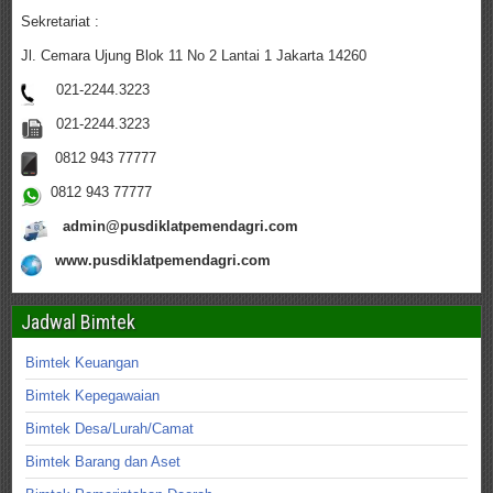
Sekretariat :
Jl. Cemara Ujung Blok 11 No 2 Lantai 1 Jakarta 14260
021-2244.3223
021-2244.3223
0812 943 77777
0812 943 77777
admin@pusdiklatpemendagri.com
www.pusdiklatpemendagri.com
Jadwal Bimtek
Bimtek Keuangan
Bimtek Kepegawaian
Bimtek Desa/Lurah/Camat
Bimtek Barang dan Aset