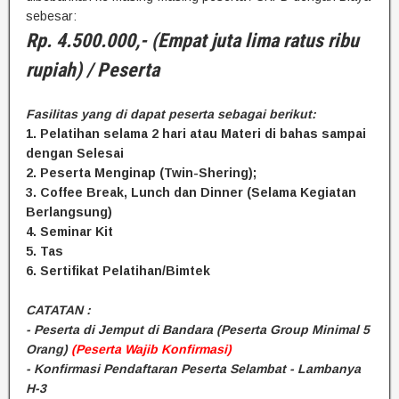
sebesar:
Rp. 4.500.000,- (Empat juta lima ratus ribu
rupiah) / Peserta
Fasilitas yang di dapat peserta sebagai berikut:
1. Pelatihan selama 2 hari atau Materi di bahas sampai
dengan Selesai
2. Peserta Menginap (Twin-Shering);
3. Coffee Break, Lunch dan Dinner (Selama Kegiatan
Berlangsung)
4. Seminar Kit
5. Tas
6. Sertifikat Pelatihan/Bimtek
CATATAN :
- Peserta di Jemput di Bandara (Peserta Group Minimal 5
Orang)
(Peserta Wajib Konfirmasi)
- Konfirmasi Pendaftaran Peserta Selambat - Lambanya
H-3