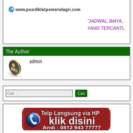
www.pusdiklatpemendagri.com
"JADWAL, BIAYA, & MA
YANG TERCANTUM S
The Author
admin