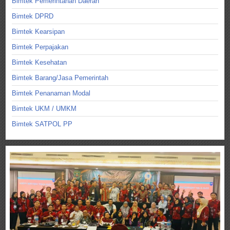
Bimtek Pemerintahan Daerah
Bimtek DPRD
Bimtek Kearsipan
Bimtek Perpajakan
Bimtek Kesehatan
Bimtek Barang/Jasa Pemerintah
Bimtek Penanaman Modal
Bimtek UKM / UMKM
Bimtek SATPOL PP