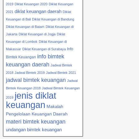
2019
Diklat Keuangan 2020
Diklat Keuangan
diklat keuangan daerah
2021
Diklat
Keuangan di Bali
Diklat Keuangan di Bandung
Diklat Keuangan di Batam
Diklat Keuangan di
Jakarta
Diklat Keuangan di Jogja
Diklat
Keuangan di Lombok
Diklat Keuangan di
Info
Makassar
Diklat Keuangan di Surabaya
info bimtek
Bimtek Keuangan
keuangan daerah
Jadwal Bimtek
2018
Jadwal Bimtek 2019
Jadwal Bimtek 2021
jadwal bimtek keuangan
Jadwal
Bimtek Keuangan 2018
Jadwal Bimtek Keuangan
jenis diklat
2019
keuangan
Makalah
Pengelolaan Keuangan Daerah
materi bimtek keuangan
undangan bimtek keuangan