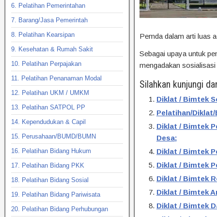
6. Pelatihan Pemerintahan
7. Barang/Jasa Pemerintah
8. Pelatihan Kearsipan
Pemda dalam arti luas a
9. Kesehatan & Rumah Sakit
Sebagai upaya untuk p
10. Pelatihan Perpajakan
mengadakan sosialisasi /
11. Pelatihan Penanaman Modal
Silahkan kunjungi da
12. Pelatihan UKM / UMKM
Diklat / Bimtek 
13. Pelatihan SATPOL PP
Pelatihan/Dikla
14. Kependudukan & Capil
Diklat / Bimtek
15. Perusahaan/BUMD/BUMN
Desa;
16. Pelatihan Bidang Hukum
Diklat / Bimtek
Diklat / Bimtek 
17. Pelatihan Bidang PKK
Diklat / Bimtek 
18. Pelatihan Bidang Sosial
Diklat / Bimtek
19. Pelatihan Bidang Pariwisata
Diklat / Bimtek
20. Pelatihan Bidang Perhubungan