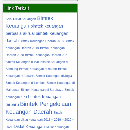
Link Terkait
Bimtek
Balai Diklat Keuangan
Keuangan
bimtek keuangan
berbasis akrual
bimtek keuangan
daerah
Bimtek Keuangan Daerah 2018
Bimtek
Keuangan Daerah 2019
Bimtek Keuangan
Daerah 2020
Bimtek Keuangan Daerah 2021
Bimtek Keuangan di Bali
Bimtek Keuangan di
Bandung
Bimtek Keuangan di Batam
Bimtek
Keuangan di Jakarta
Bimtek Keuangan di Jogja
Bimtek Keuangan di Lombok
Bimtek Keuangan di
Makassar
Bimtek Keuangan di Surabaya
Bimtek
bimtek keuangan
Keuangan KPU
Bimtek Pengelolaan
terbaru
Keuangan Daerah
Bintek
Keuangan diklat keuangan 2018 – 2019 – 2020 –
Diklat Keuangan
2021
Diklat Keuangan