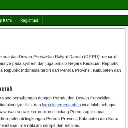
i Kami
Registrasi
 Pemda dan Dewan Perwakilan Rakyat Daerah (DPRD) menurut
asnya pada system dan juga prinsip Negara Kesatuan Republik
Republik Indonesia terdiri dari Pemda Provinsi, Kabupaten dan
erah
ihan yang berhubungan dengan Pemda dan Dewan Perwakilan
adakannya diklat dan
bimtek pemerintahan
ini adalah sebagai
awasan serta keterampilan di bidang Pemda agar dapat
erkompeten di lingkungan Pemda Provinsi, Kabupaten dan Kota.
ntahan memiliki arti sempit dan arti luas.