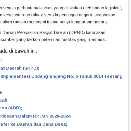
segala perbuatan/aktivitas yang dilakukan oleh badan legislatif,
n kesejahteraan rakyat serta kepentingan negara. sedangkan
if dalam rangka mencapai tujuan penyelenggaraan negara.
 Dewan Perwakilan Rakyat Daerah (DPRD) kami akan
asumber yang berkompeten dan fasilitas yang memadai.
da di bawah ini;
;
at Daerah (SKPD);
 Implementasi Undang-undang No. 6 Tahun 2014 Tentang
;
rah;
esa (ADD);
erdesaan Dalam RPJMN 2020-2024;
nsfer ke Daerah dan Dana Desa;