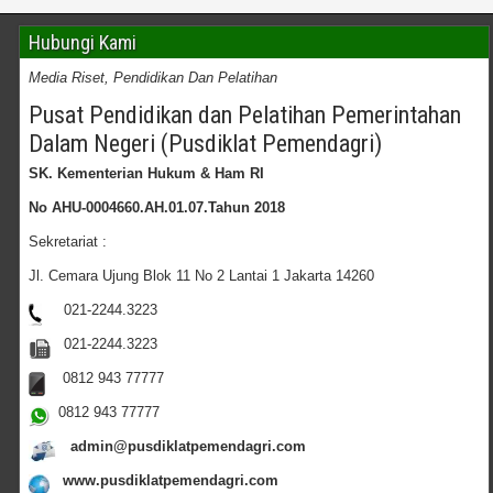
Hubungi Kami
Media Riset, Pendidikan Dan Pelatihan
Pusat Pendidikan dan Pelatihan Pemerintahan
Dalam Negeri (Pusdiklat Pemendagri)
SK. Kementerian Hukum & Ham RI
No AHU-0004660.AH.01.07.Tahun 2018
Sekretariat :
Jl. Cemara Ujung Blok 11 No 2 Lantai 1 Jakarta 14260
021-2244.3223
021-2244.3223
0812 943 77777
0812 943 77777
admin@pusdiklatpemendagri.com
www.pusdiklatpemendagri.com