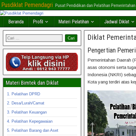
Pusdiklat Pemendagri
Pusat Pendidikan dan Pelatihan Pemerintahan
Beranda
Profil
Materi Pelatihan
Jadwal Diklat
Diklat Pemerint
Pengertian Pemeri
Pemerintahan Daerah (
asas otonomi serta tug
Indonesia (NKRI) sebag
Kota yang terdiri atas 
Materi Bimtek dan Diklat
1. Pelatihan DPRD
2. Desa/Lurah/Camat
3. Pelatihan Keuangan
4. Pelatihan Kepegawaian
5. Pelatihan Barang dan Aset