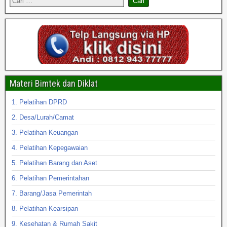
Materi Bimtek dan Diklat
1. Pelatihan DPRD
2. Desa/Lurah/Camat
3. Pelatihan Keuangan
4. Pelatihan Kepegawaian
5. Pelatihan Barang dan Aset
6. Pelatihan Pemerintahan
7. Barang/Jasa Pemerintah
8. Pelatihan Kearsipan
9. Kesehatan & Rumah Sakit