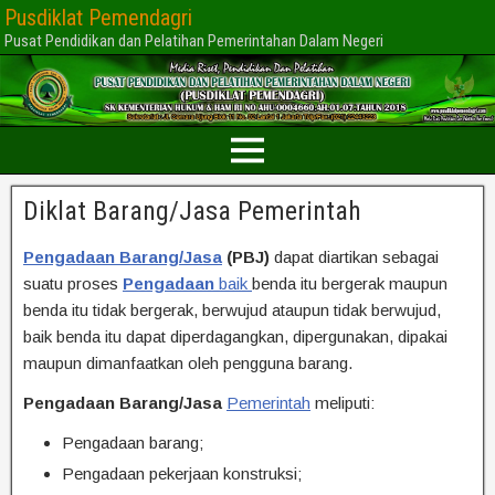
Pusdiklat Pemendagri
Pusat Pendidikan dan Pelatihan Pemerintahan Dalam Negeri
Diklat Barang/Jasa Pemerintah
Pengadaan Barang/Jasa
(PBJ)
dapat diartikan sebagai
suatu proses
Pengadaan
baik
benda itu bergerak maupun
benda itu tidak bergerak, berwujud ataupun tidak berwujud,
baik benda itu dapat diperdagangkan, dipergunakan, dipakai
maupun dimanfaatkan oleh pengguna barang.
Pengadaan Barang/Jasa
Pemerintah
meliputi:
Pengadaan barang;
Pengadaan pekerjaan konstruksi;