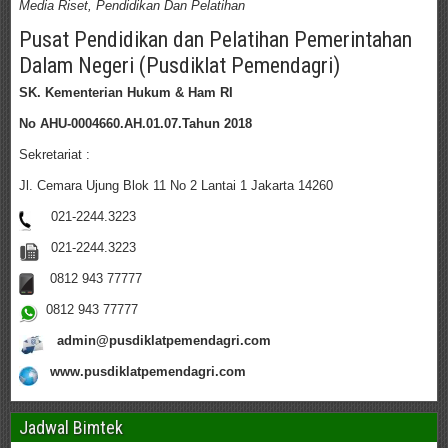
Media Riset, Pendidikan Dan Pelatihan
Pusat Pendidikan dan Pelatihan Pemerintahan
Dalam Negeri (Pusdiklat Pemendagri)
SK. Kementerian Hukum & Ham RI
No AHU-0004660.AH.01.07.Tahun 2018
Sekretariat :
Jl. Cemara Ujung Blok 11 No 2 Lantai 1 Jakarta 14260
021-2244.3223
021-2244.3223
0812 943 77777
0812 943 77777
admin@pusdiklatpemendagri.com
www.pusdiklatpemendagri.com
Jadwal Bimtek