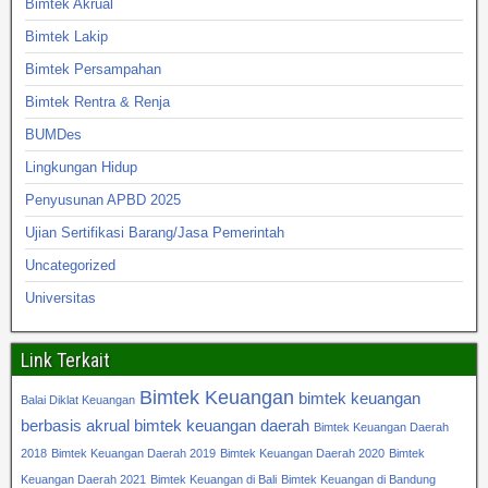
Bimtek Akrual
Bimtek Lakip
Bimtek Persampahan
Bimtek Rentra & Renja
BUMDes
Lingkungan Hidup
Penyusunan APBD 2025
Ujian Sertifikasi Barang/Jasa Pemerintah
Uncategorized
Universitas
Link Terkait
Bimtek Keuangan
bimtek keuangan
Balai Diklat Keuangan
berbasis akrual
bimtek keuangan daerah
Bimtek Keuangan Daerah
2018
Bimtek Keuangan Daerah 2019
Bimtek Keuangan Daerah 2020
Bimtek
Keuangan Daerah 2021
Bimtek Keuangan di Bali
Bimtek Keuangan di Bandung