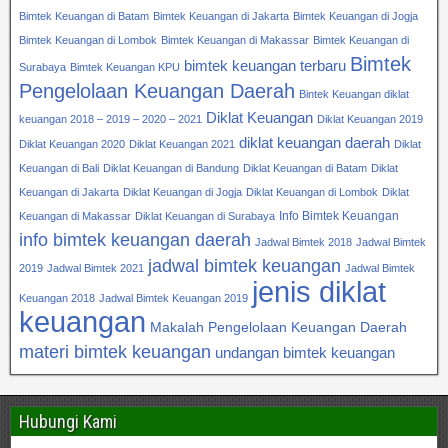
Bimtek Keuangan di Batam
Bimtek Keuangan di Jakarta
Bimtek Keuangan di Jogja
Bimtek Keuangan di Lombok
Bimtek Keuangan di Makassar
Bimtek Keuangan di
Bimtek
bimtek keuangan terbaru
Surabaya
Bimtek Keuangan KPU
Pengelolaan Keuangan Daerah
Bintek Keuangan diklat
Diklat Keuangan
keuangan 2018 – 2019 – 2020 – 2021
Diklat Keuangan 2019
diklat keuangan daerah
Diklat Keuangan 2020
Diklat Keuangan 2021
Diklat
Keuangan di Bali
Diklat Keuangan di Bandung
Diklat Keuangan di Batam
Diklat
Keuangan di Jakarta
Diklat Keuangan di Jogja
Diklat Keuangan di Lombok
Diklat
Info Bimtek Keuangan
Keuangan di Makassar
Diklat Keuangan di Surabaya
info bimtek keuangan daerah
Jadwal Bimtek 2018
Jadwal Bimtek
jadwal bimtek keuangan
2019
Jadwal Bimtek 2021
Jadwal Bimtek
jenis diklat
Keuangan 2018
Jadwal Bimtek Keuangan 2019
keuangan
Makalah Pengelolaan Keuangan Daerah
materi bimtek keuangan
undangan bimtek keuangan
Hubungi Kami