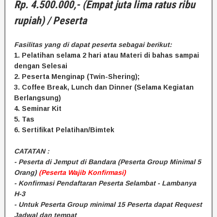
Rp. 4.500.000,- (Empat juta lima ratus ribu
rupiah) / Peserta
Fasilitas yang di dapat peserta sebagai berikut:
1. Pelatihan selama 2 hari atau Materi di bahas sampai
dengan Selesai
2. Peserta Menginap (Twin-Shering);
3. Coffee Break, Lunch dan Dinner (Selama Kegiatan
Berlangsung)
4. Seminar Kit
5. Tas
6. Sertifikat Pelatihan/Bimtek
CATATAN :
- Peserta di Jemput di Bandara (Peserta Group Minimal 5
Orang)
(Peserta Wajib Konfirmasi)
- Konfirmasi Pendaftaran Peserta Selambat - Lambanya
H-3
- Untuk Peserta Group minimal 15 Peserta dapat Request
Jadwal dan tempat