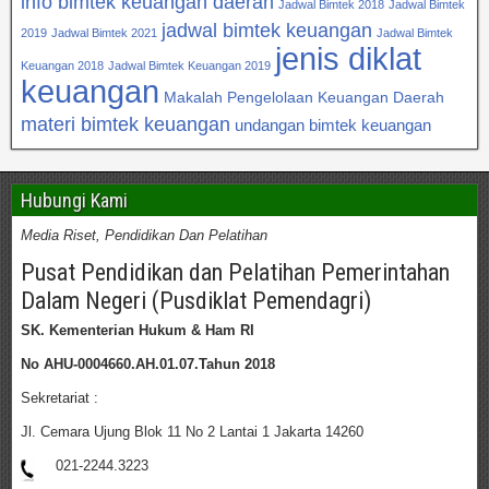
info bimtek keuangan daerah
Jadwal Bimtek 2018
Jadwal Bimtek
jadwal bimtek keuangan
2019
Jadwal Bimtek 2021
Jadwal Bimtek
jenis diklat
Keuangan 2018
Jadwal Bimtek Keuangan 2019
keuangan
Makalah Pengelolaan Keuangan Daerah
materi bimtek keuangan
undangan bimtek keuangan
Hubungi Kami
Media Riset, Pendidikan Dan Pelatihan
Pusat Pendidikan dan Pelatihan Pemerintahan
Dalam Negeri (Pusdiklat Pemendagri)
SK. Kementerian Hukum & Ham RI
No AHU-0004660.AH.01.07.Tahun 2018
Sekretariat :
Jl. Cemara Ujung Blok 11 No 2 Lantai 1 Jakarta 14260
021-2244.3223