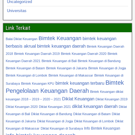
Uncategorized
Universitas
Link Terkait
Bimtek Keuangan
bimtek keuangan
Balai Diklat Keuangan
berbasis akrual
bimtek keuangan daerah
Bimtek Keuangan Daerah
2018
Bimtek Keuangan Daerah 2019
Bimtek Keuangan Daerah 2020
Bimtek
Keuangan Daerah 2021
Bimtek Keuangan di Bali
Bimtek Keuangan di Bandung
Bimtek Keuangan di Batam
Bimtek Keuangan di Jakarta
Bimtek Keuangan di Jogja
Bimtek Keuangan di Lombok
Bimtek Keuangan di Makassar
Bimtek Keuangan di
Bimtek
bimtek keuangan terbaru
Surabaya
Bimtek Keuangan KPU
Pengelolaan Keuangan Daerah
Bintek Keuangan diklat
Diklat Keuangan
keuangan 2018 – 2019 – 2020 – 2021
Diklat Keuangan 2019
diklat keuangan daerah
Diklat Keuangan 2020
Diklat Keuangan 2021
Diklat
Keuangan di Bali
Diklat Keuangan di Bandung
Diklat Keuangan di Batam
Diklat
Keuangan di Jakarta
Diklat Keuangan di Jogja
Diklat Keuangan di Lombok
Diklat
Info Bimtek Keuangan
Keuangan di Makassar
Diklat Keuangan di Surabaya