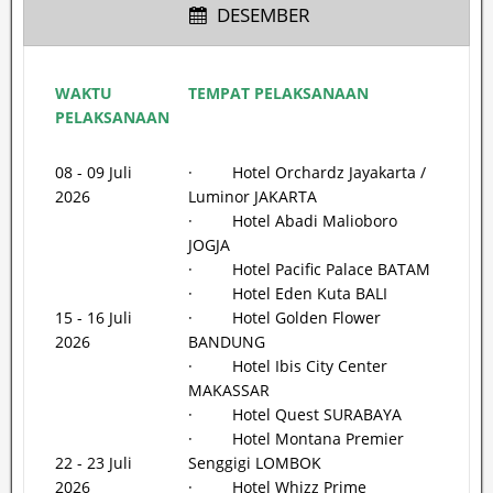
DESEMBER
WAKTU
TEMPAT PELAKSANAAN
PELAKSANAAN
08 - 09 Juli
· Hotel Orchardz Jayakarta /
2026
Luminor JAKARTA
· Hotel Abadi Malioboro
JOGJA
· Hotel Pacific Palace BATAM
· Hotel Eden Kuta BALI
15 - 16 Juli
· Hotel Golden Flower
2026
BANDUNG
· Hotel Ibis City Center
MAKASSAR
· Hotel Quest SURABAYA
· Hotel Montana Premier
22 - 23 Juli
Senggigi LOMBOK
2026
· Hotel Whizz Prime