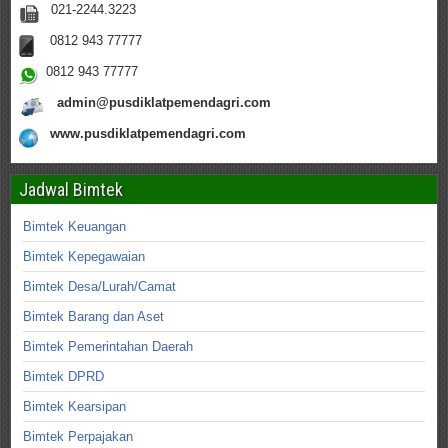
021-2244.3223
0812 943 77777
0812 943 77777
admin@pusdiklatpemendagri.com
www.pusdiklatpemendagri.com
Jadwal Bimtek
Bimtek Keuangan
Bimtek Kepegawaian
Bimtek Desa/Lurah/Camat
Bimtek Barang dan Aset
Bimtek Pemerintahan Daerah
Bimtek DPRD
Bimtek Kearsipan
Bimtek Perpajakan