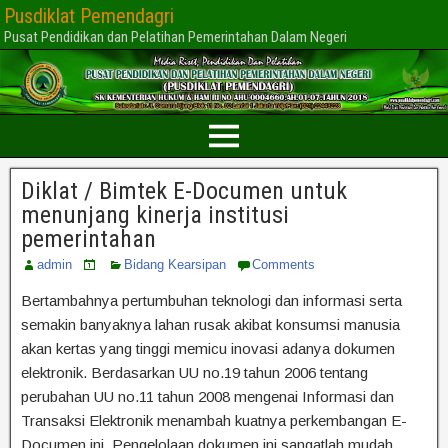
Pusdiklat Pemendagri
Pusat Pendidikan dan Pelatihan Pemerintahan Dalam Negeri
Diklat / Bimtek E-Documen untuk
menunjang kinerja institusi
pemerintahan
admin
Bidang Kearsipan
Comments
Bertambahnya pertumbuhan teknologi dan informasi serta
semakin banyaknya lahan rusak akibat konsumsi manusia
akan kertas yang tinggi memicu inovasi adanya dokumen
elektronik. Berdasarkan UU no.19 tahun 2006 tentang
perubahan UU no.11 tahun 2008 mengenai Informasi dan
Transaksi Elektronik menambah kuatnya perkembangan E-
Documen ini. Pengelolaan dokumen ini sangatlah mudah,