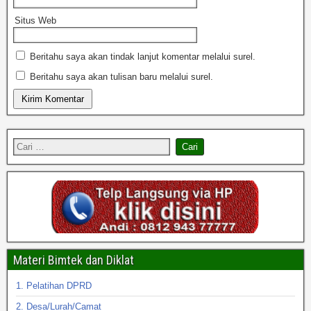
Situs Web
Beritahu saya akan tindak lanjut komentar melalui surel.
Beritahu saya akan tulisan baru melalui surel.
Materi Bimtek dan Diklat
1. Pelatihan DPRD
2. Desa/Lurah/Camat