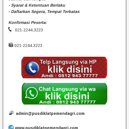
- Syarat & Ketentuan Berlaku
- Daftarkan Segera, Tempat Terbatas
Konfirmasi Peserta:
021-2244.3223
021-2244.3223
admin@pusdiklatpemendagri.com
www.pusdiklatpemendagri.com