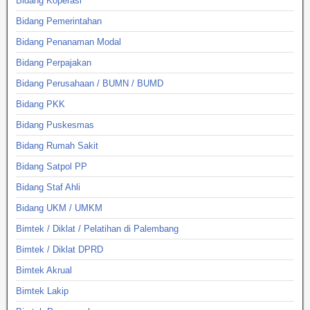
Bidang Koperasi
Bidang Pemerintahan
Bidang Penanaman Modal
Bidang Perpajakan
Bidang Perusahaan / BUMN / BUMD
Bidang PKK
Bidang Puskesmas
Bidang Rumah Sakit
Bidang Satpol PP
Bidang Staf Ahli
Bidang UKM / UMKM
Bimtek / Diklat / Pelatihan di Palembang
Bimtek / Diklat DPRD
Bimtek Akrual
Bimtek Lakip