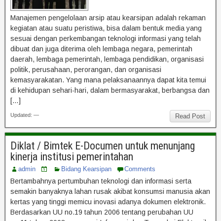
Manajemen pengelolaan arsip atau kearsipan adalah rekaman
kegiatan atau suatu peristiwa, bisa dalam bentuk media yang
sesuai dengan perkembangan teknologi informasi yang telah
dibuat dan juga diterima oleh lembaga negara, pemerintah
daerah, lembaga pemerintah, lembaga pendidikan, organisasi
politik, perusahaan, perorangan, dan organisasi
kemasyarakatan. Yang mana pelaksanaannya dapat kita temui
di kehidupan sehari-hari, dalam bermasyarakat, berbangsa dan
[…]
Updated: —
Read Post
Diklat / Bimtek E-Documen untuk menunjang
kinerja institusi pemerintahan
admin
Bidang Kearsipan
Comments
Bertambahnya pertumbuhan teknologi dan informasi serta
semakin banyaknya lahan rusak akibat konsumsi manusia akan
kertas yang tinggi memicu inovasi adanya dokumen elektronik.
Berdasarkan UU no.19 tahun 2006 tentang perubahan UU