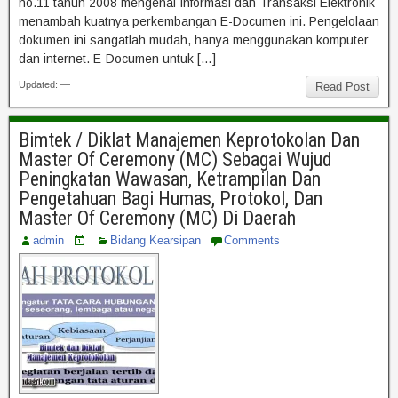
no.11 tahun 2008 mengenai Informasi dan Transaksi Elektronik
menambah kuatnya perkembangan E-Documen ini. Pengelolaan
dokumen ini sangatlah mudah, hanya menggunakan komputer
dan internet. E-Documen untuk […]
Updated: —
Read Post
Bimtek / Diklat Manajemen Keprotokolan Dan
Master Of Ceremony (MC) Sebagai Wujud
Peningkatan Wawasan, Ketrampilan Dan
Pengetahuan Bagi Humas, Protokol, Dan
Master Of Ceremony (MC) Di Daerah
admin
Bidang Kearsipan
Comments