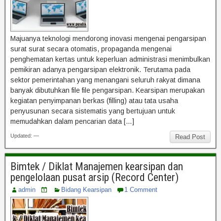
Majuanya teknologi mendorong inovasi mengenai pengarsipan
surat surat secara otomatis, propaganda mengenai
penghematan kertas untuk keperluan administrasi menimbulkan
pemikiran adanya pengarsipan elektronik. Terutama pada
sektor pemerintahan yang menangani seluruh rakyat dimana
banyak dibutuhkan file file pengarsipan. Kearsipan merupakan
kegiatan penyimpanan berkas (filling) atau tata usaha
penyusunan secara sistematis yang bertujuan untuk
memudahkan dalam pencarian data […]
Updated: —
Read Post
Bimtek / Diklat Manajemen kearsipan dan
pengelolaan pusat arsip (Record Center)
admin
Bidang Kearsipan
1 Comment