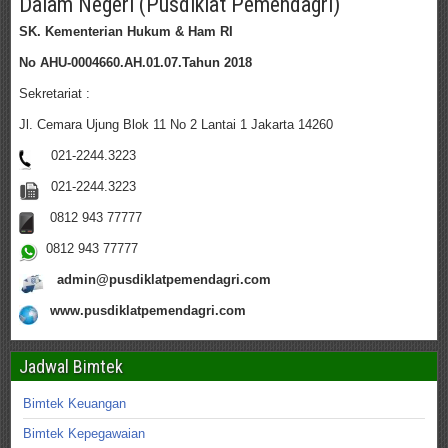
Dalam Negeri (Pusdiklat Pemendagri)
SK. Kementerian Hukum & Ham RI
No AHU-0004660.AH.01.07.Tahun 2018
Sekretariat :
Jl. Cemara Ujung Blok 11 No 2 Lantai 1 Jakarta 14260
021-2244.3223
021-2244.3223
0812 943 77777
0812 943 77777
admin@pusdiklatpemendagri.com
www.pusdiklatpemendagri.com
Jadwal Bimtek
Bimtek Keuangan
Bimtek Kepegawaian