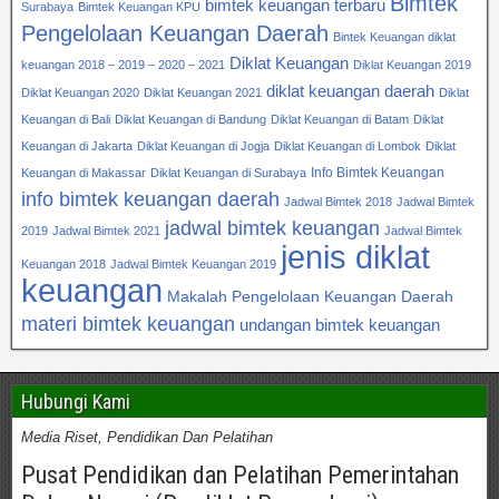
Bimtek
bimtek keuangan terbaru
Surabaya
Bimtek Keuangan KPU
Pengelolaan Keuangan Daerah
Bintek Keuangan diklat
Diklat Keuangan
keuangan 2018 – 2019 – 2020 – 2021
Diklat Keuangan 2019
diklat keuangan daerah
Diklat Keuangan 2020
Diklat Keuangan 2021
Diklat
Keuangan di Bali
Diklat Keuangan di Bandung
Diklat Keuangan di Batam
Diklat
Keuangan di Jakarta
Diklat Keuangan di Jogja
Diklat Keuangan di Lombok
Diklat
Info Bimtek Keuangan
Keuangan di Makassar
Diklat Keuangan di Surabaya
info bimtek keuangan daerah
Jadwal Bimtek 2018
Jadwal Bimtek
jadwal bimtek keuangan
2019
Jadwal Bimtek 2021
Jadwal Bimtek
jenis diklat
Keuangan 2018
Jadwal Bimtek Keuangan 2019
keuangan
Makalah Pengelolaan Keuangan Daerah
materi bimtek keuangan
undangan bimtek keuangan
Hubungi Kami
Media Riset, Pendidikan Dan Pelatihan
Pusat Pendidikan dan Pelatihan Pemerintahan