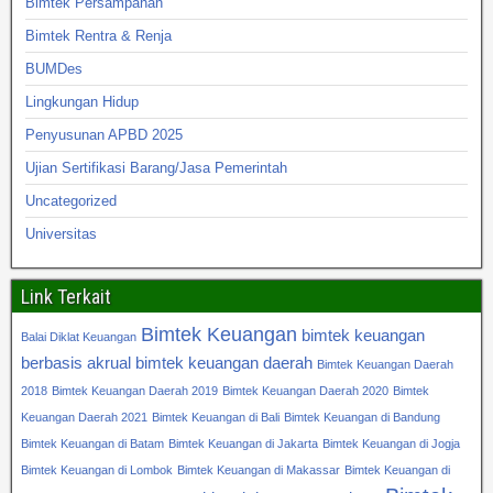
Bimtek Persampahan
Bimtek Rentra & Renja
BUMDes
Lingkungan Hidup
Penyusunan APBD 2025
Ujian Sertifikasi Barang/Jasa Pemerintah
Uncategorized
Universitas
Link Terkait
Bimtek Keuangan
bimtek keuangan
Balai Diklat Keuangan
berbasis akrual
bimtek keuangan daerah
Bimtek Keuangan Daerah
2018
Bimtek Keuangan Daerah 2019
Bimtek Keuangan Daerah 2020
Bimtek
Keuangan Daerah 2021
Bimtek Keuangan di Bali
Bimtek Keuangan di Bandung
Bimtek Keuangan di Batam
Bimtek Keuangan di Jakarta
Bimtek Keuangan di Jogja
Bimtek Keuangan di Lombok
Bimtek Keuangan di Makassar
Bimtek Keuangan di