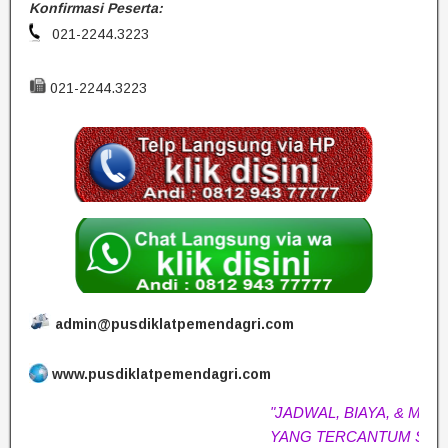
Konfirmasi Peserta:
021-2244.3223
021-2244.3223
admin@pusdiklatpemendagri.com
www.pusdiklatpemendagri.com
"JADWAL, BIAYA, & MATERI
YANG TERCANTUM SEWA