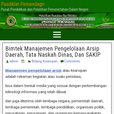
Pusdiklat Pemendagri
Pusat Pendidikan dan Pelatihan Pemerintahan Dalam Negeri
Bimtek Manajemen Pengelolaan Arsip
Daerah, Tata Naskah Dinas, Dan SAKIP
admin
Bidang Kearsipan
Comments
Manajemen pengelolaan arsip
atau kearsipan
adalah rekaman kegiatan atau suatu peristiwa,
bisa dalam bentuk media yang sesuai dengan perkembangan
teknologi informasi yang telah dibuat
dan juga diterima oleh lembaga negara, pemerintah daerah,
lembaga pemerintah, lembaga pendidikan, organisasi politik,
perusahaan, perorangan, dan organisasi kemasyarakatan.