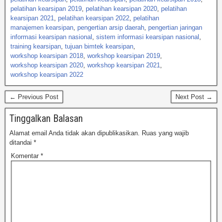
pelatihan kearsipan 2019
,
pelatihan kearsipan 2020
,
pelatihan
kearsipan 2021
,
pelatihan kearsipan 2022
,
pelatihan
manajemen kearsipan
,
pengertian arsip daerah
,
pengertian jaringan
informasi kearsipan nasional
,
sistem informasi kearsipan nasional
,
training kearsipan
,
tujuan bimtek kearsipan
,
workshop kearsipan 2018
,
workshop kearsipan 2019
,
workshop kearsipan 2020
,
workshop kearsipan 2021
,
workshop kearsipan 2022
← Previous Post
Next Post →
Tinggalkan Balasan
Alamat email Anda tidak akan dipublikasikan.
Ruas yang wajib
ditandai
*
Komentar
*