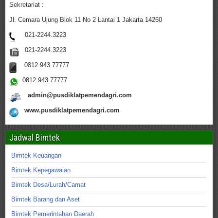
Sekretariat :
Jl. Cemara Ujung Blok 11 No 2 Lantai 1 Jakarta 14260
021-2244.3223
021-2244.3223
0812 943 77777
0812 943 77777
admin@pusdiklatpemendagri.com
www.pusdiklatpemendagri.com
Jadwal Bimtek
Bimtek Keuangan
Bimtek Kepegawaian
Bimtek Desa/Lurah/Camat
Bimtek Barang dan Aset
Bimtek Pemerintahan Daerah