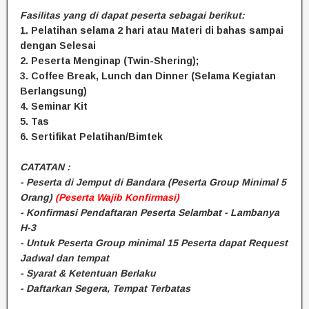
Fasilitas yang di dapat peserta sebagai berikut:
1. Pelatihan selama 2 hari atau Materi di bahas sampai
dengan Selesai
2. Peserta Menginap (Twin-Shering);
3. Coffee Break, Lunch dan Dinner (Selama Kegiatan
Berlangsung)
4. Seminar Kit
5. Tas
6. Sertifikat Pelatihan/Bimtek
CATATAN :
- Peserta di Jemput di Bandara (Peserta Group Minimal 5
Orang)
(Peserta Wajib Konfirmasi)
- Konfirmasi Pendaftaran Peserta Selambat - Lambanya
H-3
- Untuk Peserta Group minimal 15 Peserta dapat Request
Jadwal dan tempat
- Syarat & Ketentuan Berlaku
- Daftarkan Segera, Tempat Terbatas