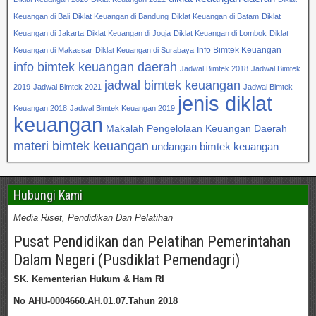
Keuangan di Bali
Diklat Keuangan di Bandung
Diklat Keuangan di Batam
Diklat
Keuangan di Jakarta
Diklat Keuangan di Jogja
Diklat Keuangan di Lombok
Diklat
Info Bimtek Keuangan
Keuangan di Makassar
Diklat Keuangan di Surabaya
info bimtek keuangan daerah
Jadwal Bimtek 2018
Jadwal Bimtek
jadwal bimtek keuangan
2019
Jadwal Bimtek 2021
Jadwal Bimtek
jenis diklat
Keuangan 2018
Jadwal Bimtek Keuangan 2019
keuangan
Makalah Pengelolaan Keuangan Daerah
materi bimtek keuangan
undangan bimtek keuangan
Hubungi Kami
Media Riset, Pendidikan Dan Pelatihan
Pusat Pendidikan dan Pelatihan Pemerintahan
Dalam Negeri (Pusdiklat Pemendagri)
SK. Kementerian Hukum & Ham RI
No AHU-0004660.AH.01.07.Tahun 2018