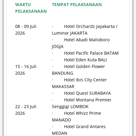
WAKTU
TEMPAT PELAKSANAAN
PELAKSANAAN
08 - 09 Juli
· Hotel Orchardz Jayakarta /
2026
Luminor JAKARTA
· Hotel Abadi Malioboro
JOGJA
· Hotel Pacific Palace BATAM
· Hotel Eden Kuta BALI
15 - 16 Juli
· Hotel Golden Flower
2026
BANDUNG
· Hotel Ibis City Center
MAKASSAR
· Hotel Quest SURABAYA
· Hotel Montana Premier
22 - 23 Juli
Senggigi LOMBOK
2026
· Hotel Whizz Prime
MANADO
· Hotel Grand Antares
MEDAN