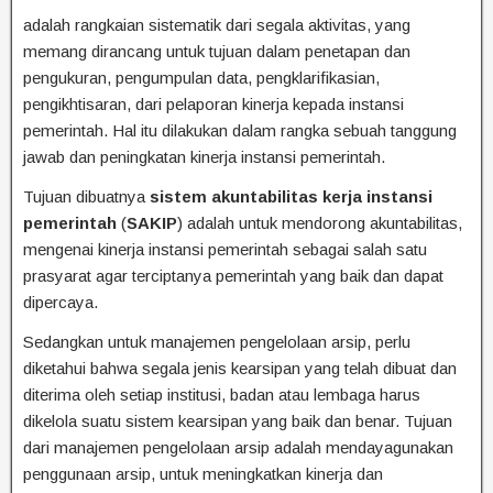
adalah rangkaian sistematik dari segala aktivitas, yang
memang dirancang untuk tujuan dalam penetapan dan
pengukuran, pengumpulan data, pengklarifikasian,
pengikhtisaran, dari pelaporan kinerja kepada instansi
pemerintah. Hal itu dilakukan dalam rangka sebuah tanggung
jawab dan peningkatan kinerja instansi pemerintah.
Tujuan dibuatnya
sistem akuntabilitas kerja instansi
pemerintah
(
SAKIP
) adalah untuk mendorong akuntabilitas,
mengenai kinerja instansi pemerintah sebagai salah satu
prasyarat agar terciptanya pemerintah yang baik dan dapat
dipercaya.
Sedangkan untuk manajemen pengelolaan arsip, perlu
diketahui bahwa segala jenis kearsipan yang telah dibuat dan
diterima oleh setiap institusi, badan atau lembaga harus
dikelola suatu sistem kearsipan yang baik dan benar. Tujuan
dari manajemen pengelolaan arsip adalah mendayagunakan
penggunaan arsip, untuk meningkatkan kinerja dan