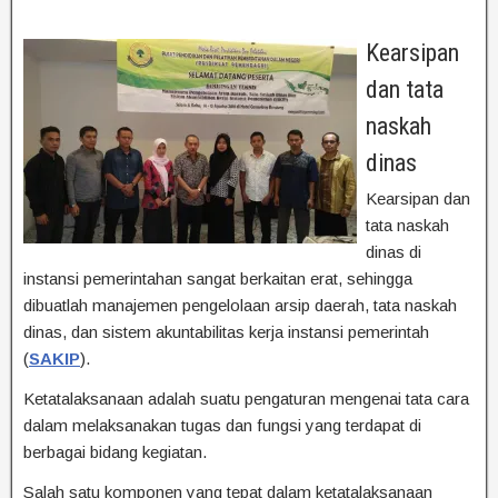
Kearsipan
dan tata
naskah
dinas
Kearsipan dan
tata naskah
dinas di
instansi pemerintahan sangat berkaitan erat, sehingga
dibuatlah manajemen pengelolaan arsip daerah, tata naskah
dinas, dan sistem akuntabilitas kerja instansi pemerintah
(
SAKIP
).
Ketatalaksanaan adalah suatu pengaturan mengenai tata cara
dalam melaksanakan tugas dan fungsi yang terdapat di
berbagai bidang kegiatan.
Salah satu komponen yang tepat dalam ketatalaksanaan