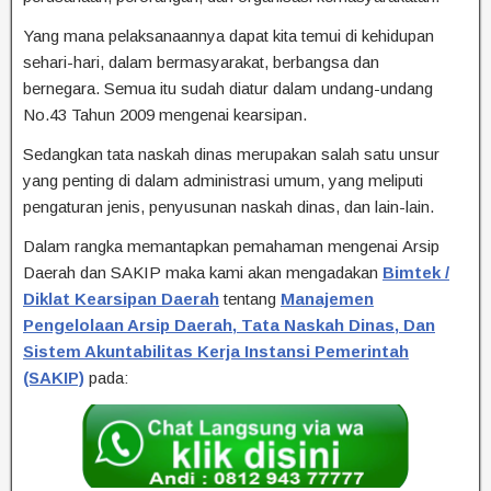
Yang mana pelaksanaannya dapat kita temui di kehidupan
sehari-hari, dalam bermasyarakat, berbangsa dan
bernegara. Semua itu sudah diatur dalam undang-undang
No.43 Tahun 2009 mengenai kearsipan.
Sedangkan tata naskah dinas merupakan salah satu unsur
yang penting di dalam administrasi umum, yang meliputi
pengaturan jenis, penyusunan naskah dinas, dan lain-lain.
Dalam rangka memantapkan pemahaman mengenai Arsip
Daerah dan SAKIP maka kami akan mengadakan
Bimtek /
Diklat Kearsipan Daerah
tentang
Manajemen
Pengelolaan Arsip Daerah, Tata Naskah Dinas, Dan
Sistem Akuntabilitas Kerja Instansi Pemerintah
(SAKIP)
pada: