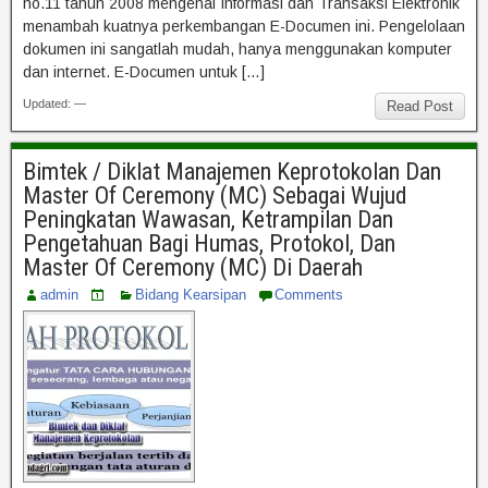
no.11 tahun 2008 mengenai Informasi dan Transaksi Elektronik
menambah kuatnya perkembangan E-Documen ini. Pengelolaan
dokumen ini sangatlah mudah, hanya menggunakan komputer
dan internet. E-Documen untuk […]
Updated: —
Read Post
Bimtek / Diklat Manajemen Keprotokolan Dan
Master Of Ceremony (MC) Sebagai Wujud
Peningkatan Wawasan, Ketrampilan Dan
Pengetahuan Bagi Humas, Protokol, Dan
Master Of Ceremony (MC) Di Daerah
admin
Bidang Kearsipan
Comments