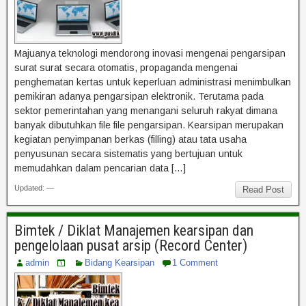
Majuanya teknologi mendorong inovasi mengenai pengarsipan
surat surat secara otomatis, propaganda mengenai
penghematan kertas untuk keperluan administrasi menimbulkan
pemikiran adanya pengarsipan elektronik. Terutama pada
sektor pemerintahan yang menangani seluruh rakyat dimana
banyak dibutuhkan file file pengarsipan. Kearsipan merupakan
kegiatan penyimpanan berkas (filling) atau tata usaha
penyusunan secara sistematis yang bertujuan untuk
memudahkan dalam pencarian data […]
Updated: —
Read Post
Bimtek / Diklat Manajemen kearsipan dan
pengelolaan pusat arsip (Record Center)
admin
Bidang Kearsipan
1 Comment