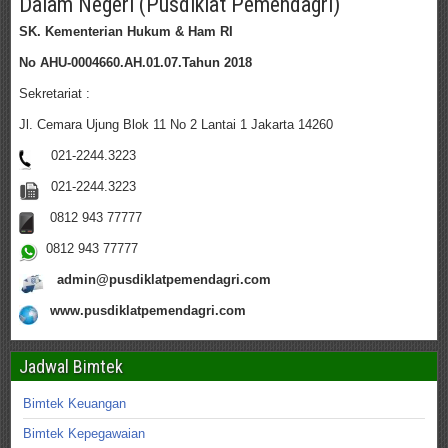
Dalam Negeri (Pusdiklat Pemendagri)
SK. Kementerian Hukum & Ham RI
No AHU-0004660.AH.01.07.Tahun 2018
Sekretariat :
Jl. Cemara Ujung Blok 11 No 2 Lantai 1 Jakarta 14260
021-2244.3223
021-2244.3223
0812 943 77777
0812 943 77777
admin@pusdiklatpemendagri.com
www.pusdiklatpemendagri.com
Jadwal Bimtek
Bimtek Keuangan
Bimtek Kepegawaian