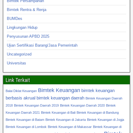
Bimtek Persampahan
Bimtek Rentra & Renja
BUMDes
Lingkungan Hidup
Penyusunan APBD 2025
Ujian Sertifikasi Barang/Jasa Pemerintah
Uncategorized
Universitas
Link Terkait
Bimtek Keuangan
bimtek keuangan
Balai Diklat Keuangan
berbasis akrual
bimtek keuangan daerah
Bimtek Keuangan Daerah
2018
Bimtek Keuangan Daerah 2019
Bimtek Keuangan Daerah 2020
Bimtek
Keuangan Daerah 2021
Bimtek Keuangan di Bali
Bimtek Keuangan di Bandung
Bimtek Keuangan di Batam
Bimtek Keuangan di Jakarta
Bimtek Keuangan di Jogja
Bimtek Keuangan di Lombok
Bimtek Keuangan di Makassar
Bimtek Keuangan di