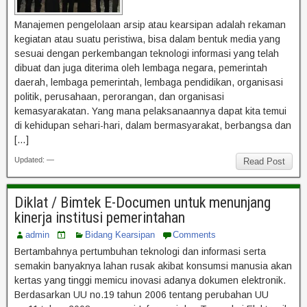
Manajemen pengelolaan arsip atau kearsipan adalah rekaman
kegiatan atau suatu peristiwa, bisa dalam bentuk media yang
sesuai dengan perkembangan teknologi informasi yang telah
dibuat dan juga diterima oleh lembaga negara, pemerintah
daerah, lembaga pemerintah, lembaga pendidikan, organisasi
politik, perusahaan, perorangan, dan organisasi
kemasyarakatan. Yang mana pelaksanaannya dapat kita temui
di kehidupan sehari-hari, dalam bermasyarakat, berbangsa dan
[…]
Updated: —
Read Post
Diklat / Bimtek E-Documen untuk menunjang
kinerja institusi pemerintahan
admin
Bidang Kearsipan
Comments
Bertambahnya pertumbuhan teknologi dan informasi serta
semakin banyaknya lahan rusak akibat konsumsi manusia akan
kertas yang tinggi memicu inovasi adanya dokumen elektronik.
Berdasarkan UU no.19 tahun 2006 tentang perubahan UU