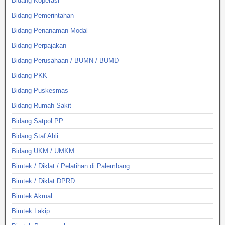
Bidang Koperasi
Bidang Pemerintahan
Bidang Penanaman Modal
Bidang Perpajakan
Bidang Perusahaan / BUMN / BUMD
Bidang PKK
Bidang Puskesmas
Bidang Rumah Sakit
Bidang Satpol PP
Bidang Staf Ahli
Bidang UKM / UMKM
Bimtek / Diklat / Pelatihan di Palembang
Bimtek / Diklat DPRD
Bimtek Akrual
Bimtek Lakip