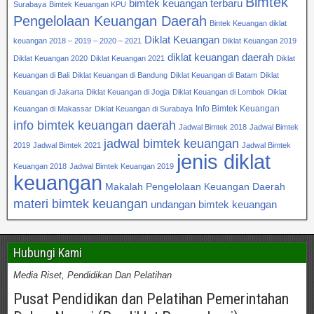
Bimtek
bimtek keuangan terbaru
Surabaya
Bimtek Keuangan KPU
Pengelolaan Keuangan Daerah
Bintek Keuangan diklat
Diklat Keuangan
keuangan 2018 – 2019 – 2020 – 2021
Diklat Keuangan 2019
diklat keuangan daerah
Diklat Keuangan 2020
Diklat Keuangan 2021
Diklat
Keuangan di Bali
Diklat Keuangan di Bandung
Diklat Keuangan di Batam
Diklat
Keuangan di Jakarta
Diklat Keuangan di Jogja
Diklat Keuangan di Lombok
Diklat
Info Bimtek Keuangan
Keuangan di Makassar
Diklat Keuangan di Surabaya
info bimtek keuangan daerah
Jadwal Bimtek 2018
Jadwal Bimtek
jadwal bimtek keuangan
2019
Jadwal Bimtek 2021
Jadwal Bimtek
jenis diklat
Keuangan 2018
Jadwal Bimtek Keuangan 2019
keuangan
Makalah Pengelolaan Keuangan Daerah
materi bimtek keuangan
undangan bimtek keuangan
Hubungi Kami
Media Riset, Pendidikan Dan Pelatihan
Pusat Pendidikan dan Pelatihan Pemerintahan