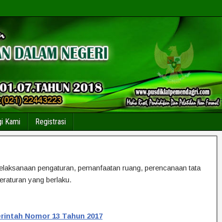
i Kami
Registrasi
laksanaan pengaturan, pemanfaatan ruang, perencanaan tata
raturan yang berlaku.
erintah Nomor 13 Tahun 2017