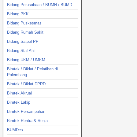
Bidang Perusahaan / BUMN / BUMD
Bidang PKK
Bidang Puskesmas
Bidang Rumah Sakit
Bidang Satpol PP
Bidang Staf Ahli
Bidang UKM / UMKM
Bimtek / Diklat / Pelatihan di
Palembang
Bimtek / Diklat DPRD
Bimtek Akrual
Bimtek Lakip
Bimtek Persampahan
Bimtek Rentra & Renja
BUMDes