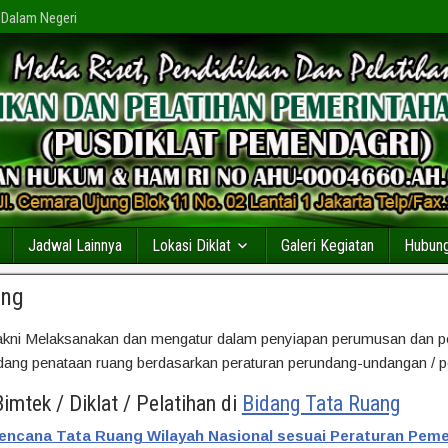
 Dalam Negeri
Jadwal Lainnya
Lokasi Diklat
Galeri Kegiatan
Hubung
ang
kni Melaksanakan dan mengatur dalam penyiapan perumusan dan pe
ang penataan ruang berdasarkan peraturan perundang-undangan / pe
imtek / Diklat / Pelatihan di
Bidang Tata Ruang
 Rencana Tata Ruang Wilayah Nasional sesuai Peraturan Pem