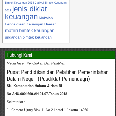
Bimtek Keuangan 2018
Jadwal Bimtek Keuangan
jenis diklat
2019
keuangan
Makalah
Pengelolaan Keuangan Daerah
materi bimtek keuangan
undangan bimtek keuangan
Hubungi Kami
Media Riset, Pendidikan Dan Pelatihan
Pusat Pendidikan dan Pelatihan Pemerintahan
Dalam Negeri (Pusdiklat Pemendagri)
SK. Kementerian Hukum & Ham RI
No AHU-0004660.AH.01.07.Tahun 2018
Sekretariat :
Jl. Cemara Ujung Blok 11 No 2 Lantai 1 Jakarta 14260