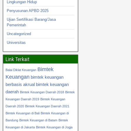
Lingkungan Hidup
Penyusunan APBD 2025
Ujian Sertifikasi Barang/Jasa
Pemerintah
Uncategorized
Universitas
Link Terkait
Bimtek
Balai Diklat Keuangan
Keuangan
bimtek keuangan
berbasis akrual
bimtek keuangan
daerah
Bimtek Keuangan Daerah 2018
Bimtek
Keuangan Daerah 2019
Bimtek Keuangan
Daerah 2020
Bimtek Keuangan Daerah 2021
Bimtek Keuangan di Bali
Bimtek Keuangan di
Bandung
Bimtek Keuangan di Batam
Bimtek
Keuangan di Jakarta
Bimtek Keuangan di Jogja