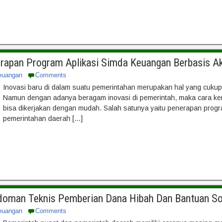
erapan Program Aplikasi Simda Keuangan Berbasis Ak
euangan
Comments
Inovasi baru di dalam suatu pemerintahan merupakan hal yang cukup
Namun dengan adanya beragam inovasi di pemerintah, maka cara ker
bisa dikerjakan dengan mudah. Salah satunya yaitu penerapan progr
pemerintahan daerah […]
edoman Teknis Pemberian Dana Hibah Dan Bantuan So
euangan
Comments