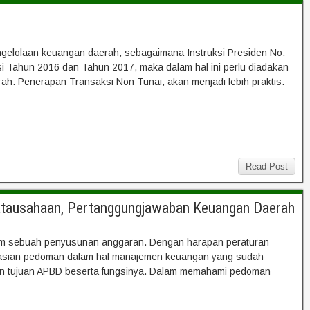
ngelolaan keuangan daerah, sebagaimana Instruksi Presiden No.
 Tahun 2016 dan Tahun 2017, maka dalam hal ini perlu diadakan
h. Penerapan Transaksi Non Tunai, akan menjadi lebih praktis.
Read Post
natausahaan, Pertanggungjawaban Keuangan Daerah
am sebuah penyusunan anggaran. Dengan harapan peraturan
isasian pedoman dalam hal manajemen keuangan yang sudah
engan tujuan APBD beserta fungsinya. Dalam memahami pedoman