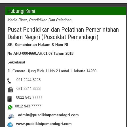
Hubungi Kami
Media Riset, Pendidikan Dan Pelatihan
Pusat Pendidikan dan Pelatihan Pemerintahan
Dalam Negeri (Pusdiklat Pemendagri)
SK. Kementerian Hukum & Ham RI
No AHU-0004660.AH.01.07.Tahun 2018
Sekretariat :
Jl. Cemara Ujung Blok 11 No 2 Lantai 1 Jakarta 14260
021-2244.3223
021-2244.3223
0812 943 77777
0812 943 77777
admin@pusdiklatpemendagri.com
www.pusdiklatpemendagri.com