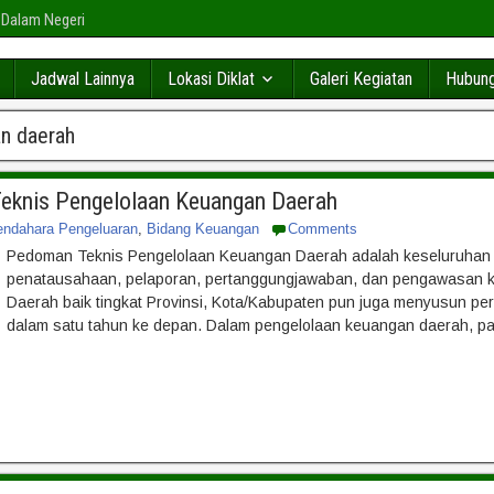
 Dalam Negeri
Jadwal Lainnya
Lokasi Diklat
Galeri Kegiatan
Hubung
n daerah
eknis Pengelolaan Keuangan Daerah
endahara Pengeluaran
,
Bidang Keuangan
Comments
Pedoman Teknis Pengelolaan Keuangan Daerah adalah keseluruhan k
penatausahaan, pelaporan, pertanggungjawaban, dan pengawasan ke
Daerah baik tingkat Provinsi, Kota/Kabupaten pun juga menyusun p
dalam satu tahun ke depan. Dalam pengelolaan keuangan daerah, pa