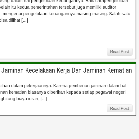
asing dalam hal pengelolaan keuangannya. Baik carapengelolaan
ain itu kedua pemerintahan tersebut juga memiliki auditor
, mengenai pengelolaan keuangannya masing-masing. Salah satu
sa dilihat […]
Read Post
an Jaminan Kecelakaan Kerja Dan Jaminan Kematian
elebihan dalam pekerjaannya. Karena pemberian jaminan dalam hal
inan kematian biasanya diberikan kepada setiap pegawai negeri
ghitung biaya iuran, […]
Read Post