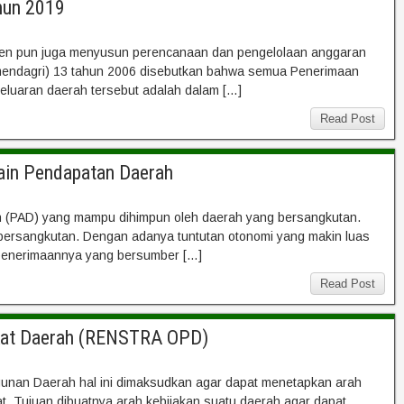
hun 2019
upaten pun juga menyusun perencanaan dan pengelolaan anggaran
rmendagri) 13 tahun 2006 disebutkan bahwa semua Penerimaan
eluaran daerah tersebut adalah dalam […]
Read Post
Lain Pendapatan Daerah
h (PAD) yang mampu dihimpun oleh daerah yang bersangkutan.
bersangkutan. Dengan adanya tuntutan otonomi yang makin luas
penerimaannya yang bersumber […]
Read Post
ngkat Daerah (RENSTRA OPD)
nan Daerah hal ini dimaksudkan agar dapat menetapkan arah
 Tujuan dibuatnya arah kebijakan suatu daerah agar dapat