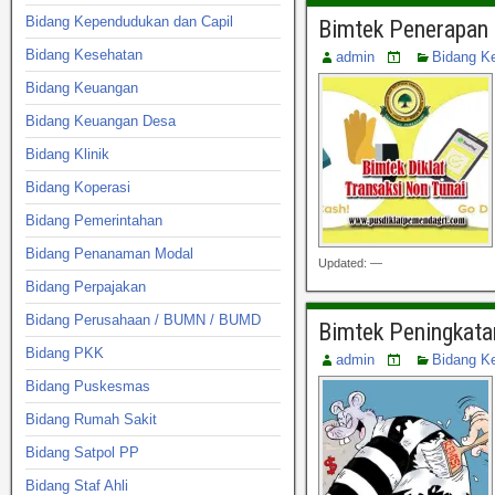
Bidang Kependudukan dan Capil
Bimtek Penerapan 
Bidang Kesehatan
admin
Bidang K
Bidang Keuangan
Bidang Keuangan Desa
Bidang Klinik
Bidang Koperasi
Bidang Pemerintahan
Bidang Penanaman Modal
Updated: —
Bidang Perpajakan
Bidang Perusahaan / BUMN / BUMD
Bimtek Peningkata
Bidang PKK
admin
Bidang K
Bidang Puskesmas
Bidang Rumah Sakit
Bidang Satpol PP
Bidang Staf Ahli