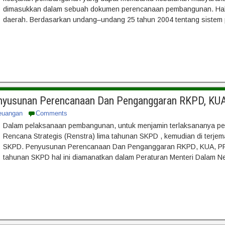
dimasukkan dalam sebuah dokumen perencanaan pembangunan. Hal i
daerah. Berdasarkan undang–undang 25 tahun 2004 tentang sistem
nyusunan Perencanaan Dan Penganggaran RKPD, KUA,
euangan
Comments
Dalam pelaksanaan pembangunan, untuk menjamin terlaksananya 
Rencana Strategis (Renstra) lima tahunan SKPD , kemudian di terjema
SKPD. Penyusunan Perencanaan Dan Penganggaran RKPD, KUA, PPA
tahunan SKPD hal ini diamanatkan dalam Peraturan Menteri Dalam Ne