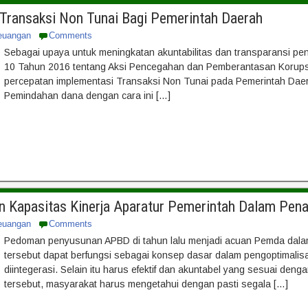
Transaksi Non Tunai Bagi Pemerintah Daerah
euangan
Comments
Sebagai upaya untuk meningkatan akuntabilitas dan transparansi pe
10 Tahun 2016 tentang Aksi Pencegahan dan Pemberantasan Korupsi
percepatan implementasi Transaksi Non Tunai pada Pemerintah Daera
Pemindahan dana dengan cara ini […]
n Kapasitas Kinerja Aparatur Pemerintah Dalam Pe
euangan
Comments
Pedoman penyusunan APBD di tahun lalu menjadi acuan Pemda dal
tersebut dapat berfungsi sebagai konsep dasar dalam pengoptimal
diintegerasi. Selain itu harus efektif dan akuntabel yang sesuai d
tersebut, masyarakat harus mengetahui dengan pasti segala […]