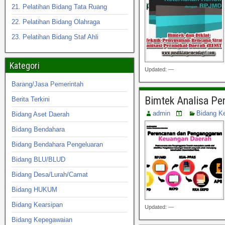
21. Pelatihan Bidang Tata Ruang
22. Pelatihan Bidang Olahraga
23. Pelatihan Bidang Staf Ahli
Kategori
Updated: —
Barang/Jasa Pemerintah
Bimtek Analisa Pe
Berita Terkini
admin
Bidang K
Bidang Aset Daerah
Bidang Bendahara
Bidang Bendahara Pengeluaran
Bidang BLU/BLUD
Bidang Desa/Lurah/Camat
Bidang HUKUM
Bidang Kearsipan
Updated: —
Bidang Kepegawaian