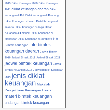
2019
Diklat Keuangan 2020
Diklat Keuangan
diklat keuangan daerah
2021
Diklat
Keuangan di Bali
Diklat Keuangan di Bandung
Diklat Keuangan di Batam
Diklat Keuangan di
Jakarta
Diklat Keuangan di Jogja
Diklat
Keuangan di Lombok
Diklat Keuangan di
Info
Makassar
Diklat Keuangan di Surabaya
info bimtek
Bimtek Keuangan
keuangan daerah
Jadwal Bimtek
2018
Jadwal Bimtek 2019
Jadwal Bimtek 2021
jadwal bimtek keuangan
Jadwal
Bimtek Keuangan 2018
Jadwal Bimtek Keuangan
jenis diklat
2019
keuangan
Makalah
Pengelolaan Keuangan Daerah
materi bimtek keuangan
undangan bimtek keuangan