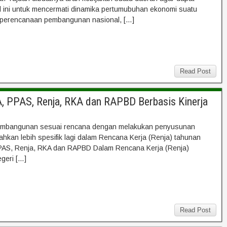
ni untuk mencermati dinamika pertumubuhan ekonomi suatu
 perencanaan pembangunan nasional, […]
Read Post
 PPAS, Renja, RKA dan RAPBD Berbasis Kinerja
pembangunan sesuai rencana dengan melakukan penyusunan
hkan lebih spesifik lagi dalam Rencana Kerja (Renja) tahunan
S, Renja, RKA dan RAPBD Dalam Rencana Kerja (Renja)
geri […]
Read Post