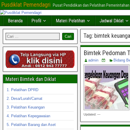
Pusdiklat Pemendagri
Pusat Pendidikan dan Pelatihan Pemerintahan
Beranda
Profil
Materi Pelatihan
Jadwal Diklat
Tag:
bimtek keuanga
Bimtek Pedoman T
admin
Bidang B
Materi Bimtek dan Diklat
1. Pelatihan DPRD
2. Desa/Lurah/Camat
3. Pelatihan Keuangan
Updated: —
4. Pelatihan Kepegawaian
5. Pelatihan Barang dan Aset