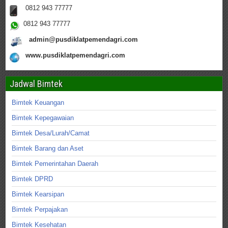
0812 943 77777
0812 943 77777
admin@pusdiklatpemendagri.com
www.pusdiklatpemendagri.com
Jadwal Bimtek
Bimtek Keuangan
Bimtek Kepegawaian
Bimtek Desa/Lurah/Camat
Bimtek Barang dan Aset
Bimtek Pemerintahan Daerah
Bimtek DPRD
Bimtek Kearsipan
Bimtek Perpajakan
Bimtek Kesehatan