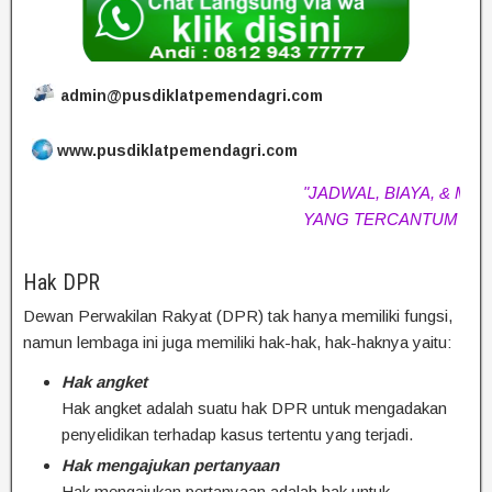
admin@pusdiklatpemendagri.com
www.pusdiklatpemendagri.com
"JADWAL, BIAYA, & MATERI
YANG TERCANTUM SEWA
Hak DPR
Dewan Perwakilan Rakyat (DPR) tak hanya memiliki fungsi,
namun lembaga ini juga memiliki hak-hak, hak-haknya yaitu:
Hak angket
Hak angket adalah suatu hak DPR untuk mengadakan
penyelidikan terhadap kasus tertentu yang terjadi.
Hak mengajukan pertanyaan
Hak mengajukan pertanyaan adalah hak untuk