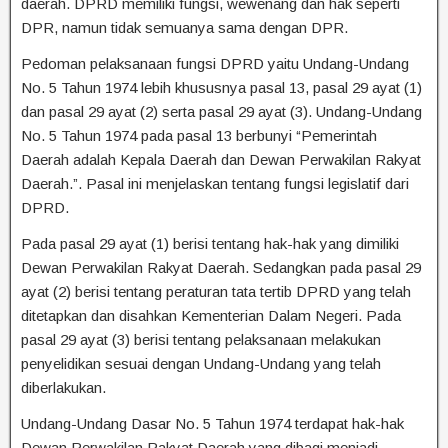
daerah. DPRD memiliki fungsi, wewenang dan hak seperti
DPR, namun tidak semuanya sama dengan DPR.
Pedoman pelaksanaan fungsi DPRD yaitu Undang-Undang
No. 5 Tahun 1974 lebih khususnya pasal 13, pasal 29 ayat (1)
dan pasal 29 ayat (2) serta pasal 29 ayat (3). Undang-Undang
No. 5 Tahun 1974 pada pasal 13 berbunyi “Pemerintah
Daerah adalah Kepala Daerah dan Dewan Perwakilan Rakyat
Daerah.”. Pasal ini menjelaskan tentang fungsi legislatif dari
DPRD.
Pada pasal 29 ayat (1) berisi tentang hak-hak yang dimiliki
Dewan Perwakilan Rakyat Daerah. Sedangkan pada pasal 29
ayat (2) berisi tentang peraturan tata tertib DPRD yang telah
ditetapkan dan disahkan Kementerian Dalam Negeri. Pada
pasal 29 ayat (3) berisi tentang pelaksanaan melakukan
penyelidikan sesuai dengan Undang-Undang yang telah
diberlakukan.
Undang-Undang Dasar No. 5 Tahun 1974 terdapat hak-hak
Dewan Perwakilan Rakyat Daerah yang dibagi menjadi