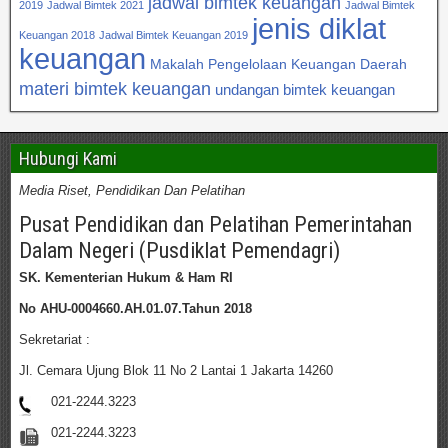
jadwal bimtek keuangan
2019
Jadwal Bimtek 2021
Jadwal Bimtek
jenis diklat
Keuangan 2018
Jadwal Bimtek Keuangan 2019
keuangan
Makalah Pengelolaan Keuangan Daerah
materi bimtek keuangan
undangan bimtek keuangan
Hubungi Kami
Media Riset, Pendidikan Dan Pelatihan
Pusat Pendidikan dan Pelatihan Pemerintahan
Dalam Negeri (Pusdiklat Pemendagri)
SK. Kementerian Hukum & Ham RI
No AHU-0004660.AH.01.07.Tahun 2018
Sekretariat :
Jl. Cemara Ujung Blok 11 No 2 Lantai 1 Jakarta 14260
021-2244.3223
021-2244.3223