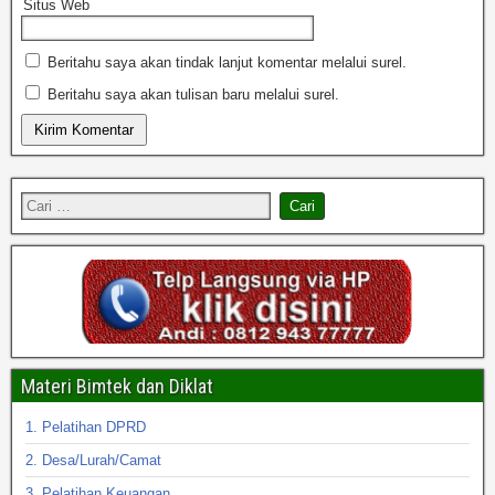
Situs Web
Beritahu saya akan tindak lanjut komentar melalui surel.
Beritahu saya akan tulisan baru melalui surel.
Materi Bimtek dan Diklat
1. Pelatihan DPRD
2. Desa/Lurah/Camat
3. Pelatihan Keuangan