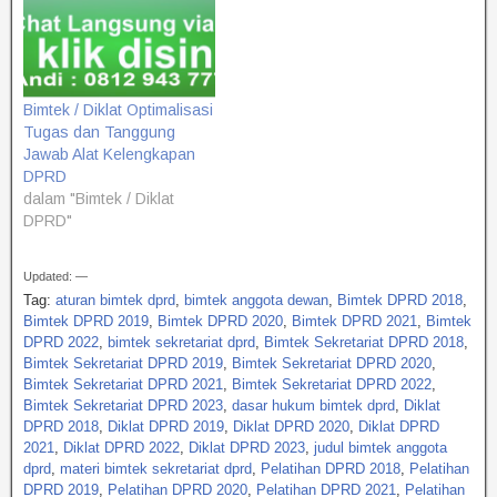
Bimtek / Diklat Optimalisasi
Tugas dan Tanggung
Jawab Alat Kelengkapan
DPRD
dalam "Bimtek / Diklat
DPRD"
Updated: —
Tag:
aturan bimtek dprd
,
bimtek anggota dewan
,
Bimtek DPRD 2018
,
Bimtek DPRD 2019
,
Bimtek DPRD 2020
,
Bimtek DPRD 2021
,
Bimtek
DPRD 2022
,
bimtek sekretariat dprd
,
Bimtek Sekretariat DPRD 2018
,
Bimtek Sekretariat DPRD 2019
,
Bimtek Sekretariat DPRD 2020
,
Bimtek Sekretariat DPRD 2021
,
Bimtek Sekretariat DPRD 2022
,
Bimtek Sekretariat DPRD 2023
,
dasar hukum bimtek dprd
,
Diklat
DPRD 2018
,
Diklat DPRD 2019
,
Diklat DPRD 2020
,
Diklat DPRD
2021
,
Diklat DPRD 2022
,
Diklat DPRD 2023
,
judul bimtek anggota
dprd
,
materi bimtek sekretariat dprd
,
Pelatihan DPRD 2018
,
Pelatihan
DPRD 2019
,
Pelatihan DPRD 2020
,
Pelatihan DPRD 2021
,
Pelatihan