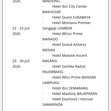
2026
BANDUNG
· Hotel Ibis City Center
MAKASSAR
· Hotel Quest SURABAYA
· Hotel Montana Premier
22 - 23 Juli
Senggigi LOMBOK
2026
· Hotel Whizz Prime
MANADO
· Hotel Grand Antares
MEDAN
· Hotel Maxone Ascent
29 - 30 Juli
MALANG
2026
· Hotel Santika Radial
PALEMBANG
· Hotel Whiz Prime BANDAR
LAMPUNG
· Hotel Ibis SEMARANG
· Hotel MaxOne BALIKPAPAN
· Hotel Diamond / Horison
SAMARINDA