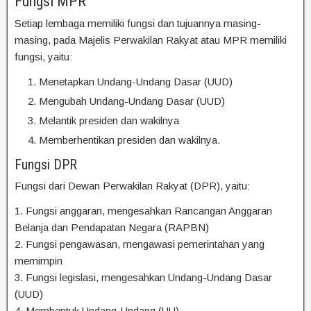
Fungsi MPR
Setiap lembaga memiliki fungsi dan tujuannya masing-
masing, pada Majelis Perwakilan Rakyat atau MPR memiliki
fungsi, yaitu:
Menetapkan Undang-Undang Dasar (UUD)
Mengubah Undang-Undang Dasar (UUD)
Melantik presiden dan wakilnya
Memberhentikan presiden dan wakilnya.
Fungsi DPR
Fungsi dari Dewan Perwakilan Rakyat (DPR), yaitu:
1. Fungsi anggaran, mengesahkan Rancangan Anggaran
Belanja dan Pendapatan Negara (RAPBN)
2. Fungsi pengawasan, mengawasi pemerintahan yang
memimpin
3. Fungsi legislasi, mengesahkan Undang-Undang Dasar
(UUD)
4. Membentuk Undang-Undang (UU)