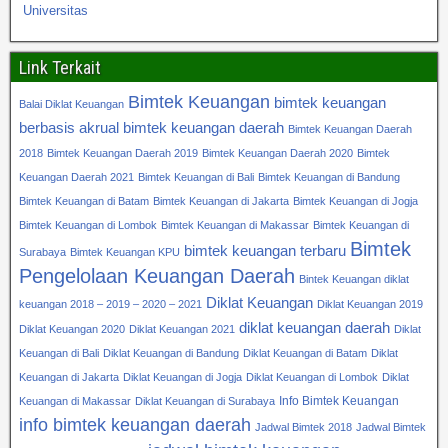
Universitas
Link Terkait
Bimtek Keuangan
bimtek keuangan
Balai Diklat Keuangan
berbasis akrual
bimtek keuangan daerah
Bimtek Keuangan Daerah
2018
Bimtek Keuangan Daerah 2019
Bimtek Keuangan Daerah 2020
Bimtek
Keuangan Daerah 2021
Bimtek Keuangan di Bali
Bimtek Keuangan di Bandung
Bimtek Keuangan di Batam
Bimtek Keuangan di Jakarta
Bimtek Keuangan di Jogja
Bimtek Keuangan di Lombok
Bimtek Keuangan di Makassar
Bimtek Keuangan di
Bimtek
bimtek keuangan terbaru
Surabaya
Bimtek Keuangan KPU
Pengelolaan Keuangan Daerah
Bintek Keuangan diklat
Diklat Keuangan
keuangan 2018 – 2019 – 2020 – 2021
Diklat Keuangan 2019
diklat keuangan daerah
Diklat Keuangan 2020
Diklat Keuangan 2021
Diklat
Keuangan di Bali
Diklat Keuangan di Bandung
Diklat Keuangan di Batam
Diklat
Keuangan di Jakarta
Diklat Keuangan di Jogja
Diklat Keuangan di Lombok
Diklat
Info Bimtek Keuangan
Keuangan di Makassar
Diklat Keuangan di Surabaya
info bimtek keuangan daerah
Jadwal Bimtek 2018
Jadwal Bimtek