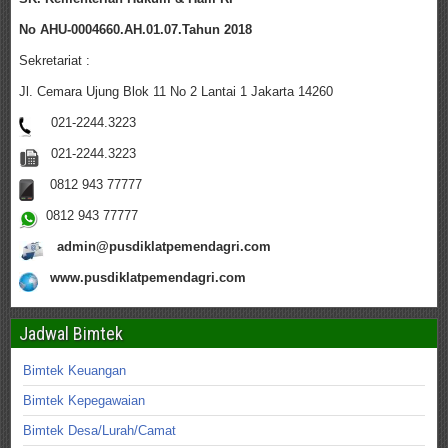
No AHU-0004660.AH.01.07.Tahun 2018
Sekretariat :
Jl. Cemara Ujung Blok 11 No 2 Lantai 1 Jakarta 14260
021-2244.3223
021-2244.3223
0812 943 77777
0812 943 77777
admin@pusdiklatpemendagri.com
www.pusdiklatpemendagri.com
Jadwal Bimtek
Bimtek Keuangan
Bimtek Kepegawaian
Bimtek Desa/Lurah/Camat