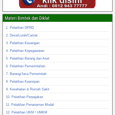
Materi Bimtek dan Diklat
1. Pelatihan DPRD
2. Desa/Lurah/Camat
3. Pelatihan Keuangan
4. Pelatihan Kepegawaian
5. Pelatihan Barang dan Aset
6. Pelatihan Pemerintahan
7. Barang/Jasa Pemerintah
8. Pelatihan Kearsipan
9. Kesehatan & Rumah Sakit
10. Pelatihan Perpajakan
11. Pelatihan Penanaman Modal
12. Pelatihan UKM / UMKM