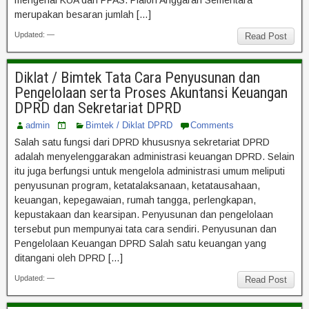
mengenai KUA dan PPAS. Plafon Anggaran Sementara
merupakan besaran jumlah […]
Updated: —
Read Post
Diklat / Bimtek Tata Cara Penyusunan dan
Pengelolaan serta Proses Akuntansi Keuangan
DPRD dan Sekretariat DPRD
admin
Bimtek / Diklat DPRD
Comments
Salah satu fungsi dari DPRD khususnya sekretariat DPRD
adalah menyelenggarakan administrasi keuangan DPRD. Selain
itu juga berfungsi untuk mengelola administrasi umum meliputi
penyusunan program, ketatalaksanaan, ketatausahaan,
keuangan, kepegawaian, rumah tangga, perlengkapan,
kepustakaan dan kearsipan. Penyusunan dan pengelolaan
tersebut pun mempunyai tata cara sendiri. Penyusunan dan
Pengelolaan Keuangan DPRD Salah satu keuangan yang
ditangani oleh DPRD […]
Updated: —
Read Post