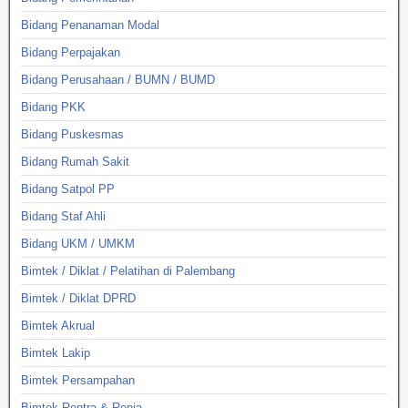
Bidang Penanaman Modal
Bidang Perpajakan
Bidang Perusahaan / BUMN / BUMD
Bidang PKK
Bidang Puskesmas
Bidang Rumah Sakit
Bidang Satpol PP
Bidang Staf Ahli
Bidang UKM / UMKM
Bimtek / Diklat / Pelatihan di Palembang
Bimtek / Diklat DPRD
Bimtek Akrual
Bimtek Lakip
Bimtek Persampahan
Bimtek Rentra & Renja