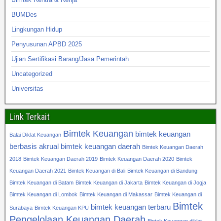
BUMDes
Lingkungan Hidup
Penyusunan APBD 2025
Ujian Sertifikasi Barang/Jasa Pemerintah
Uncategorized
Universitas
Link Terkait
Bimtek Keuangan
bimtek keuangan
Balai Diklat Keuangan
berbasis akrual
bimtek keuangan daerah
Bimtek Keuangan Daerah
2018
Bimtek Keuangan Daerah 2019
Bimtek Keuangan Daerah 2020
Bimtek
Keuangan Daerah 2021
Bimtek Keuangan di Bali
Bimtek Keuangan di Bandung
Bimtek Keuangan di Batam
Bimtek Keuangan di Jakarta
Bimtek Keuangan di Jogja
Bimtek Keuangan di Lombok
Bimtek Keuangan di Makassar
Bimtek Keuangan di
Bimtek
bimtek keuangan terbaru
Surabaya
Bimtek Keuangan KPU
Pengelolaan Keuangan Daerah
Bintek Keuangan diklat