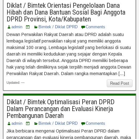
Diklat / Bimtek Orientasi Pengelolaan Dana
Hibah dan Dana Bantuan Sosial Bagi Anggota
DPRD Provinsi, Kota/Kabupaten
admin
Bimtek / Diklat DPRD
Comments
Dewan Perwakilan Rakyat Daerah atau DPRD adalah suatu
lembaga legislatif perwakilan rakyat yang memiliki anggota
maksimal 100 orang. Lembaga legislatif yang berlokasi di suatu
daerah ini memiliki kedudukan yang sejajar dengan Kepala
Daerah di wilayah tersebut. Anggota DPRD memiliki beberapa
hak yang telah dimilikinya sejak terpilih menjadi anggota Dewan
Perwakilan Rakyat Daerah. Dalam rangka memantapkan […]
Updated: —
Read Post
Diklat / Bimtek Optimalisasi Peran DPRD
Dalam Perancangan dan Evaluasi Kinerja
Pembangunan Daerah
admin
Bimtek / Diklat DPRD
Comments
Jika berbicara mengenai Optimalisasi Peran DPRD dalam
perancangan dan evaluasi kinerja pembangunan daerah, maka