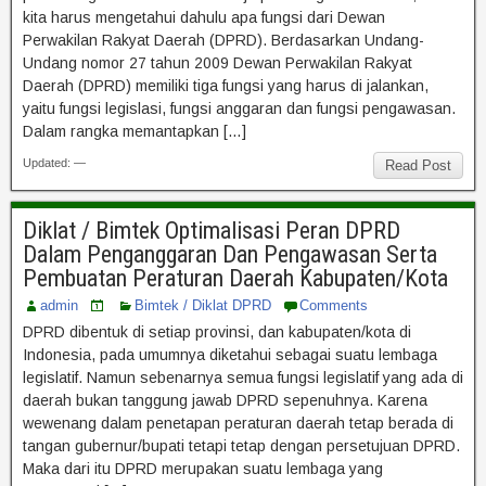
kita harus mengetahui dahulu apa fungsi dari Dewan
Perwakilan Rakyat Daerah (DPRD). Berdasarkan Undang-
Undang nomor 27 tahun 2009 Dewan Perwakilan Rakyat
Daerah (DPRD) memiliki tiga fungsi yang harus di jalankan,
yaitu fungsi legislasi, fungsi anggaran dan fungsi pengawasan.
Dalam rangka memantapkan […]
Updated: —
Read Post
Diklat / Bimtek Optimalisasi Peran DPRD
Dalam Penganggaran Dan Pengawasan Serta
Pembuatan Peraturan Daerah Kabupaten/Kota
admin
Bimtek / Diklat DPRD
Comments
DPRD dibentuk di setiap provinsi, dan kabupaten/kota di
Indonesia, pada umumnya diketahui sebagai suatu lembaga
legislatif. Namun sebenarnya semua fungsi legislatif yang ada di
daerah bukan tanggung jawab DPRD sepenuhnya. Karena
wewenang dalam penetapan peraturan daerah tetap berada di
tangan gubernur/bupati tetapi tetap dengan persetujuan DPRD.
Maka dari itu DPRD merupakan suatu lembaga yang