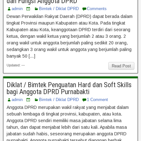
dan Fungsi Anggota DPRD
admin
Bimtek / Diklat DPRD
Comments
Dewan Perwakilan Rakyat Daerah (DPRD) dapat berada dalam
tingkat Provinsi maupun Kabupaten atau Kota. Pada tingkat
Kabupaten atau Kota, keanggotaan DPRD terdiri dari seorang
ketua, dengan wakil ketua yang berjumlah 2 atau 3 orang. 2
orang wakil untuk anggota berjumlah paling sedikit 20 orang,
sedangkan 3 orang wakil untuk anggota yang berjumlah paling
banyak 50 […]
Updated: —
Read Post
Diklat / Bimtek Penguatan Hard dan Soft Skills
bagi Anggota DPRD Purnabakti
admin
Bimtek / Diklat DPRD
1 Comment
Anggota DPRD merupakan wakil rakyat yang menjabat dalam
sebuah lembaga di tingkat provinsi, kabupaten, atau kota.
Anggota DPRD sendiri memiliki masa jabatan selama lima
tahun, dan dapat menjabat lebih dari satu kali. Apabila masa
jabatan sudah habis, seseorang merupakan anggota DPRD
purnabakti. Anggota purnabakti tersebut dianggap berhak