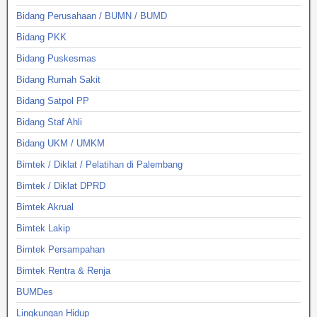
Bidang Perusahaan / BUMN / BUMD
Bidang PKK
Bidang Puskesmas
Bidang Rumah Sakit
Bidang Satpol PP
Bidang Staf Ahli
Bidang UKM / UMKM
Bimtek / Diklat / Pelatihan di Palembang
Bimtek / Diklat DPRD
Bimtek Akrual
Bimtek Lakip
Bimtek Persampahan
Bimtek Rentra & Renja
BUMDes
Lingkungan Hidup