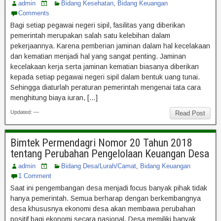
admin
Bidang Kesehatan
,
Bidang Keuangan
Comments
Bagi setiap pegawai negeri sipil, fasilitas yang diberikan
pemerintah merupakan salah satu kelebihan dalam
pekerjaannya. Karena pemberian jaminan dalam hal kecelakaan
dan kematian menjadi hal yang sangat penting. Jaminan
kecelakaan kerja serta jaminan kematian biasanya diberikan
kepada setiap pegawai negeri sipil dalam bentuk uang tunai.
Sehingga diaturlah peraturan pemerintah mengenai tata cara
menghitung biaya iuran, […]
Updated: —
Read Post
Bimtek Permendagri Nomor 20 Tahun 2018
tentang Perubahan Pengelolaan Keuangan Desa
admin
Bidang Desa/Lurah/Camat
,
Bidang Keuangan
1 Comment
Saat ini pengembangan desa menjadi focus banyak pihak tidak
hanya pemerintah. Semua berharap dengan berkembangnya
desa khususnya ekonomi desa akan membawa perubahan
positif bagi ekonomi secara nasional. Desa memiliki banyak