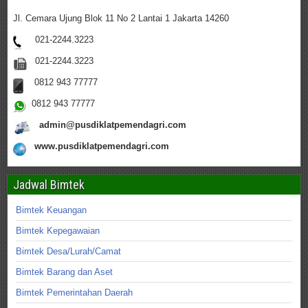
Jl. Cemara Ujung Blok 11 No 2 Lantai 1 Jakarta 14260
021-2244.3223
021-2244.3223
0812 943 77777
0812 943 77777
admin@pusdiklatpemendagri.com
www.pusdiklatpemendagri.com
Jadwal Bimtek
Bimtek Keuangan
Bimtek Kepegawaian
Bimtek Desa/Lurah/Camat
Bimtek Barang dan Aset
Bimtek Pemerintahan Daerah