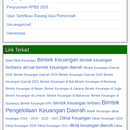
Penyusunan APBD 2025
Ujian Sertifikasi Barang/Jasa Pemerintah
Uncategorized
Universitas
Link Terkait
Bimtek Keuangan
bimtek keuangan
Balai Diklat Keuangan
berbasis akrual
bimtek keuangan daerah
Bimtek Keuangan Daerah
2018
Bimtek Keuangan Daerah 2019
Bimtek Keuangan Daerah 2020
Bimtek
Keuangan Daerah 2021
Bimtek Keuangan di Bali
Bimtek Keuangan di Bandung
Bimtek Keuangan di Batam
Bimtek Keuangan di Jakarta
Bimtek Keuangan di Jogja
Bimtek Keuangan di Lombok
Bimtek Keuangan di Makassar
Bimtek Keuangan di
Bimtek
bimtek keuangan terbaru
Surabaya
Bimtek Keuangan KPU
Pengelolaan Keuangan Daerah
Bintek Keuangan diklat
Diklat Keuangan
keuangan 2018 – 2019 – 2020 – 2021
Diklat Keuangan 2019
diklat keuangan daerah
Diklat Keuangan 2020
Diklat Keuangan 2021
Diklat