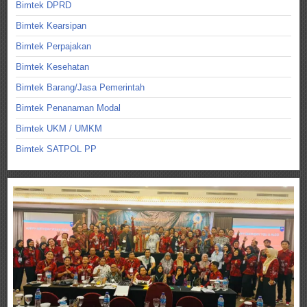
Bimtek DPRD
Bimtek Kearsipan
Bimtek Perpajakan
Bimtek Kesehatan
Bimtek Barang/Jasa Pemerintah
Bimtek Penanaman Modal
Bimtek UKM / UMKM
Bimtek SATPOL PP