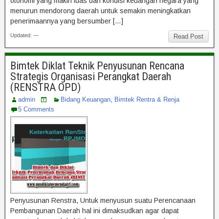
otonomi yang makin luas dan kondisi keuangan negara yang
menurun mendorong daerah untuk semakin meningkatkan
penerimaannya yang bersumber […]
Updated: —
Read Post
Bimtek Diklat Teknik Penyusunan Rencana
Strategis Organisasi Perangkat Daerah
(RENSTRA OPD)
admin
Bidang Keuangan
,
Bimtek Rentra & Renja
5 Comments
Penyusunan Renstra, Untuk menyusun suatu Perencanaan
Pembangunan Daerah hal ini dimaksudkan agar dapat