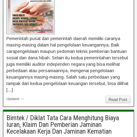
Pemerintah pusat dan pemerintah daerah memiliki caranya
masing-masing dalam hal pengelolaan keuangannya. Baik
carapengelolaan maupun pedoman teknis pemberian bantuan
sosial dan dana hibah. Selain itu kedua pemerintahan tersebut
juga memiliki auditor independen negara yang bisa melihat
perbedaan atau persamaannya, mengenai pengelolaan
keuangannya masing-masing. Salah satu perbedaan yang
tampak dari kedua pengelolaan keuangan tersebut, bisa dilihat
[…]
Updated: —
Read Post
Bimtek / Diklat Tata Cara Menghitung Biaya
Iuran, Klaim Dan Pemberian Jaminan
Kecelakaan Kerja Dan Jaminan Kematian