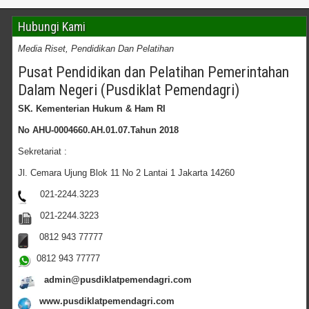
Hubungi Kami
Media Riset, Pendidikan Dan Pelatihan
Pusat Pendidikan dan Pelatihan Pemerintahan
Dalam Negeri (Pusdiklat Pemendagri)
SK. Kementerian Hukum & Ham RI
No AHU-0004660.AH.01.07.Tahun 2018
Sekretariat :
Jl. Cemara Ujung Blok 11 No 2 Lantai 1 Jakarta 14260
021-2244.3223
021-2244.3223
0812 943 77777
0812 943 77777
admin@pusdiklatpemendagri.com
www.pusdiklatpemendagri.com