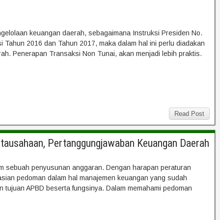
ngelolaan keuangan daerah, sebagaimana Instruksi Presiden No.
 Tahun 2016 dan Tahun 2017, maka dalam hal ini perlu diadakan
h. Penerapan Transaksi Non Tunai, akan menjadi lebih praktis.
Read Post
natausahaan, Pertanggungjawaban Keuangan Daerah
am sebuah penyusunan anggaran. Dengan harapan peraturan
isasian pedoman dalam hal manajemen keuangan yang sudah
engan tujuan APBD beserta fungsinya. Dalam memahami pedoman