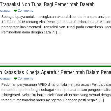
Transaksi Non Tunai Bagi Pemerintah Daerah
euangan
Comments
Sebagai upaya untuk meningkatan akuntabilitas dan transparansi pe
10 Tahun 2016 tentang Aksi Pencegahan dan Pemberantasan Korupsi
percepatan implementasi Transaksi Non Tunai pada Pemerintah Daera
Pemindahan dana dengan cara ini […]
n Kapasitas Kinerja Aparatur Pemerintah Dalam Pe
euangan
Comments
Pedoman penyusunan APBD di tahun lalu menjadi acuan Pemda dal
tersebut dapat berfungsi sebagai konsep dasar dalam pengoptimal
diintegerasi. Selain itu harus efektif dan akuntabel yang sesuai d
tersebut, masyarakat harus mengetahui dengan pasti segala […]