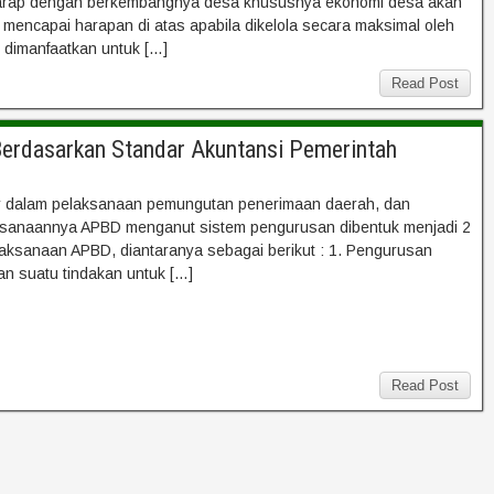
rharap dengan berkembangnya desa khususnya ekonomi desa akan
mencapai harapan di atas apabila dikelola secara maksimal oleh
u dimanfaatkan untuk […]
Read Post
erdasarkan Standar Akuntansi Pemerintah
 dalam pelaksanaan pemungutan penerimaan daerah, dan
ksanaannya APBD menganut sistem pengurusan dibentuk menjadi 2
ksanaan APBD, diantaranya sebagai berikut : 1. Pengurusan
n suatu tindakan untuk […]
Read Post