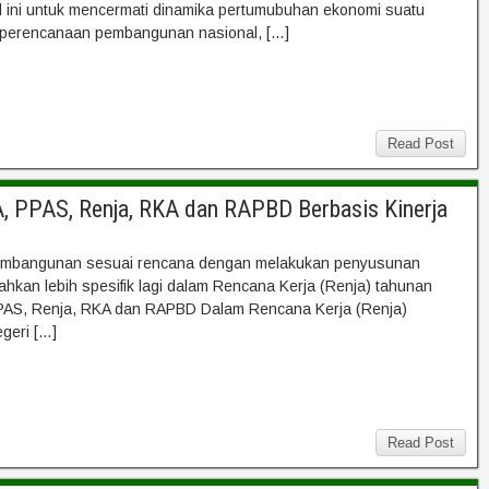
ni untuk mencermati dinamika pertumubuhan ekonomi suatu
 perencanaan pembangunan nasional, […]
Read Post
 PPAS, Renja, RKA dan RAPBD Berbasis Kinerja
pembangunan sesuai rencana dengan melakukan penyusunan
hkan lebih spesifik lagi dalam Rencana Kerja (Renja) tahunan
S, Renja, RKA dan RAPBD Dalam Rencana Kerja (Renja)
geri […]
Read Post