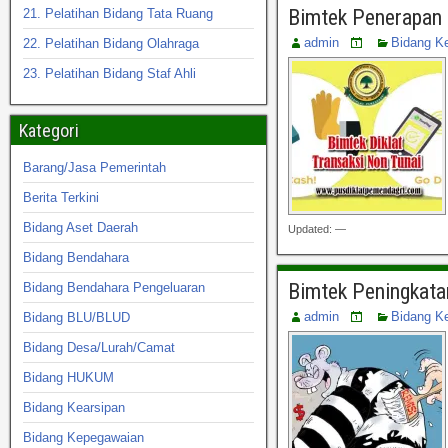
Bimtek Penerapan 
21. Pelatihan Bidang Tata Ruang
admin
Bidang K
22. Pelatihan Bidang Olahraga
23. Pelatihan Bidang Staf Ahli
Kategori
Barang/Jasa Pemerintah
Berita Terkini
Bidang Aset Daerah
Updated: —
Bidang Bendahara
Bimtek Peningkata
Bidang Bendahara Pengeluaran
admin
Bidang K
Bidang BLU/BLUD
Bidang Desa/Lurah/Camat
Bidang HUKUM
Bidang Kearsipan
Bidang Kepegawaian