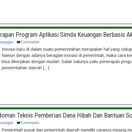
erapan Program Aplikasi Simda Keuangan Berbasis Ak
euangan
Comments
Inovasi baru di dalam suatu pemerintahan merupakan hal yang cukup
Namun dengan adanya beragam inovasi di pemerintah, maka cara ker
bisa dikerjakan dengan mudah. Salah satunya yaitu penerapan progr
pemerintahan daerah […]
edoman Teknis Pemberian Dana Hibah Dan Bantuan So
euangan
Comments
Pemerintah pusat dan pemerintah daerah memiliki caranya masing-m