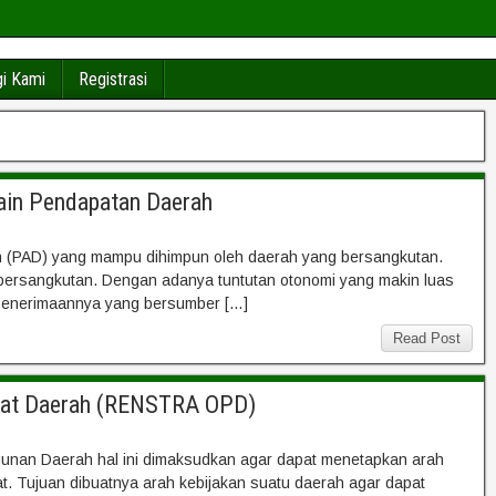
i Kami
Registrasi
Lain Pendapatan Daerah
h (PAD) yang mampu dihimpun oleh daerah yang bersangkutan.
bersangkutan. Dengan adanya tuntutan otonomi yang makin luas
penerimaannya yang bersumber […]
Read Post
ngkat Daerah (RENSTRA OPD)
nan Daerah hal ini dimaksudkan agar dapat menetapkan arah
 Tujuan dibuatnya arah kebijakan suatu daerah agar dapat