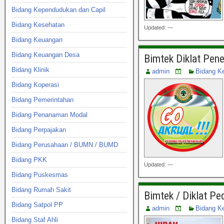
Bidang Kependudukan dan Capil
Bidang Kesehatan
Updated: —
Bidang Keuangan
Bidang Keuangan Desa
Bimtek Diklat Pen
Bidang Klinik
admin
Bidang K
Bidang Koperasi
Bidang Pemerintahan
Bidang Penanaman Modal
Bidang Perpajakan
Bidang Perusahaan / BUMN / BUMD
Bidang PKK
Updated: —
Bidang Puskesmas
Bidang Rumah Sakit
Bimtek / Diklat P
Bidang Satpol PP
admin
Bidang K
Bidang Staf Ahli