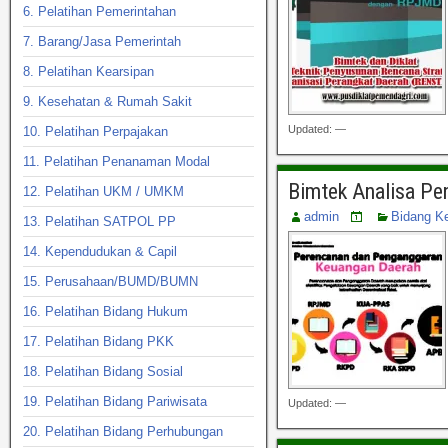
6. Pelatihan Pemerintahan
7. Barang/Jasa Pemerintah
8. Pelatihan Kearsipan
9. Kesehatan & Rumah Sakit
Updated: —
10. Pelatihan Perpajakan
11. Pelatihan Penanaman Modal
Bimtek Analisa Pe
12. Pelatihan UKM / UMKM
admin
Bidang K
13. Pelatihan SATPOL PP
14. Kependudukan & Capil
15. Perusahaan/BUMD/BUMN
16. Pelatihan Bidang Hukum
17. Pelatihan Bidang PKK
18. Pelatihan Bidang Sosial
19. Pelatihan Bidang Pariwisata
Updated: —
20. Pelatihan Bidang Perhubungan