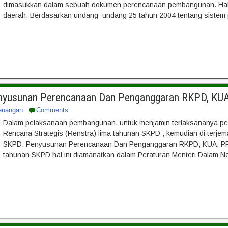
dimasukkan dalam sebuah dokumen perencanaan pembangunan. Hal i
daerah. Berdasarkan undang–undang 25 tahun 2004 tentang sistem
nyusunan Perencanaan Dan Penganggaran RKPD, KUA,
euangan
Comments
Dalam pelaksanaan pembangunan, untuk menjamin terlaksananya 
Rencana Strategis (Renstra) lima tahunan SKPD , kemudian di terjema
SKPD. Penyusunan Perencanaan Dan Penganggaran RKPD, KUA, PPA
tahunan SKPD hal ini diamanatkan dalam Peraturan Menteri Dalam Ne