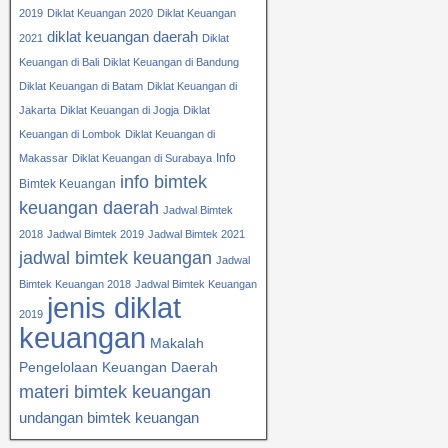
2019
Diklat Keuangan 2020
Diklat Keuangan
diklat keuangan daerah
2021
Diklat
Keuangan di Bali
Diklat Keuangan di Bandung
Diklat Keuangan di Batam
Diklat Keuangan di
Jakarta
Diklat Keuangan di Jogja
Diklat
Keuangan di Lombok
Diklat Keuangan di
Info
Makassar
Diklat Keuangan di Surabaya
info bimtek
Bimtek Keuangan
keuangan daerah
Jadwal Bimtek
2018
Jadwal Bimtek 2019
Jadwal Bimtek 2021
jadwal bimtek keuangan
Jadwal
Bimtek Keuangan 2018
Jadwal Bimtek Keuangan
jenis diklat
2019
keuangan
Makalah
Pengelolaan Keuangan Daerah
materi bimtek keuangan
undangan bimtek keuangan