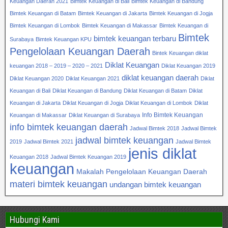
Keuangan Daerah 2021
Bimtek Keuangan di Bali
Bimtek Keuangan di Bandung
Bimtek Keuangan di Batam
Bimtek Keuangan di Jakarta
Bimtek Keuangan di Jogja
Bimtek Keuangan di Lombok
Bimtek Keuangan di Makassar
Bimtek Keuangan di
Bimtek
bimtek keuangan terbaru
Surabaya
Bimtek Keuangan KPU
Pengelolaan Keuangan Daerah
Bintek Keuangan diklat
Diklat Keuangan
keuangan 2018 – 2019 – 2020 – 2021
Diklat Keuangan 2019
diklat keuangan daerah
Diklat Keuangan 2020
Diklat Keuangan 2021
Diklat
Keuangan di Bali
Diklat Keuangan di Bandung
Diklat Keuangan di Batam
Diklat
Keuangan di Jakarta
Diklat Keuangan di Jogja
Diklat Keuangan di Lombok
Diklat
Info Bimtek Keuangan
Keuangan di Makassar
Diklat Keuangan di Surabaya
info bimtek keuangan daerah
Jadwal Bimtek 2018
Jadwal Bimtek
jadwal bimtek keuangan
2019
Jadwal Bimtek 2021
Jadwal Bimtek
jenis diklat
Keuangan 2018
Jadwal Bimtek Keuangan 2019
keuangan
Makalah Pengelolaan Keuangan Daerah
materi bimtek keuangan
undangan bimtek keuangan
Hubungi Kami