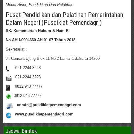
Media Riset, Pendidikan Dan Pelatihan
Pusat Pendidikan dan Pelatihan Pemerintahan
Dalam Negeri (Pusdiklat Pemendagri)
SK. Kementerian Hukum & Ham RI
No AHU-0004660.AH.01.07.Tahun 2018
Sekretariat :
Jl. Cemara Ujung Blok 11 No 2 Lantai 1 Jakarta 14260
021-2244.3223
021-2244.3223
0812 943 77777
0812 943 77777
admin@pusdiklatpemendagri.com
www.pusdiklatpemendagri.com
Jadwal Bimtek