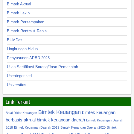
Bimtek Akrual
Bimtek Lakip
Bimtek Persampahan
Bimtek Rentra & Renja
BUMDes
Lingkungan Hidup
Penyusunan APBD 2025
Ujian Sertifikasi Barang/Jasa Pemerintah
Uncategorized
Universitas
Link Terkait
Bimtek Keuangan
bimtek keuangan
Balai Diklat Keuangan
berbasis akrual
bimtek keuangan daerah
Bimtek Keuangan Daerah
2018
Bimtek Keuangan Daerah 2019
Bimtek Keuangan Daerah 2020
Bimtek