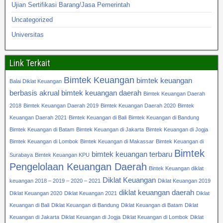
Ujian Sertifikasi Barang/Jasa Pemerintah
Uncategorized
Universitas
Link Terkait
Bimtek Keuangan
bimtek keuangan
Balai Diklat Keuangan
berbasis akrual
bimtek keuangan daerah
Bimtek Keuangan Daerah
2018
Bimtek Keuangan Daerah 2019
Bimtek Keuangan Daerah 2020
Bimtek
Keuangan Daerah 2021
Bimtek Keuangan di Bali
Bimtek Keuangan di Bandung
Bimtek Keuangan di Batam
Bimtek Keuangan di Jakarta
Bimtek Keuangan di Jogja
Bimtek Keuangan di Lombok
Bimtek Keuangan di Makassar
Bimtek Keuangan di
Bimtek
bimtek keuangan terbaru
Surabaya
Bimtek Keuangan KPU
Pengelolaan Keuangan Daerah
Bintek Keuangan diklat
Diklat Keuangan
keuangan 2018 – 2019 – 2020 – 2021
Diklat Keuangan 2019
diklat keuangan daerah
Diklat Keuangan 2020
Diklat Keuangan 2021
Diklat
Keuangan di Bali
Diklat Keuangan di Bandung
Diklat Keuangan di Batam
Diklat
Keuangan di Jakarta
Diklat Keuangan di Jogja
Diklat Keuangan di Lombok
Diklat