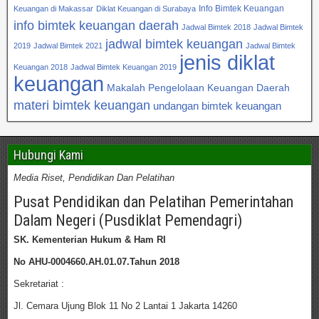
Info Bimtek Keuangan
Keuangan di Makassar
Diklat Keuangan di Surabaya
info bimtek keuangan daerah
Jadwal Bimtek 2018
Jadwal Bimtek
jadwal bimtek keuangan
2019
Jadwal Bimtek 2021
Jadwal Bimtek
jenis diklat
Keuangan 2018
Jadwal Bimtek Keuangan 2019
keuangan
Makalah Pengelolaan Keuangan Daerah
materi bimtek keuangan
undangan bimtek keuangan
Hubungi Kami
Media Riset, Pendidikan Dan Pelatihan
Pusat Pendidikan dan Pelatihan Pemerintahan
Dalam Negeri (Pusdiklat Pemendagri)
SK. Kementerian Hukum & Ham RI
No AHU-0004660.AH.01.07.Tahun 2018
Sekretariat :
Jl. Cemara Ujung Blok 11 No 2 Lantai 1 Jakarta 14260