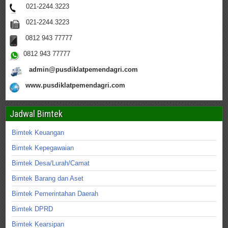
021-2244.3223
021-2244.3223
0812 943 77777
0812 943 77777
admin@pusdiklatpemendagri.com
www.pusdiklatpemendagri.com
Jadwal Bimtek
Bimtek Keuangan
Bimtek Kepegawaian
Bimtek Desa/Lurah/Camat
Bimtek Barang dan Aset
Bimtek Pemerintahan Daerah
Bimtek DPRD
Bimtek Kearsipan