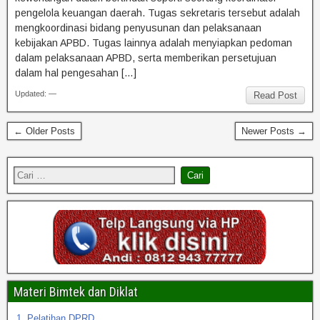
pengelola keuangan daerah. Tugas sekretaris tersebut adalah
mengkoordinasi bidang penyusunan dan pelaksanaan
kebijakan APBD. Tugas lainnya adalah menyiapkan pedoman
dalam pelaksanaan APBD, serta memberikan persetujuan
dalam hal pengesahan […]
Updated: —
Read Post
← Older Posts
Newer Posts →
Materi Bimtek dan Diklat
1. Pelatihan DPRD