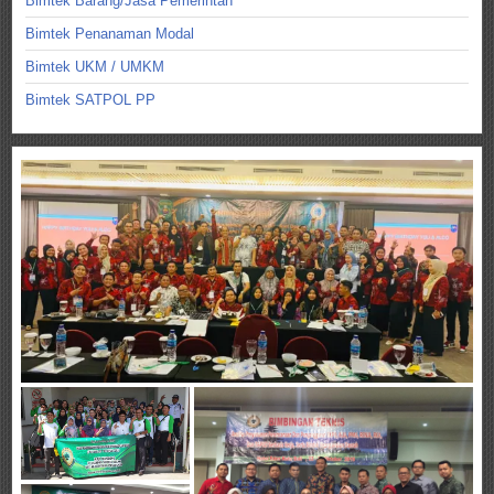
Bimtek Barang/Jasa Pemerintah
Bimtek Penanaman Modal
Bimtek UKM / UMKM
Bimtek SATPOL PP