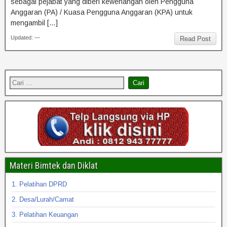
sebagai pejabat yang diberi kewenangan oleh Pengguna
Anggaran (PA) / Kuasa Pengguna Anggaran (KPA) untuk
mengambil […]
Updated: —
Read Post
Materi Bimtek dan Diklat
1. Pelatihan DPRD
2. Desa/Lurah/Camat
3. Pelatihan Keuangan