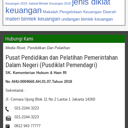
jenis diklat
Keuangan 2018
Jadwal Bimtek Keuangan 2019
keuangan
Makalah Pengelolaan Keuangan Daerah
materi bimtek keuangan
undangan bimtek keuangan
Hubungi Kami
Media Riset, Pendidikan Dan Pelatihan
Pusat Pendidikan dan Pelatihan Pemerintahan
Dalam Negeri (Pusdiklat Pemendagri)
SK. Kementerian Hukum & Ham RI
No AHU-0004660.AH.01.07.Tahun 2018
Sekretariat :
Jl. Cemara Ujung Blok 11 No 2 Lantai 1 Jakarta 14260
021-2244.3223
021-2244.3223
0812 943 77777