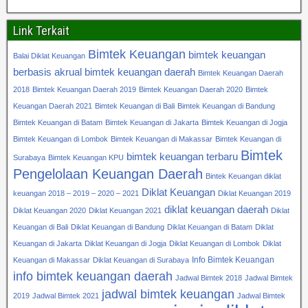
Link Terkait
Bimtek Keuangan
bimtek keuangan
Balai Diklat Keuangan
berbasis akrual
bimtek keuangan daerah
Bimtek Keuangan Daerah
2018
Bimtek Keuangan Daerah 2019
Bimtek Keuangan Daerah 2020
Bimtek
Keuangan Daerah 2021
Bimtek Keuangan di Bali
Bimtek Keuangan di Bandung
Bimtek Keuangan di Batam
Bimtek Keuangan di Jakarta
Bimtek Keuangan di Jogja
Bimtek Keuangan di Lombok
Bimtek Keuangan di Makassar
Bimtek Keuangan di
Bimtek
bimtek keuangan terbaru
Surabaya
Bimtek Keuangan KPU
Pengelolaan Keuangan Daerah
Bintek Keuangan diklat
Diklat Keuangan
keuangan 2018 – 2019 – 2020 – 2021
Diklat Keuangan 2019
diklat keuangan daerah
Diklat Keuangan 2020
Diklat Keuangan 2021
Diklat
Keuangan di Bali
Diklat Keuangan di Bandung
Diklat Keuangan di Batam
Diklat
Keuangan di Jakarta
Diklat Keuangan di Jogja
Diklat Keuangan di Lombok
Diklat
Info Bimtek Keuangan
Keuangan di Makassar
Diklat Keuangan di Surabaya
info bimtek keuangan daerah
Jadwal Bimtek 2018
Jadwal Bimtek
jadwal bimtek keuangan
2019
Jadwal Bimtek 2021
Jadwal Bimtek