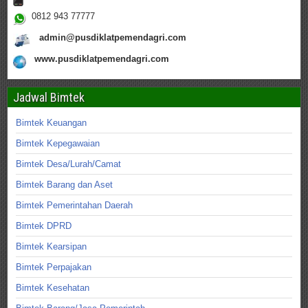
0812 943 77777
admin@pusdiklatpemendagri.com
www.pusdiklatpemendagri.com
Jadwal Bimtek
Bimtek Keuangan
Bimtek Kepegawaian
Bimtek Desa/Lurah/Camat
Bimtek Barang dan Aset
Bimtek Pemerintahan Daerah
Bimtek DPRD
Bimtek Kearsipan
Bimtek Perpajakan
Bimtek Kesehatan