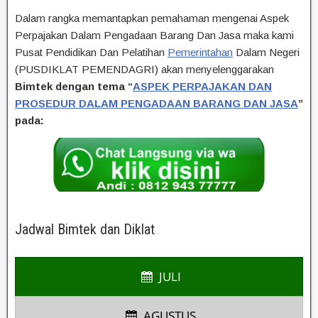
Dalam rangka memantapkan pemahaman mengenai Aspek
Perpajakan Dalam Pengadaan Barang Dan Jasa maka kami
Pusat Pendidikan Dan Pelatihan
Pemerintahan
Dalam Negeri
(PUSDIKLAT PEMENDAGRI) akan menyelenggarakan
Bimtek dengan tema “
ASPEK PERPAJAKAN DAN
PROSEDUR DALAM PENGADAAN BARANG DAN JASA
”
pada:
Jadwal Bimtek dan Diklat
JULI
AGUSTUS