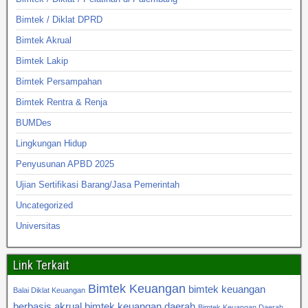
Bimtek / Diklat DPRD
Bimtek Akrual
Bimtek Lakip
Bimtek Persampahan
Bimtek Rentra & Renja
BUMDes
Lingkungan Hidup
Penyusunan APBD 2025
Ujian Sertifikasi Barang/Jasa Pemerintah
Uncategorized
Universitas
Link Terkait
Bimtek Keuangan
bimtek keuangan
Balai Diklat Keuangan
berbasis akrual
bimtek keuangan daerah
Bimtek Keuangan Daerah