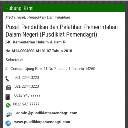
Hubungi Kami
Media Riset, Pendidikan Dan Pelatihan
Pusat Pendidikan dan Pelatihan Pemerintahan
Dalam Negeri (Pusdiklat Pemendagri)
SK. Kementerian Hukum & Ham RI
No AHU-0004660.AH.01.07.Tahun 2018
Sekretariat :
Jl. Cemara Ujung Blok 11 No 2 Lantai 1 Jakarta 14260
021-2244.3223
021-2244.3223
0812 943 77777
0812 943 77777
admin@pusdiklatpemendagri.com
www.pusdiklatpemendagri.com