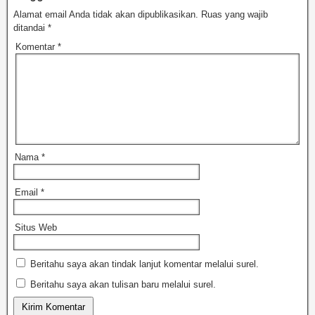
Pajak daerah ini nantinya
Alamat email Anda tidak akan dipublikasikan.
Ruas yang wajib
akan digunakan untuk
ditandai
*
keperluan…
Komentar
*
Nama
*
Email
*
Situs Web
Beritahu saya akan tindak lanjut komentar melalui surel.
Beritahu saya akan tulisan baru melalui surel.