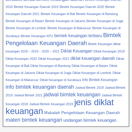
2018
Bimtek Keuangan Daerah 2019
Bimtek Keuangan Daerah 2020
Bimtek
Keuangan Daerah 2021
Bimtek Keuangan di Bali
Bimtek Keuangan di Bandung
Bimtek Keuangan di Batam
Bimtek Keuangan di Jakarta
Bimtek Keuangan di Jogja
Bimtek Keuangan di Lombok
Bimtek Keuangan di Makassar
Bimtek Keuangan di
Bimtek
bimtek keuangan terbaru
Surabaya
Bimtek Keuangan KPU
Pengelolaan Keuangan Daerah
Bintek Keuangan diklat
Diklat Keuangan
keuangan 2018 – 2019 – 2020 – 2021
Diklat Keuangan 2019
diklat keuangan daerah
Diklat Keuangan 2020
Diklat Keuangan 2021
Diklat
Keuangan di Bali
Diklat Keuangan di Bandung
Diklat Keuangan di Batam
Diklat
Keuangan di Jakarta
Diklat Keuangan di Jogja
Diklat Keuangan di Lombok
Diklat
Info Bimtek Keuangan
Keuangan di Makassar
Diklat Keuangan di Surabaya
info bimtek keuangan daerah
Jadwal Bimtek 2018
Jadwal Bimtek
jadwal bimtek keuangan
2019
Jadwal Bimtek 2021
Jadwal Bimtek
jenis diklat
Keuangan 2018
Jadwal Bimtek Keuangan 2019
keuangan
Makalah Pengelolaan Keuangan Daerah
materi bimtek keuangan
undangan bimtek keuangan