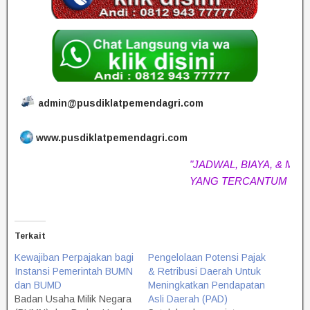
admin@pusdiklatpemendagri.com
www.pusdiklatpemendagri.com
"JADWAL, BIAYA, & MATERI
YANG TERCANTUM SEWA
Terkait
Kewajiban Perpajakan bagi
Pengelolaan Potensi Pajak
Instansi Pemerintah BUMN
& Retribusi Daerah Untuk
dan BUMD
Meningkatkan Pendapatan
Badan Usaha Milik Negara
Asli Daerah (PAD)