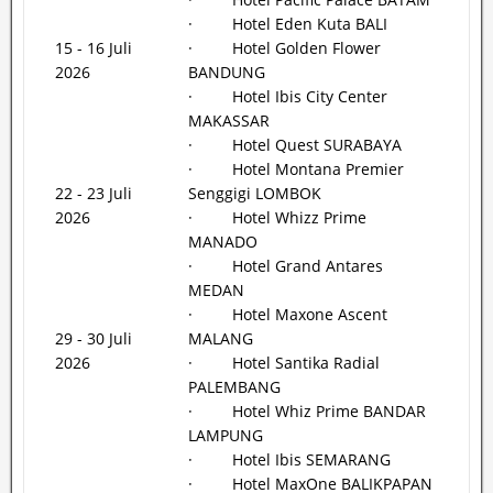
· Hotel Eden Kuta BALI
15 - 16 Juli
· Hotel Golden Flower
2026
BANDUNG
· Hotel Ibis City Center
MAKASSAR
· Hotel Quest SURABAYA
· Hotel Montana Premier
22 - 23 Juli
Senggigi LOMBOK
2026
· Hotel Whizz Prime
MANADO
· Hotel Grand Antares
MEDAN
· Hotel Maxone Ascent
29 - 30 Juli
MALANG
2026
· Hotel Santika Radial
PALEMBANG
· Hotel Whiz Prime BANDAR
LAMPUNG
· Hotel Ibis SEMARANG
· Hotel MaxOne BALIKPAPAN