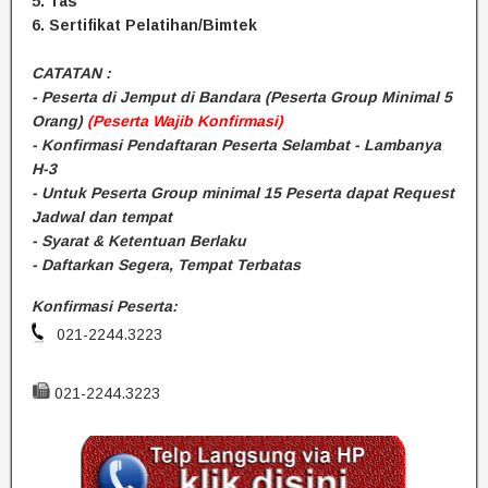
5. Tas
6. Sertifikat Pelatihan/Bimtek
CATATAN :
- Peserta di Jemput di Bandara (Peserta Group Minimal 5
Orang)
(Peserta Wajib Konfirmasi)
- Konfirmasi Pendaftaran Peserta Selambat - Lambanya
H-3
- Untuk Peserta Group minimal 15 Peserta dapat Request
Jadwal dan tempat
- Syarat & Ketentuan Berlaku
- Daftarkan Segera, Tempat Terbatas
Konfirmasi Peserta:
021-2244.3223
021-2244.3223