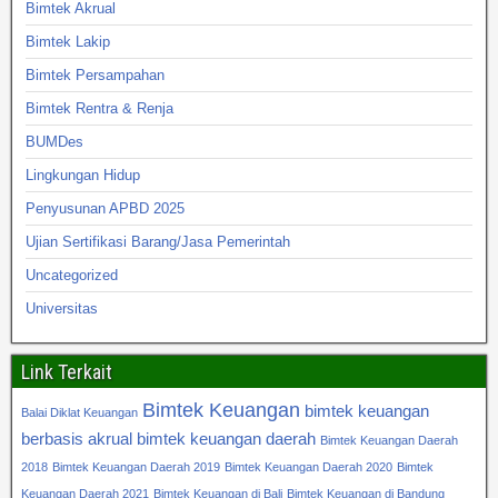
Bimtek Akrual
Bimtek Lakip
Bimtek Persampahan
Bimtek Rentra & Renja
BUMDes
Lingkungan Hidup
Penyusunan APBD 2025
Ujian Sertifikasi Barang/Jasa Pemerintah
Uncategorized
Universitas
Link Terkait
Bimtek Keuangan
bimtek keuangan
Balai Diklat Keuangan
berbasis akrual
bimtek keuangan daerah
Bimtek Keuangan Daerah
2018
Bimtek Keuangan Daerah 2019
Bimtek Keuangan Daerah 2020
Bimtek
Keuangan Daerah 2021
Bimtek Keuangan di Bali
Bimtek Keuangan di Bandung