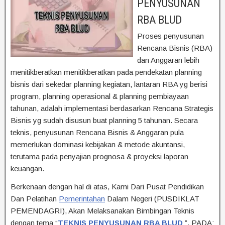
PENYUSUNAN
RBA BLUD
Proses penyusunan
Rencana Bisnis (RBA)
dan Anggaran lebih
menitikberatkan menitikberatkan pada pendekatan planning
bisnis dari sekedar planning kegiatan, lantaran RBA yg berisi
program, planning operasional & planning pembiayaan
tahunan, adalah implementasi berdasarkan Rencana Strategis
Bisnis yg sudah disusun buat planning 5 tahunan. Secara
teknis, penyusunan Rencana Bisnis & Anggaran pula
memerlukan dominasi kebijakan & metode akuntansi,
terutama pada penyajian prognosa & proyeksi laporan
keuangan.
Berkenaan dengan hal di atas, Kami Dari Pusat Pendidikan
Dan Pelatihan
Pemerintahan
Dalam Negeri (PUSDIKLAT
PEMENDAGRI), Akan Melaksanakan Bimbingan Teknis
dengan tema “
TEKNIS PENYUSUNAN RBA BLUD
”. PADA: