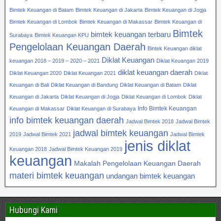
Bimtek Keuangan di Batam
Bimtek Keuangan di Jakarta
Bimtek Keuangan di Jogja
Bimtek Keuangan di Lombok
Bimtek Keuangan di Makassar
Bimtek Keuangan di
Bimtek
bimtek keuangan terbaru
Surabaya
Bimtek Keuangan KPU
Pengelolaan Keuangan Daerah
Bintek Keuangan diklat
Diklat Keuangan
keuangan 2018 – 2019 – 2020 – 2021
Diklat Keuangan 2019
diklat keuangan daerah
Diklat Keuangan 2020
Diklat Keuangan 2021
Diklat
Keuangan di Bali
Diklat Keuangan di Bandung
Diklat Keuangan di Batam
Diklat
Keuangan di Jakarta
Diklat Keuangan di Jogja
Diklat Keuangan di Lombok
Diklat
Info Bimtek Keuangan
Keuangan di Makassar
Diklat Keuangan di Surabaya
info bimtek keuangan daerah
Jadwal Bimtek 2018
Jadwal Bimtek
jadwal bimtek keuangan
2019
Jadwal Bimtek 2021
Jadwal Bimtek
jenis diklat
Keuangan 2018
Jadwal Bimtek Keuangan 2019
keuangan
Makalah Pengelolaan Keuangan Daerah
materi bimtek keuangan
undangan bimtek keuangan
Hubungi Kami