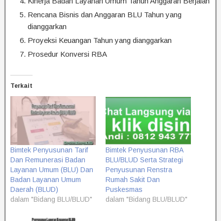
Kinerja Badan Layanan Umum Tahun Anggaran Berjalan
Rencana Bisnis dan Anggaran BLU Tahun yang
dianggarkan
Proyeksi Keuangan Tahun yang dianggarkan
Prosedur Konversi RBA
Terkait
Bimtek Penyusunan Tarif
Bimtek Penyusunan RBA
Dan Remunerasi Badan
BLU/BLUD Serta Strategi
Layanan Umum (BLU) Dan
Penyusunan Renstra
Badan Layanan Umum
Rumah Sakit Dan
Daerah (BLUD)
Puskesmas
dalam "Bidang BLU/BLUD"
dalam "Bidang BLU/BLUD"