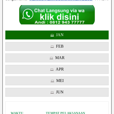
JAN
FEB
MAR
APR
MEI
JUN
WAKTU
TEMPAT PELAKSANAAN