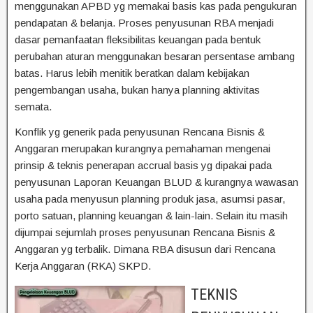
menggunakan APBD yg memakai basis kas pada pengukuran
pendapatan & belanja. Proses penyusunan RBA menjadi
dasar pemanfaatan fleksibilitas keuangan pada bentuk
perubahan aturan menggunakan besaran persentase ambang
batas. Harus lebih menitik beratkan dalam kebijakan
pengembangan usaha, bukan hanya planning aktivitas
semata.
Konflik yg generik pada penyusunan Rencana Bisnis &
Anggaran merupakan kurangnya pemahaman mengenai
prinsip & teknis penerapan accrual basis yg dipakai pada
penyusunan Laporan Keuangan BLUD & kurangnya wawasan
usaha pada menyusun planning produk jasa, asumsi pasar,
porto satuan, planning keuangan & lain-lain. Selain itu masih
dijumpai sejumlah proses penyusunan Rencana Bisnis &
Anggaran yg terbalik. Dimana RBA disusun dari Rencana
Kerja Anggaran (RKA) SKPD.
TEKNIS