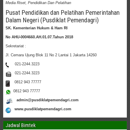
Media Riset, Pendidikan Dan Pelatihan
Pusat Pendidikan dan Pelatihan Pemerintahan
Dalam Negeri (Pusdiklat Pemendagri)
SK. Kementerian Hukum & Ham RI
No AHU-0004660.AH.01.07.Tahun 2018
Sekretariat :
Jl. Cemara Ujung Blok 11 No 2 Lantai 1 Jakarta 14260
021-2244.3223
021-2244.3223
0812 943 77777
0812 943 77777
admin@pusdiklatpemendagri.com
www.pusdiklatpemendagri.com
Jadwal Bimtek