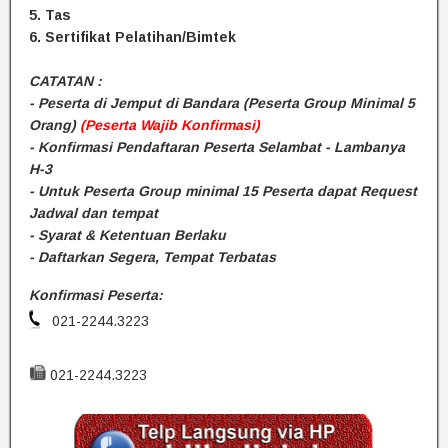
5. Tas
6. Sertifikat Pelatihan/Bimtek
CATATAN :
- Peserta di Jemput di Bandara (Peserta Group Minimal 5
Orang)
(Peserta Wajib Konfirmasi)
- Konfirmasi Pendaftaran Peserta Selambat - Lambanya
H-3
- Untuk Peserta Group minimal 15 Peserta dapat Request
Jadwal dan tempat
- Syarat & Ketentuan Berlaku
- Daftarkan Segera, Tempat Terbatas
Konfirmasi Peserta:
021-2244.3223
021-2244.3223