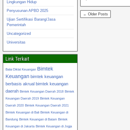
Lingkungan Hidup
Penyusunan APBD 2025
← Older Posts
Ujian Sertifikasi Barang/Jasa
Pemerintah
Uncategorized
Universitas
Link Terkait
Bimtek
Balai Diklat Keuangan
Keuangan
bimtek keuangan
berbasis akrual
bimtek keuangan
daerah
Bimtek Keuangan Daerah 2018
Bimtek
Keuangan Daerah 2019
Bimtek Keuangan
Daerah 2020
Bimtek Keuangan Daerah 2021
Bimtek Keuangan di Bali
Bimtek Keuangan di
Bandung
Bimtek Keuangan di Batam
Bimtek
Keuangan di Jakarta
Bimtek Keuangan di Jogja