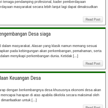
 dari tenaga pendamping profesional, kader pemberdayaan
ayaan masyarakat secara lebih lanjut lagi dapat dimaksudkan
Read Post
Pengembangan Desa siaga
al dalam masyarakat. Alasan yang klasik namun memang sesuai
ihadapkan pada kebingungan akan perkembangan, pemahaman, serta
yadalam menyikapi perkembangan dunia. Ketidak […]
Read Post
laan Keuangan Desa
rharap dengan berkembangnya desa khususnya ekonomi desa akan
mencapai harapan di atas apabila dikelola secara maksimal oleh
u dimanfaatkan untuk […]
Read Post