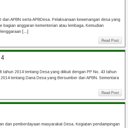
PBD dan APBN serta APBDesa. Pelaksanaan kewenangan desa yang
n ke bagian anggaran kementerian atau lembaga. Kemudian
elenggaraan […]
Read Post
14
 tahun 2014 tentang Desa yang diikuti dengan PP No. 43 tahun
n 2014 tentang Dana Desa yang Bersumber dari APBN. Sementara
Read Post
an dan pemberdayaan masyarakat Desa. Kegiatan pendampingan