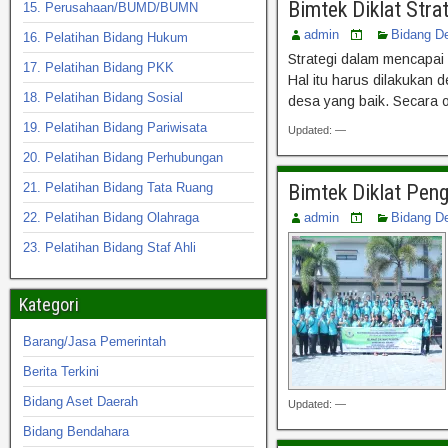
Bimtek Diklat Str
15. Perusahaan/BUMD/BUMN
admin
Bidang D
16. Pelatihan Bidang Hukum
Strategi dalam mencapai
17. Pelatihan Bidang PKK
Hal itu harus dilakukan 
18. Pelatihan Bidang Sosial
desa yang baik. Secara
19. Pelatihan Bidang Pariwisata
Updated: —
20. Pelatihan Bidang Perhubungan
21. Pelatihan Bidang Tata Ruang
Bimtek Diklat Pen
22. Pelatihan Bidang Olahraga
admin
Bidang D
23. Pelatihan Bidang Staf Ahli
Kategori
Barang/Jasa Pemerintah
Berita Terkini
Bidang Aset Daerah
Updated: —
Bidang Bendahara