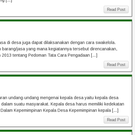
Read Post
sa di desa juga dapat dilaksanakan dengan cara swakelola.
aan barang/jasa yang mana kegiatannya tersebut direncanakan,
un 2013 tentang Pedoman Tata Cara Pengadaan […]
Read Post
turan undang-undang mengenai kepala desa yaitu kepala desa
 dalam suatu masyarakat. Kepala desa harus memiliki kedekatan
ng Dalam Kepemimpinan Kepala Desa Kepemimpinan kepala […]
Read Post