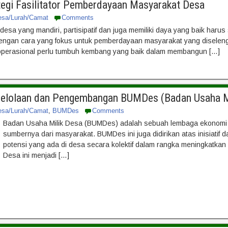
ategi Fasilitator Pemberdayaan Masyarakat Desa
esa/Lurah/Camat
Comments
 desa yang mandiri, partisipatif dan juga memiliki daya yang baik h
dengan cara yang fokus untuk pemberdayaan masyarakat yang diselengg
 operasional perlu tumbuh kembang yang baik dalam membangun […]
gelolaan dan Pengembangan BUMDes (Badan Usaha M
esa/Lurah/Camat
,
BUMDes
Comments
Badan Usaha Milik Desa (BUMDes) adalah sebuah lembaga ekonomi
sumbernya dari masyarakat. BUMDes ini juga didirikan atas inisiatif
potensi yang ada di desa secara kolektif dalam rangka meningkatkan
Desa ini menjadi […]