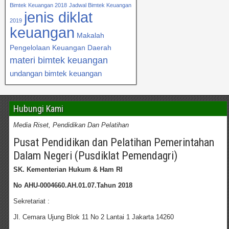
Bimtek Keuangan 2018
Jadwal Bimtek Keuangan
jenis diklat
2019
keuangan
Makalah
Pengelolaan Keuangan Daerah
materi bimtek keuangan
undangan bimtek keuangan
Hubungi Kami
Media Riset, Pendidikan Dan Pelatihan
Pusat Pendidikan dan Pelatihan Pemerintahan
Dalam Negeri (Pusdiklat Pemendagri)
SK. Kementerian Hukum & Ham RI
No AHU-0004660.AH.01.07.Tahun 2018
Sekretariat :
Jl. Cemara Ujung Blok 11 No 2 Lantai 1 Jakarta 14260