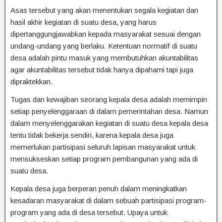
Asas tersebut yang akan menentukan segala kegiatan dan
hasil akhir kegiatan di suatu desa, yang harus
dipertanggungjawabkan kepada masyarakat sesuai dengan
undang-undang yang berlaku. Ketentuan normatif di suatu
desa adalah pintu masuk yang membutuhkan akuntabilitas
agar akuntabilitas tersebut tidak hanya dipahami tapi juga
dipraktekkan.
Tugas dan kewajiban seorang kepala desa adalah memimpin
setiap penyelenggaraan di dalam pemerintahan desa. Namun
dalam menyelenggarakan kegiatan di suatu desa kepala desa
tentu tidak bekerja sendiri, karena kepala desa juga
memerlukan partisipasi seluruh lapisan masyarakat untuk
mensukseskan setiap program pembangunan yang ada di
suatu desa.
Kepala desa juga berperan penuh dalam meningkatkan
kesadaran masyarakat di dalam sebuah partisipasi program-
program yang ada di desa tersebut. Upaya untuk