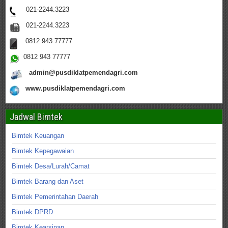
021-2244.3223
021-2244.3223
0812 943 77777
0812 943 77777
admin@pusdiklatpemendagri.com
www.pusdiklatpemendagri.com
Jadwal Bimtek
Bimtek Keuangan
Bimtek Kepegawaian
Bimtek Desa/Lurah/Camat
Bimtek Barang dan Aset
Bimtek Pemerintahan Daerah
Bimtek DPRD
Bimtek Kearsipan