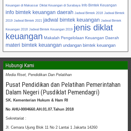
Info Bimtek Keuangan
Keuangan di Makassar
Diklat Keuangan di Surabaya
info bimtek keuangan daerah
Jadwal Bimtek 2018
Jadwal Bimtek
jadwal bimtek keuangan
2019
Jadwal Bimtek 2021
Jadwal Bimtek
jenis diklat
Keuangan 2018
Jadwal Bimtek Keuangan 2019
keuangan
Makalah Pengelolaan Keuangan Daerah
materi bimtek keuangan
undangan bimtek keuangan
Hubungi Kami
Media Riset, Pendidikan Dan Pelatihan
Pusat Pendidikan dan Pelatihan Pemerintahan
Dalam Negeri (Pusdiklat Pemendagri)
SK. Kementerian Hukum & Ham RI
No AHU-0004660.AH.01.07.Tahun 2018
Sekretariat :
Jl. Cemara Ujung Blok 11 No 2 Lantai 1 Jakarta 14260