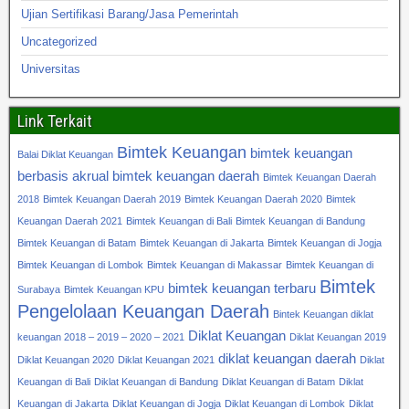
Ujian Sertifikasi Barang/Jasa Pemerintah
Uncategorized
Universitas
Link Terkait
Bimtek Keuangan
bimtek keuangan
Balai Diklat Keuangan
berbasis akrual
bimtek keuangan daerah
Bimtek Keuangan Daerah
2018
Bimtek Keuangan Daerah 2019
Bimtek Keuangan Daerah 2020
Bimtek
Keuangan Daerah 2021
Bimtek Keuangan di Bali
Bimtek Keuangan di Bandung
Bimtek Keuangan di Batam
Bimtek Keuangan di Jakarta
Bimtek Keuangan di Jogja
Bimtek Keuangan di Lombok
Bimtek Keuangan di Makassar
Bimtek Keuangan di
Bimtek
bimtek keuangan terbaru
Surabaya
Bimtek Keuangan KPU
Pengelolaan Keuangan Daerah
Bintek Keuangan diklat
Diklat Keuangan
keuangan 2018 – 2019 – 2020 – 2021
Diklat Keuangan 2019
diklat keuangan daerah
Diklat Keuangan 2020
Diklat Keuangan 2021
Diklat
Keuangan di Bali
Diklat Keuangan di Bandung
Diklat Keuangan di Batam
Diklat
Keuangan di Jakarta
Diklat Keuangan di Jogja
Diklat Keuangan di Lombok
Diklat