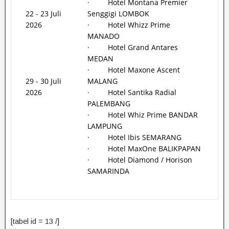
· Hotel Montana Premier
22 - 23 Juli
Senggigi LOMBOK
2026
· Hotel Whizz Prime
MANADO
· Hotel Grand Antares
MEDAN
· Hotel Maxone Ascent
29 - 30 Juli
MALANG
2026
· Hotel Santika Radial
PALEMBANG
· Hotel Whiz Prime BANDAR
LAMPUNG
· Hotel Ibis SEMARANG
· Hotel MaxOne BALIKPAPAN
· Hotel Diamond / Horison
SAMARINDA
[tabel id = 13 /]