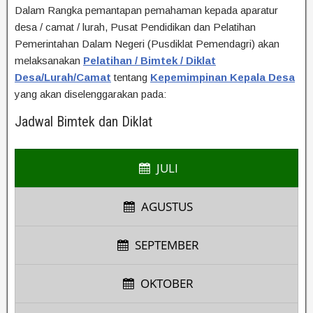
Dalam Rangka pemantapan pemahaman kepada aparatur
desa / camat / lurah, Pusat Pendidikan dan Pelatihan
Pemerintahan Dalam Negeri (Pusdiklat Pemendagri) akan
melaksanakan
Pelatihan / Bimtek / Diklat
Desa/Lurah/Camat
tentang
Kepemimpinan Kepala Desa
yang akan diselenggarakan pada:
Jadwal Bimtek dan Diklat
JULI
AGUSTUS
SEPTEMBER
OKTOBER