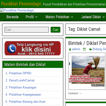
Pusdiklat Pemendagri
Pusat Pendidikan dan Pelatihan Pemerintahan
Beranda
Profil
Materi Pelatihan
Jadwal Diklat
Tag:
Diklat Camat
Bimtek / Diklat P
admin
Bidang D
Materi Bimtek dan Diklat
1. Pelatihan DPRD
2. Desa/Lurah/Camat
3. Pelatihan Keuangan
Updated: —
4. Pelatihan Kepegawaian
5. Pelatihan Barang dan Aset