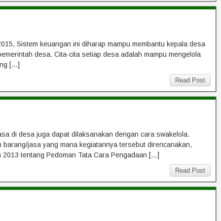
2015, Sistem keuangan ini diharap mampu membantu kepala desa
pemerintah desa. Cita-cita setiap desa adalah mampu mengelola
ng […]
Read Post
sa di desa juga dapat dilaksanakan dengan cara swakelola.
aan barang/jasa yang mana kegiatannya tersebut direncanakan,
un 2013 tentang Pedoman Tata Cara Pengadaan […]
Read Post