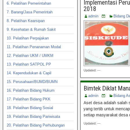
Implementasi Peru
6. Pelatihan Pemerintahan
2018
7. Barang/Jasa Pemerintah
admin
Bidang D
8. Pelatihan Kearsipan
9. Kesehatan & Rumah Sakit
10. Pelatihan Perpajakan
11. Pelatihan Penanaman Modal
12. Pelatihan UKM / UMKM
13. Pelatihan SATPOL PP
Updated: —
14. Kependudukan & Capil
15. Perusahaan/BUMD/BUMN
Bimtek Diklat Man
16. Pelatihan Bidang Hukum
admin
Bidang A
17. Pelatihan Bidang PKK
Aset desa adalah salah 
18. Pelatihan Bidang Sosial
yang tertib untuk menca
setiap masyarakat desa
19. Pelatihan Bidang Pariwisata
Updated: —
20. Pelatihan Bidang Perhubungan