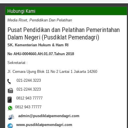
Hubungi Kami
Media Riset, Pendidikan Dan Pelatihan
Pusat Pendidikan dan Pelatihan Pemerintahan
Dalam Negeri (Pusdiklat Pemendagri)
SK. Kementerian Hukum & Ham RI
No AHU-0004660.AH.01.07.Tahun 2018
Sekretariat :
Jl. Cemara Ujung Blok 11 No 2 Lantai 1 Jakarta 14260
021-2244.3223
021-2244.3223
0812 943 77777
0812 943 77777
admin@pusdiklatpemendagri.com
www.pusdiklatpemendagri.com