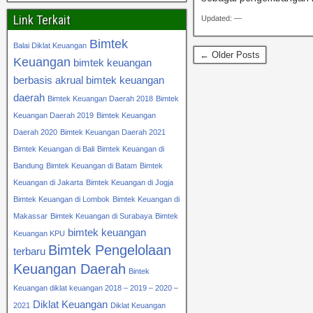
Link Terkait
Updated: —
Bimtek
Balai Diklat Keuangan
← Older Posts
Keuangan
bimtek keuangan
berbasis akrual
bimtek keuangan
daerah
Bimtek Keuangan Daerah 2018
Bimtek
Keuangan Daerah 2019
Bimtek Keuangan
Daerah 2020
Bimtek Keuangan Daerah 2021
Bimtek Keuangan di Bali
Bimtek Keuangan di
Bandung
Bimtek Keuangan di Batam
Bimtek
Keuangan di Jakarta
Bimtek Keuangan di Jogja
Bimtek Keuangan di Lombok
Bimtek Keuangan di
Makassar
Bimtek Keuangan di Surabaya
Bimtek
bimtek keuangan
Keuangan KPU
Bimtek Pengelolaan
terbaru
Keuangan Daerah
Bintek
Keuangan diklat keuangan 2018 – 2019 – 2020 –
Diklat Keuangan
2021
Diklat Keuangan