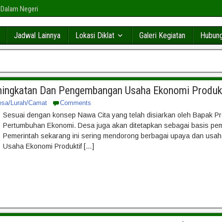
 Dalam Negeri
Jadwal Lainnya
Lokasi Diklat
Galeri Kegiatan
Hubung
eningkatan Dan Pengembangan Usaha Ekonomi Produk
esa/Lurah/Camat
Comments
Sesuai dengan konsep Nawa Cita yang telah disiarkan oleh Bapak Pr
Pertumbuhan Ekonomi. Desa juga akan ditetapkan sebagai basis pem
Pemerintah sekarang ini sering mendorong berbagai upaya dan us
Usaha Ekonomi Produktif […]