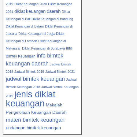
2019
Diklat Keuangan 2020
Diklat Keuangan
diklat keuangan daerah
2021
Diklat
Keuangan di Bali
Diklat Keuangan di Bandung
Diklat Keuangan di Batam
Diklat Keuangan di
Jakarta
Diklat Keuangan di Jogja
Diklat
Keuangan di Lombok
Diklat Keuangan di
Info
Makassar
Diklat Keuangan di Surabaya
info bimtek
Bimtek Keuangan
keuangan daerah
Jadwal Bimtek
2018
Jadwal Bimtek 2019
Jadwal Bimtek 2021
jadwal bimtek keuangan
Jadwal
Bimtek Keuangan 2018
Jadwal Bimtek Keuangan
jenis diklat
2019
keuangan
Makalah
Pengelolaan Keuangan Daerah
materi bimtek keuangan
undangan bimtek keuangan