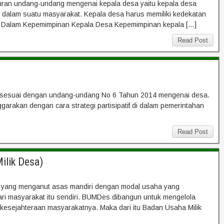
turan undang-undang mengenai kepala desa yaitu kepala desa
 dalam suatu masyarakat. Kepala desa harus memiliki kedekatan
ng Dalam Kepemimpinan Kepala Desa Kepemimpinan kepala […]
Read Post
arus sesuai dengan undang-undang No 6 Tahun 2014 mengenai desa.
arakan dengan cara strategi partisipatif di dalam pemerintahan
Read Post
ilik Desa)
 yang menganut asas mandiri dengan modal usaha yang
 dari masyarakat itu sendiri. BUMDes dibangun untuk mengelola
 kesejahteraan masyarakatnya. Maka dari itu Badan Usaha Milik