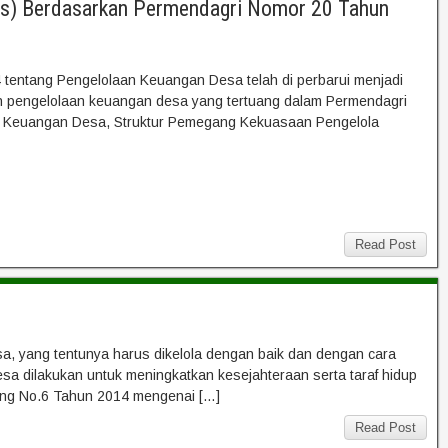
es) Berdasarkan Permendagri Nomor 20 Tahun
tentang Pengelolaan Keuangan Desa telah di perbarui menjadi
n pengelolaan keuangan desa yang tertuang dalam Permendagri
an Keuangan Desa, Struktur Pemegang Kekuasaan Pengelola
Read Post
a, yang tentunya harus dikelola dengan baik dan dengan cara
a dilakukan untuk meningkatkan kesejahteraan serta taraf hidup
ang No.6 Tahun 2014 mengenai […]
Read Post