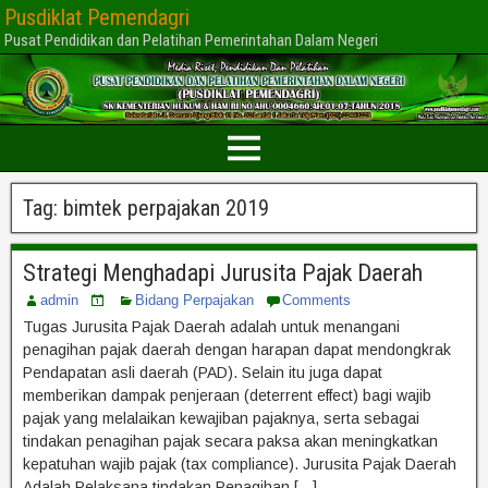
Pusdiklat Pemendagri
Pusat Pendidikan dan Pelatihan Pemerintahan Dalam Negeri
Tag:
bimtek perpajakan 2019
Strategi Menghadapi Jurusita Pajak Daerah
admin
Bidang Perpajakan
Comments
Tugas Jurusita Pajak Daerah adalah untuk menangani
penagihan pajak daerah dengan harapan dapat mendongkrak
Pendapatan asli daerah (PAD). Selain itu juga dapat
memberikan dampak penjeraan (deterrent effect) bagi wajib
pajak yang melalaikan kewajiban pajaknya, serta sebagai
tindakan penagihan pajak secara paksa akan meningkatkan
kepatuhan wajib pajak (tax compliance). Jurusita Pajak Daerah
Adalah Pelaksana tindakan Penagihan […]