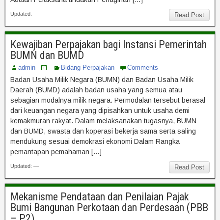
Updated: —
Read Post
Kewajiban Perpajakan bagi Instansi Pemerintah
BUMN dan BUMD
admin
Bidang Perpajakan
Comments
Badan Usaha Milik Negara (BUMN) dan Badan Usaha Milik
Daerah (BUMD) adalah badan usaha yang semua atau
sebagian modalnya milik negara. Permodalan tersebut berasal
dari keuangan negara yang dipisahkan untuk usaha demi
kemakmuran rakyat. Dalam melaksanakan tugasnya, BUMN
dan BUMD, swasta dan koperasi bekerja sama serta saling
mendukung sesuai demokrasi ekonomi Dalam Rangka
pemantapan pemahaman […]
Updated: —
Read Post
Mekanisme Pendataan dan Penilaian Pajak
Bumi Bangunan Perkotaan dan Perdesaan (PBB
– P2)