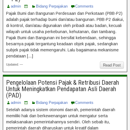
admin
Bidang Perpajakan
Comments
Pajak Bumi dan Bangunan Perdesaan dan Perkotaan (PBB-P2)
adalah pajak terhadap bumi dan/atau bangunan. PBB-P2 diakui,
di kontrol, dan/atau digunakan oleh pribadi atau badan, kecuali
wilayah untuk usaha perkebunan, kehutanan, dan tambang.
Pajak Bumi dan Bangunan ini bersifat kebendaan, sehingga
besarnya pajak tergantung keadaan objek pajak, sedangkan
subjek pajak tidak memengaruhi. Lalu bagaimana mekanisme
pendataan […]
Updated: —
Read Post
Pengelolaan Potensi Pajak & Retribusi Daerah
Untuk Meningkatkan Pendapatan Asli Daerah
(PAD)
admin
Bidang Perpajakan
Comments
Setelah adanya sistem otonomi daerah, pemerintah daerah
memiliki hak dan berkewenangan untuk mengatur serta
melaksanakan pemerintahannya sendiri. Oleh sebab itu,
pemerintah daerah diharuskan untuk kreatif dalam