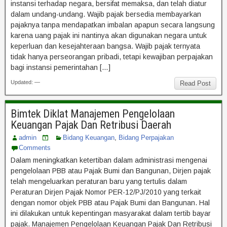
instansi terhadap negara, bersifat memaksa, dan telah diatur
dalam undang-undang. Wajib pajak bersedia membayarkan
pajaknya tanpa mendapatkan imbalan apapun secara langsung
karena uang pajak ini nantinya akan digunakan negara untuk
keperluan dan kesejahteraan bangsa. Wajib pajak ternyata
tidak hanya perseorangan pribadi, tetapi kewajiban perpajakan
bagi instansi pemerintahan […]
Updated: —
Read Post
Bimtek Diklat Manajemen Pengelolaan
Keuangan Pajak Dan Retribusi Daerah
admin
Bidang Keuangan
,
Bidang Perpajakan
Comments
Dalam meningkatkan ketertiban dalam administrasi mengenai
pengelolaan PBB atau Pajak Bumi dan Bangunan, Dirjen pajak
telah mengeluarkan peraturan baru yang tertulis dalam
Peraturan Dirjen Pajak Nomor PER-12/PJ/2010 yang terkait
dengan nomor objek PBB atau Pajak Bumi dan Bangunan. Hal
ini dilakukan untuk kepentingan masyarakat dalam tertib bayar
pajak. Manajemen Pengelolaan Keuangan Pajak Dan Retribusi