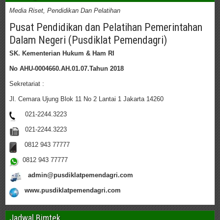
Media Riset, Pendidikan Dan Pelatihan
Pusat Pendidikan dan Pelatihan Pemerintahan
Dalam Negeri (Pusdiklat Pemendagri)
SK. Kementerian Hukum & Ham RI
No AHU-0004660.AH.01.07.Tahun 2018
Sekretariat :
Jl. Cemara Ujung Blok 11 No 2 Lantai 1 Jakarta 14260
021-2244.3223
021-2244.3223
0812 943 77777
0812 943 77777
admin@pusdiklatpemendagri.com
www.pusdiklatpemendagri.com
Jadwal Bimtek