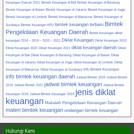
Keuangan Daerah 2021
Bimtek Keuangan di Bali
Bimtek Keuangan di Bandung
Bimtek Keuangan di Batam
Bimtek Keuangan di Jakarta
Bimtek Keuangan di Jogja
Bimtek Keuangan di Lombok
Bimtek Keuangan di Makassar
Bimtek Keuangan di
Bimtek
bimtek keuangan terbaru
Surabaya
Bimtek Keuangan KPU
Pengelolaan Keuangan Daerah
Bintek Keuangan diklat
Diklat Keuangan
keuangan 2018 – 2019 – 2020 – 2021
Diklat Keuangan 2019
diklat keuangan daerah
Diklat Keuangan 2020
Diklat Keuangan 2021
Diklat
Keuangan di Bali
Diklat Keuangan di Bandung
Diklat Keuangan di Batam
Diklat
Keuangan di Jakarta
Diklat Keuangan di Jogja
Diklat Keuangan di Lombok
Diklat
Info Bimtek Keuangan
Keuangan di Makassar
Diklat Keuangan di Surabaya
info bimtek keuangan daerah
Jadwal Bimtek 2018
Jadwal Bimtek
jadwal bimtek keuangan
2019
Jadwal Bimtek 2021
Jadwal Bimtek
jenis diklat
Keuangan 2018
Jadwal Bimtek Keuangan 2019
keuangan
Makalah Pengelolaan Keuangan Daerah
materi bimtek keuangan
undangan bimtek keuangan
Hubungi Kami