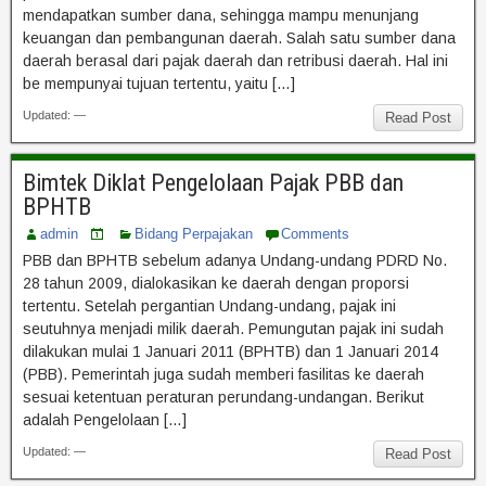
mendapatkan sumber dana, sehingga mampu menunjang
keuangan dan pembangunan daerah. Salah satu sumber dana
daerah berasal dari pajak daerah dan retribusi daerah. Hal ini
be mempunyai tujuan tertentu, yaitu […]
Updated: —
Read Post
Bimtek Diklat Pengelolaan Pajak PBB dan
BPHTB
admin
Bidang Perpajakan
Comments
PBB dan BPHTB sebelum adanya Undang-undang PDRD No.
28 tahun 2009, dialokasikan ke daerah dengan proporsi
tertentu. Setelah pergantian Undang-undang, pajak ini
seutuhnya menjadi milik daerah. Pemungutan pajak ini sudah
dilakukan mulai 1 Januari 2011 (BPHTB) dan 1 Januari 2014
(PBB). Pemerintah juga sudah memberi fasilitas ke daerah
sesuai ketentuan peraturan perundang-undangan. Berikut
adalah Pengelolaan […]
Updated: —
Read Post