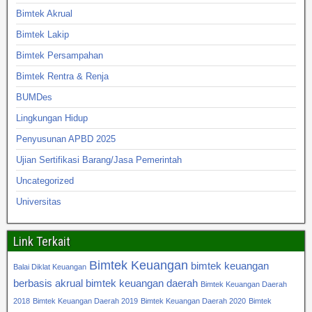
Bimtek Akrual
Bimtek Lakip
Bimtek Persampahan
Bimtek Rentra & Renja
BUMDes
Lingkungan Hidup
Penyusunan APBD 2025
Ujian Sertifikasi Barang/Jasa Pemerintah
Uncategorized
Universitas
Link Terkait
Bimtek Keuangan
bimtek keuangan
Balai Diklat Keuangan
berbasis akrual
bimtek keuangan daerah
Bimtek Keuangan Daerah
2018
Bimtek Keuangan Daerah 2019
Bimtek Keuangan Daerah 2020
Bimtek