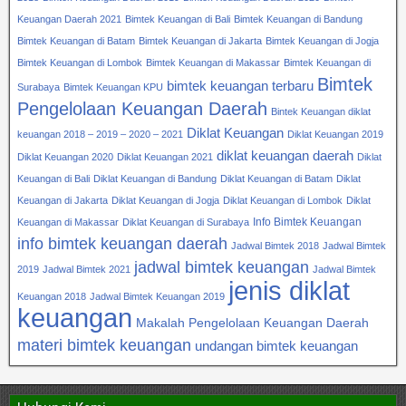
Keuangan Daerah 2021
Bimtek Keuangan di Bali
Bimtek Keuangan di Bandung
Bimtek Keuangan di Batam
Bimtek Keuangan di Jakarta
Bimtek Keuangan di Jogja
Bimtek Keuangan di Lombok
Bimtek Keuangan di Makassar
Bimtek Keuangan di
Bimtek
bimtek keuangan terbaru
Surabaya
Bimtek Keuangan KPU
Pengelolaan Keuangan Daerah
Bintek Keuangan diklat
Diklat Keuangan
keuangan 2018 – 2019 – 2020 – 2021
Diklat Keuangan 2019
diklat keuangan daerah
Diklat Keuangan 2020
Diklat Keuangan 2021
Diklat
Keuangan di Bali
Diklat Keuangan di Bandung
Diklat Keuangan di Batam
Diklat
Keuangan di Jakarta
Diklat Keuangan di Jogja
Diklat Keuangan di Lombok
Diklat
Info Bimtek Keuangan
Keuangan di Makassar
Diklat Keuangan di Surabaya
info bimtek keuangan daerah
Jadwal Bimtek 2018
Jadwal Bimtek
jadwal bimtek keuangan
2019
Jadwal Bimtek 2021
Jadwal Bimtek
jenis diklat
Keuangan 2018
Jadwal Bimtek Keuangan 2019
keuangan
Makalah Pengelolaan Keuangan Daerah
materi bimtek keuangan
undangan bimtek keuangan