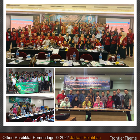
Office Pusdiklat Pemendagri © 2022
Jadwal Pelatihan
Frontier Theme