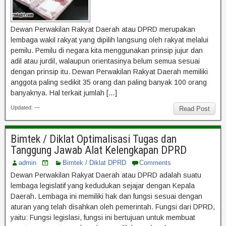
Dewan Perwakilan Rakyat Daerah atau DPRD merupakan
lembaga wakil rakyat yang dipilih langsung oleh rakyat melalui
pemilu. Pemilu di negara kita menggunakan prinsip jujur dan
adil atau jurdil, walaupun orientasinya belum semua sesuai
dengan prinsip itu. Dewan Perwakilan Rakyat Daerah memiliki
anggota paling sedikit 35 orang dan paling banyak 100 orang
banyaknya. Hal terkait jumlah […]
Updated: —
Read Post
Bimtek / Diklat Optimalisasi Tugas dan
Tanggung Jawab Alat Kelengkapan DPRD
admin
Bimtek / Diklat DPRD
Comments
Dewan Perwakilan Rakyat Daerah atau DPRD adalah suatu
lembaga legislatif yang kedudukan sejajar dengan Kepala
Daerah. Lembaga ini memiliki hak dan fungsi sesuai dengan
aturan yang telah disahkan oleh pemerintah. Fungsi dari DPRD,
yaitu: Fungsi legislasi, fungsi ini bertujuan untuk membuat