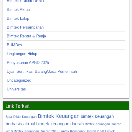
Bimtek / Diklat DPRD
Bimtek Akrual
Bimtek Lakip
Bimtek Persampahan
Bimtek Rentra & Renja
BUMDes
Lingkungan Hidup
Penyusunan APBD 2025
Ujian Sertifikasi Barang/Jasa Pemerintah
Uncategorized
Universitas
Link Terkait
Bimtek Keuangan
bimtek keuangan
Balai Diklat Keuangan
berbasis akrual
bimtek keuangan daerah
Bimtek Keuangan Daerah
2018
Bimtek Keuangan Daerah 2019
Bimtek Keuangan Daerah 2020
Bimtek