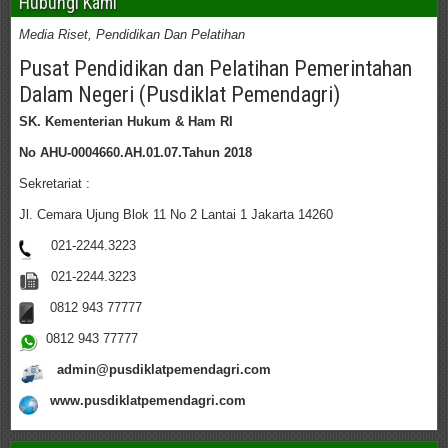
Hubungi Kami
Media Riset, Pendidikan Dan Pelatihan
Pusat Pendidikan dan Pelatihan Pemerintahan
Dalam Negeri (Pusdiklat Pemendagri)
SK. Kementerian Hukum & Ham RI
No AHU-0004660.AH.01.07.Tahun 2018
Sekretariat :
Jl. Cemara Ujung Blok 11 No 2 Lantai 1 Jakarta 14260
021-2244.3223
021-2244.3223
0812 943 77777
0812 943 77777
admin@pusdiklatpemendagri.com
www.pusdiklatpemendagri.com