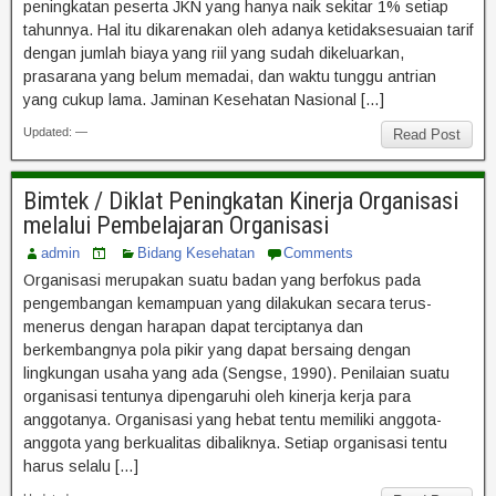
peningkatan peserta JKN yang hanya naik sekitar 1% setiap
tahunnya. Hal itu dikarenakan oleh adanya ketidaksesuaian tarif
dengan jumlah biaya yang riil yang sudah dikeluarkan,
prasarana yang belum memadai, dan waktu tunggu antrian
yang cukup lama. Jaminan Kesehatan Nasional […]
Updated: —
Read Post
Bimtek / Diklat Peningkatan Kinerja Organisasi
melalui Pembelajaran Organisasi
admin
Bidang Kesehatan
Comments
Organisasi merupakan suatu badan yang berfokus pada
pengembangan kemampuan yang dilakukan secara terus-
menerus dengan harapan dapat terciptanya dan
berkembangnya pola pikir yang dapat bersaing dengan
lingkungan usaha yang ada (Sengse, 1990). Penilaian suatu
organisasi tentunya dipengaruhi oleh kinerja kerja para
anggotanya. Organisasi yang hebat tentu memiliki anggota-
anggota yang berkualitas dibaliknya. Setiap organisasi tentu
harus selalu […]