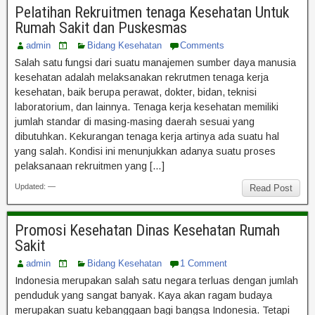
Pelatihan Rekruitmen tenaga Kesehatan Untuk
Rumah Sakit dan Puskesmas
admin
Bidang Kesehatan
Comments
Salah satu fungsi dari suatu manajemen sumber daya manusia
kesehatan adalah melaksanakan rekrutmen tenaga kerja
kesehatan, baik berupa perawat, dokter, bidan, teknisi
laboratorium, dan lainnya. Tenaga kerja kesehatan memiliki
jumlah standar di masing-masing daerah sesuai yang
dibutuhkan. Kekurangan tenaga kerja artinya ada suatu hal
yang salah. Kondisi ini menunjukkan adanya suatu proses
pelaksanaan rekruitmen yang […]
Updated: —
Read Post
Promosi Kesehatan Dinas Kesehatan Rumah
Sakit
admin
Bidang Kesehatan
1 Comment
Indonesia merupakan salah satu negara terluas dengan jumlah
penduduk yang sangat banyak. Kaya akan ragam budaya
merupakan suatu kebanggaan bagi bangsa Indonesia. Tetapi