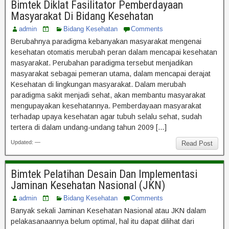
Bimtek Diklat Fasilitator Pemberdayaan
Masyarakat Di Bidang Kesehatan
admin
Bidang Kesehatan
Comments
Berubahnya paradigma kebanyakan masyarakat mengenai
kesehatan otomatis merubah peran dalam mencapai kesehatan
masyarakat. Perubahan paradigma tersebut menjadikan
masyarakat sebagai pemeran utama, dalam mencapai derajat
Kesehatan di lingkungan masyarakat. Dalam merubah
paradigma sakit menjadi sehat, akan membantu masyarakat
mengupayakan kesehatannya. Pemberdayaan masyarakat
terhadap upaya kesehatan agar tubuh selalu sehat, sudah
tertera di dalam undang-undang tahun 2009 […]
Updated: —
Read Post
Bimtek Pelatihan Desain Dan Implementasi
Jaminan Kesehatan Nasional (JKN)
admin
Bidang Kesehatan
Comments
Banyak sekali Jaminan Kesehatan Nasional atau JKN dalam
pelakasanaannya belum optimal, hal itu dapat dilihat dari