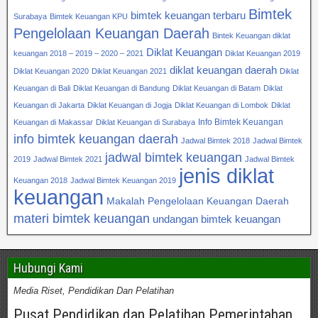
Bimtek
bimtek keuangan terbaru
Surabaya
Bimtek Keuangan KPU
Pengelolaan Keuangan Daerah
Bintek Keuangan diklat
Diklat Keuangan
keuangan 2018 – 2019 – 2020 – 2021
Diklat Keuangan 2019
diklat keuangan daerah
Diklat Keuangan 2020
Diklat Keuangan 2021
Diklat
Keuangan di Bali
Diklat Keuangan di Bandung
Diklat Keuangan di Batam
Diklat
Keuangan di Jakarta
Diklat Keuangan di Jogja
Diklat Keuangan di Lombok
Diklat
Info Bimtek Keuangan
Keuangan di Makassar
Diklat Keuangan di Surabaya
info bimtek keuangan daerah
Jadwal Bimtek 2018
Jadwal Bimtek
jadwal bimtek keuangan
2019
Jadwal Bimtek 2021
Jadwal Bimtek
jenis diklat
Keuangan 2018
Jadwal Bimtek Keuangan 2019
keuangan
Makalah Pengelolaan Keuangan Daerah
materi bimtek keuangan
undangan bimtek keuangan
Hubungi Kami
Media Riset, Pendidikan Dan Pelatihan
Pusat Pendidikan dan Pelatihan Pemerintahan