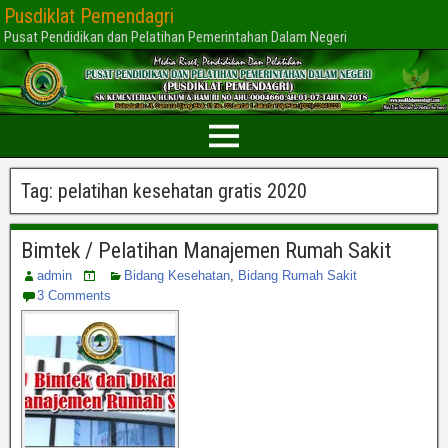
Pusdiklat Pemendagri
Pusat Pendidikan dan Pelatihan Pemerintahan Dalam Negeri
Tag:
pelatihan kesehatan gratis 2020
Bimtek / Pelatihan Manajemen Rumah Sakit
admin
Bidang Kesehatan
,
Bidang Rumah Sakit
3 Comments