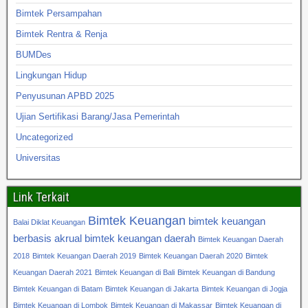
Bimtek Persampahan
Bimtek Rentra & Renja
BUMDes
Lingkungan Hidup
Penyusunan APBD 2025
Ujian Sertifikasi Barang/Jasa Pemerintah
Uncategorized
Universitas
Link Terkait
Bimtek Keuangan
bimtek keuangan
Balai Diklat Keuangan
berbasis akrual
bimtek keuangan daerah
Bimtek Keuangan Daerah
2018
Bimtek Keuangan Daerah 2019
Bimtek Keuangan Daerah 2020
Bimtek
Keuangan Daerah 2021
Bimtek Keuangan di Bali
Bimtek Keuangan di Bandung
Bimtek Keuangan di Batam
Bimtek Keuangan di Jakarta
Bimtek Keuangan di Jogja
Bimtek Keuangan di Lombok
Bimtek Keuangan di Makassar
Bimtek Keuangan di