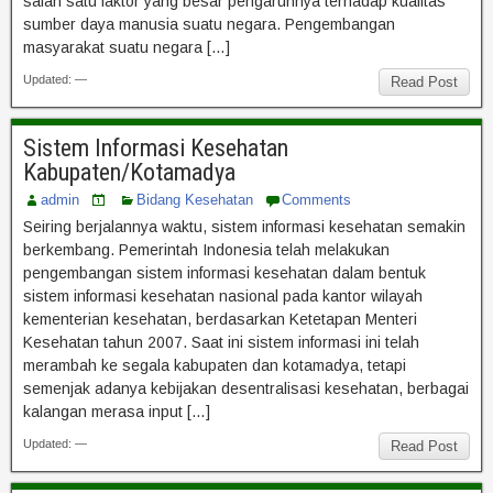
salah satu faktor yang besar pengaruhnya terhadap kualitas
sumber daya manusia suatu negara. Pengembangan
masyarakat suatu negara […]
Updated: —
Read Post
Sistem Informasi Kesehatan
Kabupaten/Kotamadya
admin
Bidang Kesehatan
Comments
Seiring berjalannya waktu, sistem informasi kesehatan semakin
berkembang. Pemerintah Indonesia telah melakukan
pengembangan sistem informasi kesehatan dalam bentuk
sistem informasi kesehatan nasional pada kantor wilayah
kementerian kesehatan, berdasarkan Ketetapan Menteri
Kesehatan tahun 2007. Saat ini sistem informasi ini telah
merambah ke segala kabupaten dan kotamadya, tetapi
semenjak adanya kebijakan desentralisasi kesehatan, berbagai
kalangan merasa input […]
Updated: —
Read Post