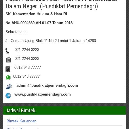
Dalam Negeri (Pusdiklat Pemendagri)
SK. Kementerian Hukum & Ham RI
No AHU-0004660.AH.01.07.Tahun 2018
Sekretariat :
Jl. Cemara Ujung Blok 11 No 2 Lantai 1 Jakarta 14260
021-2244.3223
021-2244.3223
0812 943 77777
0812 943 77777
admin@pusdiklatpemendagri.com
www.pusdiklatpemendagri.com
Jadwal Bimtek
Bimtek Keuangan