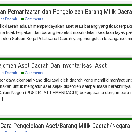
han Pemanfaatan dan Pengelolaan Barang Milik Daer
set Daerah
Comments
ik daerah adalah memperdayakan aset atau barang yang tidak terpakai
rena tidak terpakai, dan barang tersebut masih dalam keadaan layak p
an oleh Satuan Kerja Pelaksana Daerah yang mengelola barang/aset m
ajemen Aset Daerah Dan Inventarisasi Aset
set Daerah
Comments
er daya ekonomi yang dikuasai oleh daerah yang memiliki manfaat 
nakan untuk mengatur aset sejak diperoleh sampai masa berakhirny
 Dalam Negeri (PUSDIKLAT PEMENDAGRI) bekerjasama dengan para n
…]
a Cara Pengelolaan Aset/Barang Milik Daerah/Negar