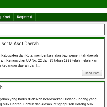
i Kami
Registrasi
 serta Aset Daerah
ah Kabupaten dan Kota, memberikan jalan bagi pemerintah daerah
ah. Kemunculan UU No. 22 dan 25 tahun 1999 telah melahirkan
n keuangan daerah dan […]
Read Post
ah
nganan yang harus dilakukan berdasarkan Undang-undang yang
g Milik Daerah. Bentuk dan Alasan Penghapusan Barang Milik