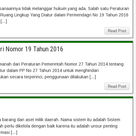
ksanaannya tidak melanggar hukum yang ada. Salah satu Peraturan
. Ruang Lingkup Yang Diatur dalam Permendagri No 19 Tahun 2016
 […]
Read Post
gri Nomor 19 Tahun 2016
nah dari Peraturan Pemerintah Nomor 27 Tahun 2014 tentang
iatur dalam PP No 27 Tahun 2014 untuk menghindari
ukan secara terperinci, penggunaan dilakukan […]
Read Post
a barang dan aset milik daerah. Nama sistem itu adalah Sistem
perlu dikelola dengan baik karena itu adalah unsur penting
rmasi […]