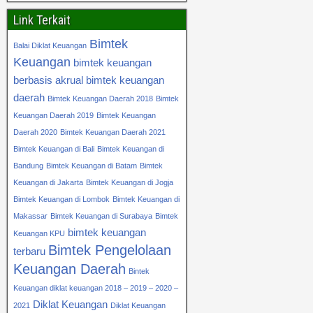
Link Terkait
Bimtek
Balai Diklat Keuangan
Keuangan
bimtek keuangan
berbasis akrual
bimtek keuangan
daerah
Bimtek Keuangan Daerah 2018
Bimtek
Keuangan Daerah 2019
Bimtek Keuangan
Daerah 2020
Bimtek Keuangan Daerah 2021
Bimtek Keuangan di Bali
Bimtek Keuangan di
Bandung
Bimtek Keuangan di Batam
Bimtek
Keuangan di Jakarta
Bimtek Keuangan di Jogja
Bimtek Keuangan di Lombok
Bimtek Keuangan di
Makassar
Bimtek Keuangan di Surabaya
Bimtek
bimtek keuangan
Keuangan KPU
Bimtek Pengelolaan
terbaru
Keuangan Daerah
Bintek
Keuangan diklat keuangan 2018 – 2019 – 2020 –
Diklat Keuangan
2021
Diklat Keuangan