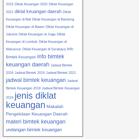
2019
Diklat Keuangan 2020
Diklat Keuangan
diklat keuangan daerah
2021
Diklat
Keuangan di Bali
Diklat Keuangan di Bandung
Diklat Keuangan di Batam
Diklat Keuangan di
Jakarta
Diklat Keuangan di Jogja
Diklat
Keuangan di Lombok
Diklat Keuangan di
Info
Makassar
Diklat Keuangan di Surabaya
info bimtek
Bimtek Keuangan
keuangan daerah
Jadwal Bimtek
2018
Jadwal Bimtek 2019
Jadwal Bimtek 2021
jadwal bimtek keuangan
Jadwal
Bimtek Keuangan 2018
Jadwal Bimtek Keuangan
jenis diklat
2019
keuangan
Makalah
Pengelolaan Keuangan Daerah
materi bimtek keuangan
undangan bimtek keuangan