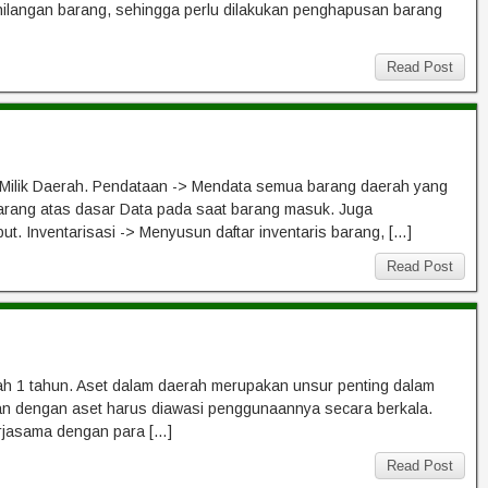
hilangan barang, sehingga perlu dilakukan penghapusan barang
Read Post
 Milik Daerah. Pendataan -> Mendata semua barang daerah yang
rang atas dasar Data pada saat barang masuk. Juga
t. Inventarisasi -> Menyusun daftar inventaris barang, […]
Read Post
wah 1 tahun. Aset dalam daerah merupakan unsur penting dalam
an dengan aset harus diawasi penggunaannya secara berkala.
rjasama dengan para […]
Read Post