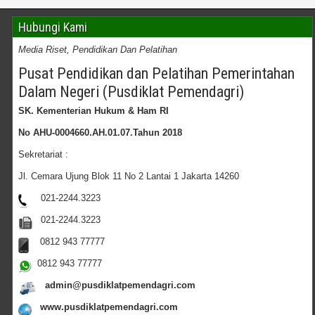
Hubungi Kami
Media Riset, Pendidikan Dan Pelatihan
Pusat Pendidikan dan Pelatihan Pemerintahan
Dalam Negeri (Pusdiklat Pemendagri)
SK. Kementerian Hukum & Ham RI
No AHU-0004660.AH.01.07.Tahun 2018
Sekretariat :
Jl. Cemara Ujung Blok 11 No 2 Lantai 1 Jakarta 14260
021-2244.3223
021-2244.3223
0812 943 77777
0812 943 77777
admin@pusdiklatpemendagri.com
www.pusdiklatpemendagri.com