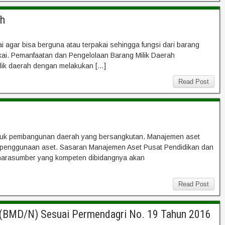
ah
 agar bisa berguna atau terpakai sehingga fungsi dari barang
akai. Pemanfaatan dan Pengelolaan Barang Milik Daerah
ilik daerah dengan melakukan […]
Read Post
untuk pembangunan daerah yang bersangkutan. Manajemen aset
a penggunaan aset. Sasaran Manajemen Aset Pusat Pendidikan dan
arasumber yang kompeten dibidangnya akan
Read Post
a (BMD/N) Sesuai Permendagri No. 19 Tahun 2016