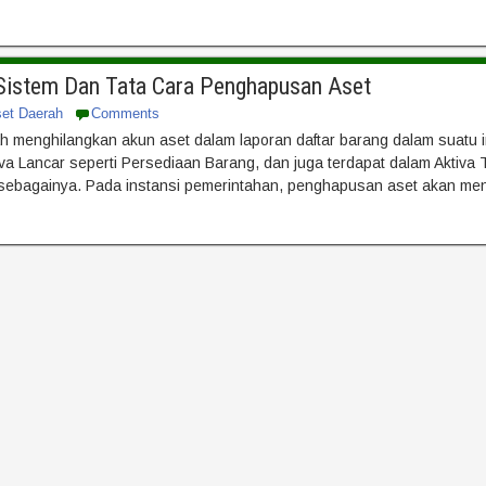
 Sistem Dan Tata Cara Penghapusan Aset
set Daerah
Comments
menghilangkan akun aset dalam laporan daftar barang dalam suatu inst
iva Lancar seperti Persediaan Barang, dan juga terdapat dalam Aktiva T
n sebagainya. Pada instansi pemerintahan, penghapusan aset akan me