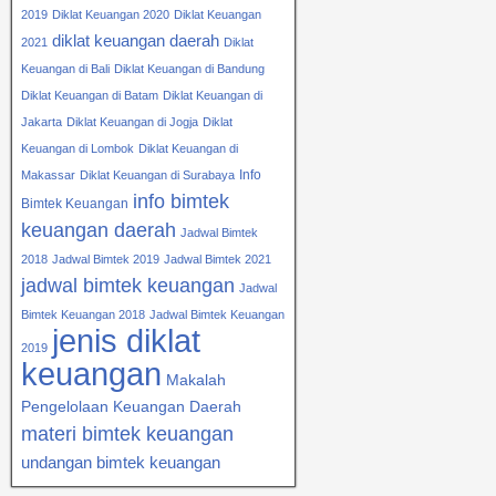
2019
Diklat Keuangan 2020
Diklat Keuangan
diklat keuangan daerah
2021
Diklat
Keuangan di Bali
Diklat Keuangan di Bandung
Diklat Keuangan di Batam
Diklat Keuangan di
Jakarta
Diklat Keuangan di Jogja
Diklat
Keuangan di Lombok
Diklat Keuangan di
Info
Makassar
Diklat Keuangan di Surabaya
info bimtek
Bimtek Keuangan
keuangan daerah
Jadwal Bimtek
2018
Jadwal Bimtek 2019
Jadwal Bimtek 2021
jadwal bimtek keuangan
Jadwal
Bimtek Keuangan 2018
Jadwal Bimtek Keuangan
jenis diklat
2019
keuangan
Makalah
Pengelolaan Keuangan Daerah
materi bimtek keuangan
undangan bimtek keuangan