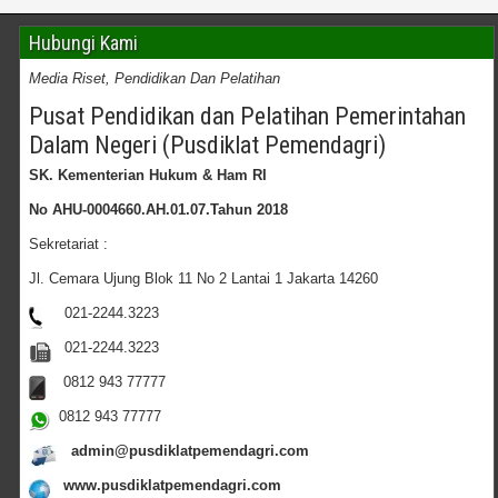
Hubungi Kami
Media Riset, Pendidikan Dan Pelatihan
Pusat Pendidikan dan Pelatihan Pemerintahan
Dalam Negeri (Pusdiklat Pemendagri)
SK. Kementerian Hukum & Ham RI
No AHU-0004660.AH.01.07.Tahun 2018
Sekretariat :
Jl. Cemara Ujung Blok 11 No 2 Lantai 1 Jakarta 14260
021-2244.3223
021-2244.3223
0812 943 77777
0812 943 77777
admin@pusdiklatpemendagri.com
www.pusdiklatpemendagri.com