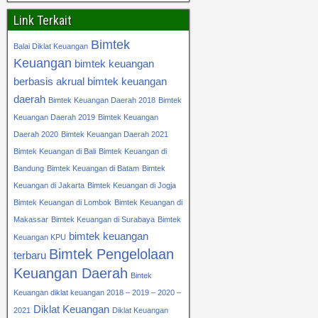
Link Terkait
Bimtek
Balai Diklat Keuangan
Keuangan
bimtek keuangan
berbasis akrual
bimtek keuangan
daerah
Bimtek Keuangan Daerah 2018
Bimtek
Keuangan Daerah 2019
Bimtek Keuangan
Daerah 2020
Bimtek Keuangan Daerah 2021
Bimtek Keuangan di Bali
Bimtek Keuangan di
Bandung
Bimtek Keuangan di Batam
Bimtek
Keuangan di Jakarta
Bimtek Keuangan di Jogja
Bimtek Keuangan di Lombok
Bimtek Keuangan di
Makassar
Bimtek Keuangan di Surabaya
Bimtek
bimtek keuangan
Keuangan KPU
Bimtek Pengelolaan
terbaru
Keuangan Daerah
Bintek
Keuangan diklat keuangan 2018 – 2019 – 2020 –
Diklat Keuangan
2021
Diklat Keuangan