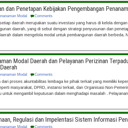
nan dan Penetapan Kebijakan Pengembangan Penana
enanaman Modal
Comments
tiap daerah merupakan suatu investasi yang harus di kelola dengan 
unan daerah, yang di sebut dengan strategi penyusunan dan peneta
ap daerah dalam mengelola modal untuk pembangunan daerah berbeda.
an Modal Daerah dan Pelayanan Perizinan Terpadu
 Daerah
enanaman Modal
Comments
ari proses akuntabilitas lembaga ke pihak terkait yang memiliki k
eperti masyarakat, DPRD, instansi terkait, dan Organisasi Non-Pemerin
 untuk mengambil keputusan dalam menghadapi masalah . Pelayanan 
an, Regulasi dan Impelentasi Sistem Informasi Pe
enanaman Modal
Comments