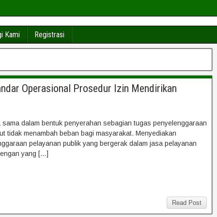
i Kami
Registrasi
ndar Operasional Prosedur Izin Mendirikan
ja sama dalam bentuk penyerahan sebagian tugas penyelenggaraan
ebut tidak menambah beban bagi masyarakat. Menyediakan
nggaraan pelayanan publik yang bergerak dalam jasa pelayanan
dengan yang […]
Read Post