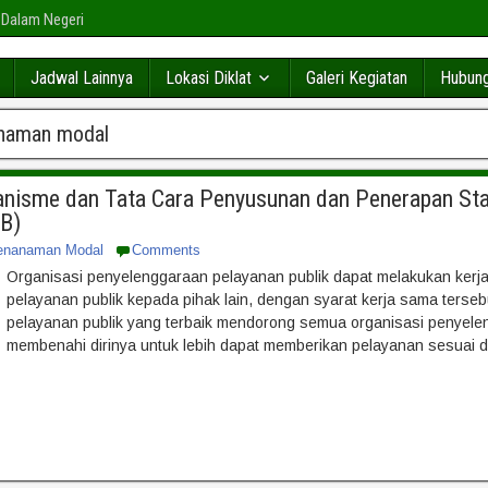
 Dalam Negeri
Jadwal Lainnya
Lokasi Diklat
Galeri Kegiatan
Hubung
naman modal
anisme dan Tata Cara Penyusunan dan Penerapan Sta
B)
enanaman Modal
Comments
Organisasi penyelenggaraan pelayanan publik dapat melakukan ker
pelayanan publik kepada pihak lain, dengan syarat kerja sama ters
pelayanan publik yang terbaik mendorong semua organisasi penyele
membenahi dirinya untuk lebih dapat memberikan pelayanan sesuai 