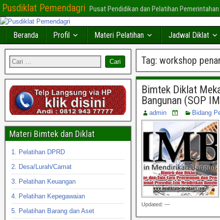
Pusdiklat Pemendagri
Pusat Pendidikan dan Pelatihan Pemerintahan
Beranda
Profil
Materi Pelatihan
Jadwal Diklat
Tag:
workshop pena
Bimtek Diklat Mek
Bangunan (SOP IM
admin
Bidang P
Materi Bimtek dan Diklat
1. Pelatihan DPRD
2. Desa/Lurah/Camat
3. Pelatihan Keuangan
4. Pelatihan Kepegawaian
Updated: —
5. Pelatihan Barang dan Aset