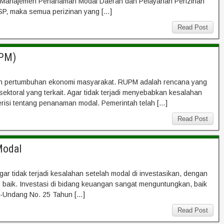
a Manajemen Penanaman Modal Daerah dan Pelayanan Perizinan
SP, maka semua perizinan yang […]
Read Post
UPM)
kan pertumbuhan ekonomi masyarakat. RUPM adalah rencana yang
ektoral yang terkait. Agar tidak terjadi menyebabkan kesalahan
isi tentang penanaman modal. Pemerintah telah […]
Read Post
Modal
r tidak terjadi kesalahan setelah modal di investasikan, dengan
 baik. Investasi di bidang keuangan sangat menguntungkan, baik
g-Undang No. 25 Tahun […]
Read Post