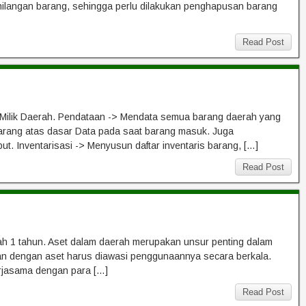
hilangan barang, sehingga perlu dilakukan penghapusan barang
Read Post
 Milik Daerah. Pendataan -> Mendata semua barang daerah yang
rang atas dasar Data pada saat barang masuk. Juga
t. Inventarisasi -> Menyusun daftar inventaris barang, […]
Read Post
wah 1 tahun. Aset dalam daerah merupakan unsur penting dalam
an dengan aset harus diawasi penggunaannya secara berkala.
rjasama dengan para […]
Read Post