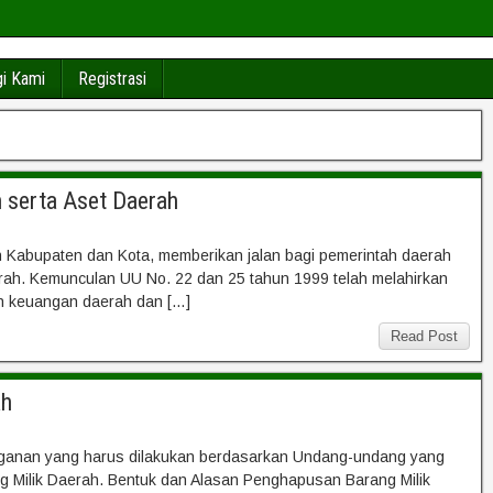
i Kami
Registrasi
 serta Aset Daerah
ah Kabupaten dan Kota, memberikan jalan bagi pemerintah daerah
ah. Kemunculan UU No. 22 dan 25 tahun 1999 telah melahirkan
n keuangan daerah dan […]
Read Post
ah
nganan yang harus dilakukan berdasarkan Undang-undang yang
g Milik Daerah. Bentuk dan Alasan Penghapusan Barang Milik