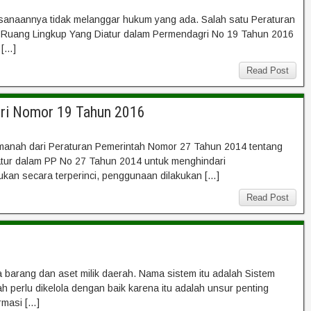
ksanaannya tidak melanggar hukum yang ada. Salah satu Peraturan
. Ruang Lingkup Yang Diatur dalam Permendagri No 19 Tahun 2016
 […]
Read Post
gri Nomor 19 Tahun 2016
nah dari Peraturan Pemerintah Nomor 27 Tahun 2014 tentang
iatur dalam PP No 27 Tahun 2014 untuk menghindari
ukan secara terperinci, penggunaan dilakukan […]
Read Post
a barang dan aset milik daerah. Nama sistem itu adalah Sistem
perlu dikelola dengan baik karena itu adalah unsur penting
rmasi […]