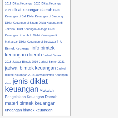
2019
Diklat Keuangan 2020
Diklat Keuangan
diklat keuangan daerah
2021
Diklat
Keuangan di Bali
Diklat Keuangan di Bandung
Diklat Keuangan di Batam
Diklat Keuangan di
Jakarta
Diklat Keuangan di Jogja
Diklat
Keuangan di Lombok
Diklat Keuangan di
Info
Makassar
Diklat Keuangan di Surabaya
info bimtek
Bimtek Keuangan
keuangan daerah
Jadwal Bimtek
2018
Jadwal Bimtek 2019
Jadwal Bimtek 2021
jadwal bimtek keuangan
Jadwal
Bimtek Keuangan 2018
Jadwal Bimtek Keuangan
jenis diklat
2019
keuangan
Makalah
Pengelolaan Keuangan Daerah
materi bimtek keuangan
undangan bimtek keuangan