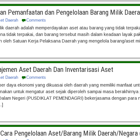
han Pemanfaatan dan Pengelolaan Barang Milik Daer
set Daerah
Comments
ik daerah adalah memperdayakan aset atau barang yang tidak terpakai
rena tidak terpakai, dan barang tersebut masih dalam keadaan layak p
an oleh Satuan Kerja Pelaksana Daerah yang mengelola barang/aset m
ajemen Aset Daerah Dan Inventarisasi Aset
set Daerah
Comments
er daya ekonomi yang dikuasai oleh daerah yang memiliki manfaat 
nakan untuk mengatur aset sejak diperoleh sampai masa berakhirny
 Dalam Negeri (PUSDIKLAT PEMENDAGRI) bekerjasama dengan para n
…]
a Cara Pengelolaan Aset/Barang Milik Daerah/Negar