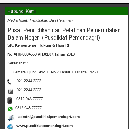
Hubungi Kami
Media Riset, Pendidikan Dan Pelatihan
Pusat Pendidikan dan Pelatihan Pemerintahan
Dalam Negeri (Pusdiklat Pemendagri)
SK. Kementerian Hukum & Ham RI
No AHU-0004660.AH.01.07.Tahun 2018
Sekretariat :
Jl. Cemara Ujung Blok 11 No 2 Lantai 1 Jakarta 14260
021-2244.3223
021-2244.3223
0812 943 77777
0812 943 77777
admin@pusdiklatpemendagri.com
www.pusdiklatpemendagri.com