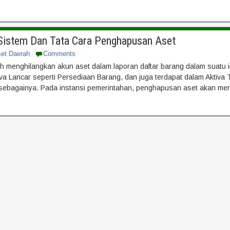
 Sistem Dan Tata Cara Penghapusan Aset
set Daerah
Comments
menghilangkan akun aset dalam laporan daftar barang dalam suatu inst
iva Lancar seperti Persediaan Barang, dan juga terdapat dalam Aktiva T
n sebagainya. Pada instansi pemerintahan, penghapusan aset akan me