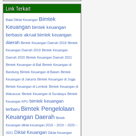
Link Terkait
Bimtek
Balai Diklat Keuangan
Keuangan
bimtek keuangan
berbasis akrual
bimtek keuangan
daerah
Bimtek Keuangan Daerah 2018
Bimtek
Keuangan Daerah 2019
Bimtek Keuangan
Daerah 2020
Bimtek Keuangan Daerah 2021
Bimtek Keuangan di Bali
Bimtek Keuangan di
Bandung
Bimtek Keuangan di Batam
Bimtek
Keuangan di Jakarta
Bimtek Keuangan di Jogja
Bimtek Keuangan di Lombok
Bimtek Keuangan di
Makassar
Bimtek Keuangan di Surabaya
Bimtek
bimtek keuangan
Keuangan KPU
Bimtek Pengelolaan
terbaru
Keuangan Daerah
Bintek
Keuangan diklat keuangan 2018 – 2019 – 2020 –
Diklat Keuangan
2021
Diklat Keuangan