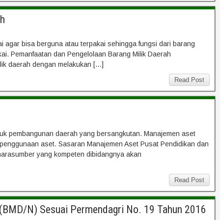
ah
 agar bisa berguna atau terpakai sehingga fungsi dari barang
akai. Pemanfaatan dan Pengelolaan Barang Milik Daerah
ilik daerah dengan melakukan […]
Read Post
untuk pembangunan daerah yang bersangkutan. Manajemen aset
a penggunaan aset. Sasaran Manajemen Aset Pusat Pendidikan dan
arasumber yang kompeten dibidangnya akan
Read Post
a (BMD/N) Sesuai Permendagri No. 19 Tahun 2016