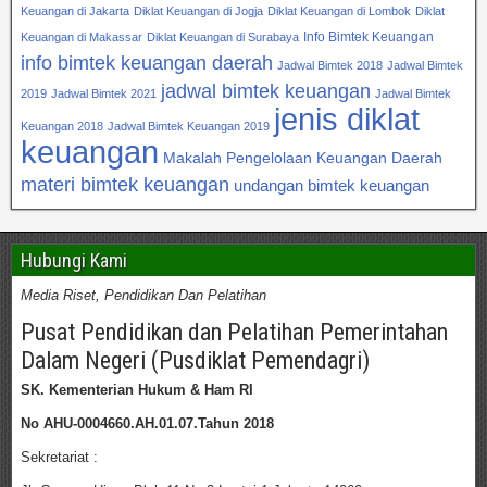
Keuangan di Jakarta
Diklat Keuangan di Jogja
Diklat Keuangan di Lombok
Diklat
Info Bimtek Keuangan
Keuangan di Makassar
Diklat Keuangan di Surabaya
info bimtek keuangan daerah
Jadwal Bimtek 2018
Jadwal Bimtek
jadwal bimtek keuangan
2019
Jadwal Bimtek 2021
Jadwal Bimtek
jenis diklat
Keuangan 2018
Jadwal Bimtek Keuangan 2019
keuangan
Makalah Pengelolaan Keuangan Daerah
materi bimtek keuangan
undangan bimtek keuangan
Hubungi Kami
Media Riset, Pendidikan Dan Pelatihan
Pusat Pendidikan dan Pelatihan Pemerintahan
Dalam Negeri (Pusdiklat Pemendagri)
SK. Kementerian Hukum & Ham RI
No AHU-0004660.AH.01.07.Tahun 2018
Sekretariat :