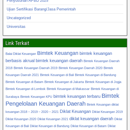
Penyusunan APBD 2025
Ujian Sertifikasi Barang/Jasa Pemerintah
Uncategorized
Universitas
Link Terkait
Bimtek Keuangan
bimtek keuangan
Balai Diklat Keuangan
berbasis akrual
bimtek keuangan daerah
Bimtek Keuangan Daerah
2018
Bimtek Keuangan Daerah 2019
Bimtek Keuangan Daerah 2020
Bimtek
Keuangan Daerah 2021
Bimtek Keuangan di Bali
Bimtek Keuangan di Bandung
Bimtek Keuangan di Batam
Bimtek Keuangan di Jakarta
Bimtek Keuangan di Jogja
Bimtek Keuangan di Lombok
Bimtek Keuangan di Makassar
Bimtek Keuangan di
Bimtek
bimtek keuangan terbaru
Surabaya
Bimtek Keuangan KPU
Pengelolaan Keuangan Daerah
Bintek Keuangan diklat
Diklat Keuangan
keuangan 2018 – 2019 – 2020 – 2021
Diklat Keuangan 2019
diklat keuangan daerah
Diklat Keuangan 2020
Diklat Keuangan 2021
Diklat
Keuangan di Bali
Diklat Keuangan di Bandung
Diklat Keuangan di Batam
Diklat