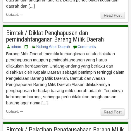
daerah dan anggaran daerah. Dalam pengelolaan keuangan
daerah dan […]
Updated: —
Read Post
Bimtek / Diklat Penghapusan dan
pemindahtanganan Barang Milik Daerah
admin
Bidang Aset Daerah
Comments
Barang Milik Daerah memiliki kemungkinan untuk dilakukan
penghapusan maupun pemindahtanganan yang harus
dilakukan berdasarkan Undang-undang yang berlaku dan
disahkan oleh Kepala Daerah sebagai pemimpin tertinggi dalam
Pengelolaan Barang Milik Daerah. Bentuk dan Alasan
Penghapusan Barang Milik Daerah Alasan dilakukannya
penghapusan terhadap barang milik daerah adalah: Terjadinya
kehilangan barang, sehingga perlu dilakukan penghapusan
barang agar nama […]
Updated: —
Read Post
Bimtek / Pelatihan Penatausahaan Barang Milik