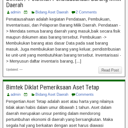
Daerah
admin
Bidang Aset Daerah
2 Comments
Penatausahaan adalah kegiatan Pendataan, Pembukuan,
Inventarisasi, dan Pelaporan Barang Milik Daerah. Pendataan -
> Mendata semua barang daerah yang masuk,baik secara fisik
maupun dokumen atas barang tersebut. Pembukuan ->
Membukukan barang atas dasar Data pada saat barang
masuk. Juga membukukan barang yang keluar, pendistribusian
ke unit-unit yang membutuhkan barang tersebut. Inventarisasi -
> Menyusun daftar inventaris barang, […]
Updated: —
Read Post
Bimtek Diklat Pemeriksaan Aset Tetap
admin
Bidang Aset Daerah
Comments
Pengertian Aset Tetap adalah aset atau harta yang nilainya
tidak akan habis dalam umur dibawah 1 tahun. Aset dalam
daerah merupakan unsur penting dalam mendorong
pertumbuhan ekonomi di daerah yang bersangkutan. Maka
segala hal yang berkaitan dengan aset harus diawasi