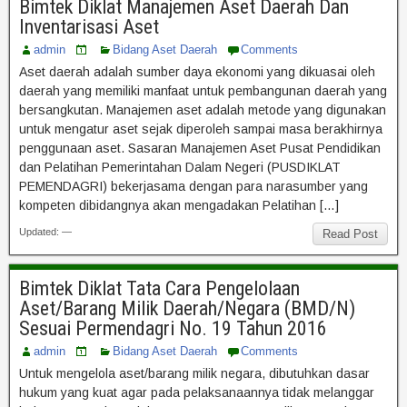
Bimtek Diklat Manajemen Aset Daerah Dan
Inventarisasi Aset
admin
Bidang Aset Daerah
Comments
Aset daerah adalah sumber daya ekonomi yang dikuasai oleh
daerah yang memiliki manfaat untuk pembangunan daerah yang
bersangkutan. Manajemen aset adalah metode yang digunakan
untuk mengatur aset sejak diperoleh sampai masa berakhirnya
penggunaan aset. Sasaran Manajemen Aset Pusat Pendidikan
dan Pelatihan Pemerintahan Dalam Negeri (PUSDIKLAT
PEMENDAGRI) bekerjasama dengan para narasumber yang
kompeten dibidangnya akan mengadakan Pelatihan […]
Updated: —
Read Post
Bimtek Diklat Tata Cara Pengelolaan
Aset/Barang Milik Daerah/Negara (BMD/N)
Sesuai Permendagri No. 19 Tahun 2016
admin
Bidang Aset Daerah
Comments
Untuk mengelola aset/barang milik negara, dibutuhkan dasar
hukum yang kuat agar pada pelaksanaannya tidak melanggar