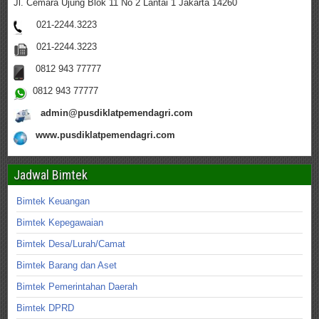
Jl. Cemara Ujung Blok 11 No 2 Lantai 1 Jakarta 14260
021-2244.3223
021-2244.3223
0812 943 77777
0812 943 77777
admin@pusdiklatpemendagri.com
www.pusdiklatpemendagri.com
Jadwal Bimtek
Bimtek Keuangan
Bimtek Kepegawaian
Bimtek Desa/Lurah/Camat
Bimtek Barang dan Aset
Bimtek Pemerintahan Daerah
Bimtek DPRD