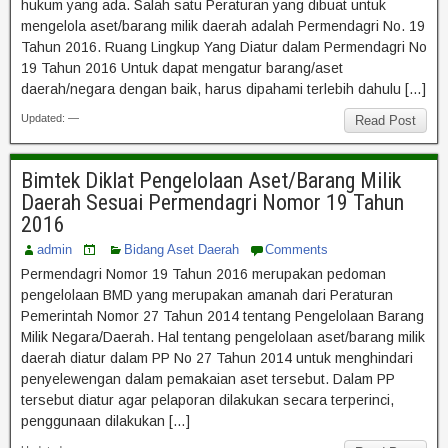
hukum yang ada. Salah satu Peraturan yang dibuat untuk
mengelola aset/barang milik daerah adalah Permendagri No. 19
Tahun 2016. Ruang Lingkup Yang Diatur dalam Permendagri No
19 Tahun 2016 Untuk dapat mengatur barang/aset
daerah/negara dengan baik, harus dipahami terlebih dahulu […]
Updated: —
Read Post
Bimtek Diklat Pengelolaan Aset/Barang Milik
Daerah Sesuai Permendagri Nomor 19 Tahun
2016
admin
Bidang Aset Daerah
Comments
Permendagri Nomor 19 Tahun 2016 merupakan pedoman
pengelolaan BMD yang merupakan amanah dari Peraturan
Pemerintah Nomor 27 Tahun 2014 tentang Pengelolaan Barang
Milik Negara/Daerah. Hal tentang pengelolaan aset/barang milik
daerah diatur dalam PP No 27 Tahun 2014 untuk menghindari
penyelewengan dalam pemakaian aset tersebut. Dalam PP
tersebut diatur agar pelaporan dilakukan secara terperinci,
penggunaan dilakukan […]