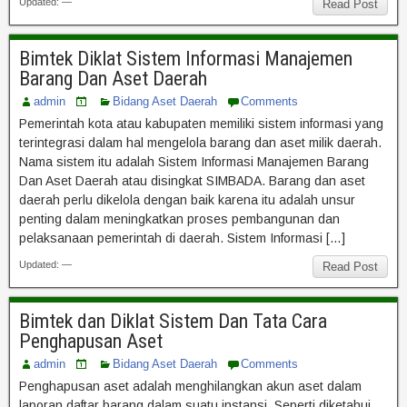
Updated: —
Read Post
Bimtek Diklat Sistem Informasi Manajemen
Barang Dan Aset Daerah
admin
Bidang Aset Daerah
Comments
Pemerintah kota atau kabupaten memiliki sistem informasi yang
terintegrasi dalam hal mengelola barang dan aset milik daerah.
Nama sistem itu adalah Sistem Informasi Manajemen Barang
Dan Aset Daerah atau disingkat SIMBADA. Barang dan aset
daerah perlu dikelola dengan baik karena itu adalah unsur
penting dalam meningkatkan proses pembangunan dan
pelaksanaan pemerintah di daerah. Sistem Informasi […]
Updated: —
Read Post
Bimtek dan Diklat Sistem Dan Tata Cara
Penghapusan Aset
admin
Bidang Aset Daerah
Comments
Penghapusan aset adalah menghilangkan akun aset dalam
laporan daftar barang dalam suatu instansi. Seperti diketahui,