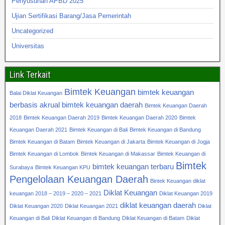
Penyusunan APBD 2025
Ujian Sertifikasi Barang/Jasa Pemerintah
Uncategorized
Universitas
Link Terkait
Bimtek Keuangan
bimtek keuangan
Balai Diklat Keuangan
berbasis akrual
bimtek keuangan daerah
Bimtek Keuangan Daerah
2018
Bimtek Keuangan Daerah 2019
Bimtek Keuangan Daerah 2020
Bimtek
Keuangan Daerah 2021
Bimtek Keuangan di Bali
Bimtek Keuangan di Bandung
Bimtek Keuangan di Batam
Bimtek Keuangan di Jakarta
Bimtek Keuangan di Jogja
Bimtek Keuangan di Lombok
Bimtek Keuangan di Makassar
Bimtek Keuangan di
Bimtek
bimtek keuangan terbaru
Surabaya
Bimtek Keuangan KPU
Pengelolaan Keuangan Daerah
Bintek Keuangan diklat
Diklat Keuangan
keuangan 2018 – 2019 – 2020 – 2021
Diklat Keuangan 2019
diklat keuangan daerah
Diklat Keuangan 2020
Diklat Keuangan 2021
Diklat
Keuangan di Bali
Diklat Keuangan di Bandung
Diklat Keuangan di Batam
Diklat