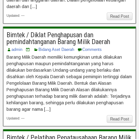
daerah dan anggaran daerah. Dalam pengelolaan keuangan
daerah dan […]
Updated: —
Read Post
Bimtek / Diklat Penghapusan dan
pemindahtanganan Barang Milik Daerah
admin
Bidang Aset Daerah
Comments
Barang Milik Daerah memiliki kemungkinan untuk dilakukan
penghapusan maupun pemindahtanganan yang harus
dilakukan berdasarkan Undang-undang yang berlaku dan
disahkan oleh Kepala Daerah sebagai pemimpin tertinggi dalam
Pengelolaan Barang Milik Daerah. Bentuk dan Alasan
Penghapusan Barang Milik Daerah Alasan dilakukannya
penghapusan terhadap barang milik daerah adalah: Terjadinya
kehilangan barang, sehingga perlu dilakukan penghapusan
barang agar nama […]
Updated: —
Read Post
Bimtek / Pelatihan Penatausahaan Barang Milik