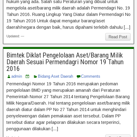
hukum yang ada. Salah satu Peraturan yang dibuat untuk
mengelola aset/barang milik daerah adalah Permendagri No. 19
Tahun 2016. Ruang Lingkup Yang Diatur dalam Permendagri No
19 Tahun 2016 Untuk dapat mengatur barang/aset
daerah/negara dengan baik, harus dipahami terlebih dahulu […]
Updated: —
Read Post
Bimtek Diklat Pengelolaan Aset/Barang Milik
Daerah Sesuai Permendagri Nomor 19 Tahun
2016
admin
Bidang Aset Daerah
Comments
Permendagri Nomor 19 Tahun 2016 merupakan pedoman
pengelolaan BMD yang merupakan amanah dari Peraturan
Pemerintah Nomor 27 Tahun 2014 tentang Pengelolaan Barang
Milik Negara/Daerah. Hal tentang pengelolaan aset/barang milik
daerah diatur dalam PP No 27 Tahun 2014 untuk menghindari
penyelewengan dalam pemakaian aset tersebut. Dalam PP
tersebut diatur agar pelaporan dilakukan secara terperinci,
penggunaan dilakukan […]