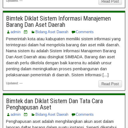
Updated: —
Read Post
Bimtek Diklat Sistem Informasi Manajemen
Barang Dan Aset Daerah
admin
Bidang Aset Daerah
Comments
Pemerintah kota atau kabupaten memiliki sistem informasi yang
terintegrasi dalam hal mengelola barang dan aset milik daerah.
Nama sistem itu adalah Sistem Informasi Manajemen Barang
Dan Aset Daerah atau disingkat SIMBADA. Barang dan aset
daerah perlu dikelola dengan baik karena itu adalah unsur
penting dalam meningkatkan proses pembangunan dan
pelaksanaan pemerintah di daerah. Sistem Informasi […]
Updated: —
Read Post
Bimtek dan Diklat Sistem Dan Tata Cara
Penghapusan Aset
admin
Bidang Aset Daerah
Comments
Penghapusan aset adalah menghilangkan akun aset dalam
laporan daftar barang dalam suatu instansi. Seperti diketahui,