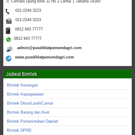
Jl. Cemara Ujung Blok 11 No 2 Lantai 1 Jakarta 14260
021-2244.3223
021-2244.3223
0812 943 77777
0812 943 77777
admin@pusdiklatpemendagri.com
www.pusdiklatpemendagri.com
Jadwal Bimtek
Bimtek Keuangan
Bimtek Kepegawaian
Bimtek Desa/Lurah/Camat
Bimtek Barang dan Aset
Bimtek Pemerintahan Daerah
Bimtek DPRD