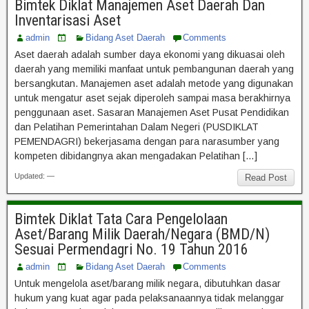
Bimtek Diklat Manajemen Aset Daerah Dan
Inventarisasi Aset
admin
Bidang Aset Daerah
Comments
Aset daerah adalah sumber daya ekonomi yang dikuasai oleh
daerah yang memiliki manfaat untuk pembangunan daerah yang
bersangkutan. Manajemen aset adalah metode yang digunakan
untuk mengatur aset sejak diperoleh sampai masa berakhirnya
penggunaan aset. Sasaran Manajemen Aset Pusat Pendidikan
dan Pelatihan Pemerintahan Dalam Negeri (PUSDIKLAT
PEMENDAGRI) bekerjasama dengan para narasumber yang
kompeten dibidangnya akan mengadakan Pelatihan […]
Updated: —
Read Post
Bimtek Diklat Tata Cara Pengelolaan
Aset/Barang Milik Daerah/Negara (BMD/N)
Sesuai Permendagri No. 19 Tahun 2016
admin
Bidang Aset Daerah
Comments
Untuk mengelola aset/barang milik negara, dibutuhkan dasar
hukum yang kuat agar pada pelaksanaannya tidak melanggar