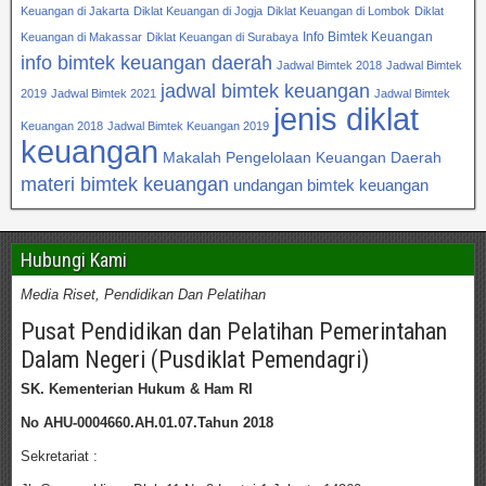
Keuangan di Jakarta
Diklat Keuangan di Jogja
Diklat Keuangan di Lombok
Diklat
Info Bimtek Keuangan
Keuangan di Makassar
Diklat Keuangan di Surabaya
info bimtek keuangan daerah
Jadwal Bimtek 2018
Jadwal Bimtek
jadwal bimtek keuangan
2019
Jadwal Bimtek 2021
Jadwal Bimtek
jenis diklat
Keuangan 2018
Jadwal Bimtek Keuangan 2019
keuangan
Makalah Pengelolaan Keuangan Daerah
materi bimtek keuangan
undangan bimtek keuangan
Hubungi Kami
Media Riset, Pendidikan Dan Pelatihan
Pusat Pendidikan dan Pelatihan Pemerintahan
Dalam Negeri (Pusdiklat Pemendagri)
SK. Kementerian Hukum & Ham RI
No AHU-0004660.AH.01.07.Tahun 2018
Sekretariat :