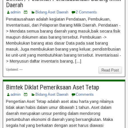
Daerah
admin
Bidang Aset Daerah
2 Comments
Penatausahaan adalah kegiatan Pendataan, Pembukuan,
Inventarisasi, dan Pelaporan Barang Milik Daerah. Pendataan -
> Mendata semua barang daerah yang masuk,baik secara fisik
maupun dokumen atas barang tersebut. Pembukuan ->
Membukukan barang atas dasar Data pada saat barang
masuk. Juga membukukan barang yang keluar, pendistribusian
ke unit-unit yang membutuhkan barang tersebut. Inventarisasi -
> Menyusun daftar inventaris barang, […]
Updated: —
Read Post
Bimtek Diklat Pemeriksaan Aset Tetap
admin
Bidang Aset Daerah
Comments
Pengertian Aset Tetap adalah aset atau harta yang nilainya
tidak akan habis dalam umur dibawah 1 tahun. Aset dalam
daerah merupakan unsur penting dalam mendorong
pertumbuhan ekonomi di daerah yang bersangkutan. Maka
segala hal yang berkaitan dengan aset harus diawasi