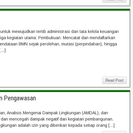
ntuk mewujudkan tertib administrasi dan tata kelola keuangan
tiga kegiatan utama: Pembukuan: Mencatat dan mendaftarkan
 pendataan BMN sejak perolehan, mutasi (perpindahan), hingga
[…]
Read Post
dan Pengawasan
izinan, Analisis Mengenai Dampak Lingkungan (AMDAL), dan
an dan mencegah dampak negatif dari kegiatan pembangunan.
ngkungan adalah izin yang diberikan kepada setiap orang […]