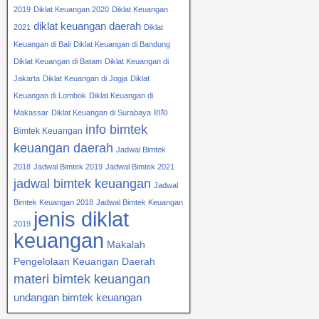
2019
Diklat Keuangan 2020
Diklat Keuangan
diklat keuangan daerah
2021
Diklat
Keuangan di Bali
Diklat Keuangan di Bandung
Diklat Keuangan di Batam
Diklat Keuangan di
Jakarta
Diklat Keuangan di Jogja
Diklat
Keuangan di Lombok
Diklat Keuangan di
Info
Makassar
Diklat Keuangan di Surabaya
info bimtek
Bimtek Keuangan
keuangan daerah
Jadwal Bimtek
2018
Jadwal Bimtek 2019
Jadwal Bimtek 2021
jadwal bimtek keuangan
Jadwal
Bimtek Keuangan 2018
Jadwal Bimtek Keuangan
jenis diklat
2019
keuangan
Makalah
Pengelolaan Keuangan Daerah
materi bimtek keuangan
undangan bimtek keuangan