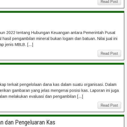
Read Post
hun 2022 tentang Hubungan Keuangan antara Pemerintah Pusat
asil pengambilan mineral bukan logam dan batuan. Nilai jual ini
ap jenis MBLB. […]
Read Post
ap terkait pengelolaan dana kas dalam suatu organisasi. Dalam
rikan gambaran yang jelas mengenai posisi kas. Laporan ini juga
lam melakukan evaluasi dan pengambilan […]
Read Post
an dan Pengeluaran Kas