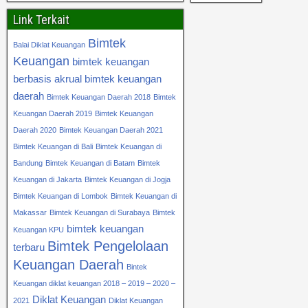
Link Terkait
Bimtek
Balai Diklat Keuangan
Keuangan
bimtek keuangan
berbasis akrual
bimtek keuangan
daerah
Bimtek Keuangan Daerah 2018
Bimtek
Keuangan Daerah 2019
Bimtek Keuangan
Daerah 2020
Bimtek Keuangan Daerah 2021
Bimtek Keuangan di Bali
Bimtek Keuangan di
Bandung
Bimtek Keuangan di Batam
Bimtek
Keuangan di Jakarta
Bimtek Keuangan di Jogja
Bimtek Keuangan di Lombok
Bimtek Keuangan di
Makassar
Bimtek Keuangan di Surabaya
Bimtek
bimtek keuangan
Keuangan KPU
Bimtek Pengelolaan
terbaru
Keuangan Daerah
Bintek
Keuangan diklat keuangan 2018 – 2019 – 2020 –
Diklat Keuangan
2021
Diklat Keuangan