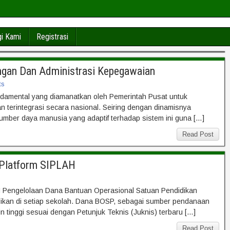
i Kami
Registrasi
ngan Dan Administrasi Kepegawaian
ts
ndamental yang diamanatkan oleh Pemerintah Pusat untuk
n terintegrasi secara nasional. Seiring dengan dinamisnya
sumber daya manusia yang adaptif terhadap sistem ini guna […]
Read Post
 Platform SIPLAH
H Pengelolaan Dana Bantuan Operasional Satuan Pendidikan
dikan di setiap sekolah. Dana BOSP, sebagai sumber pendanaan
in tinggi sesuai dengan Petunjuk Teknis (Juknis) terbaru […]
Read Post