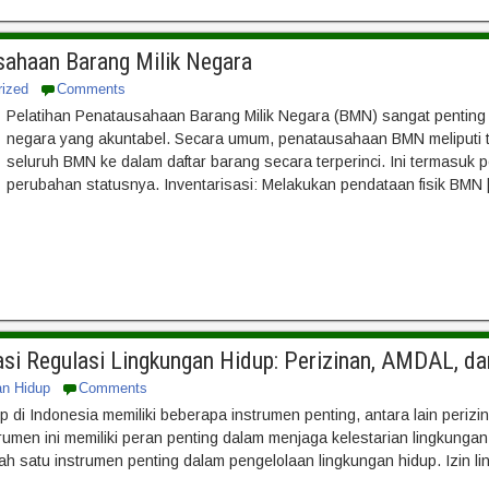
sahaan Barang Milik Negara
rized
Comments
Pelatihan Penatausahaan Barang Milik Negara (BMN) sangat penting u
negara yang akuntabel. Secara umum, penatausahaan BMN meliputi 
seluruh BMN ke dalam daftar barang secara terperinci. Ini termasuk
perubahan statusnya. Inventarisasi: Melakukan pendataan fisik BMN 
si Regulasi Lingkungan Hidup: Perizinan, AMDAL, 
an Hidup
Comments
p di Indonesia memiliki beberapa instrumen penting, antara lain per
rumen ini memiliki peran penting dalam menjaga kelestarian lingkung
h satu instrumen penting dalam pengelolaan lingkungan hidup. Izin li