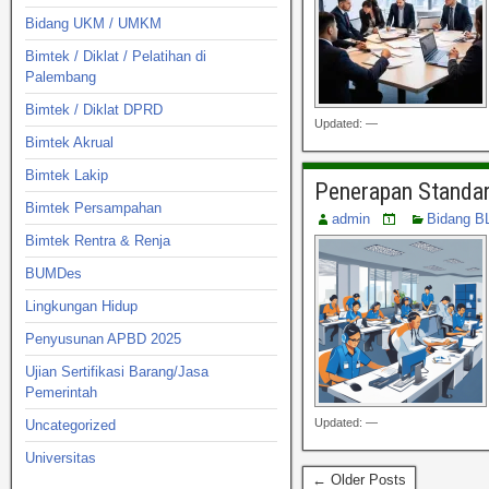
Bidang UKM / UMKM
Bimtek / Diklat / Pelatihan di
Palembang
Bimtek / Diklat DPRD
Updated: —
Bimtek Akrual
Bimtek Lakip
Penerapan Standar
Bimtek Persampahan
admin
Bidang B
Bimtek Rentra & Renja
BUMDes
Lingkungan Hidup
Penyusunan APBD 2025
Ujian Sertifikasi Barang/Jasa
Pemerintah
Updated: —
Uncategorized
Universitas
← Older Posts