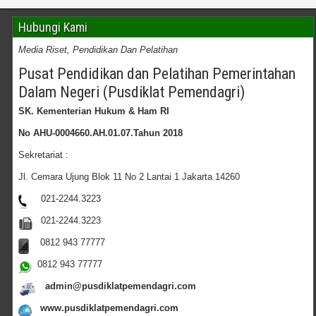
Hubungi Kami
Media Riset, Pendidikan Dan Pelatihan
Pusat Pendidikan dan Pelatihan Pemerintahan
Dalam Negeri (Pusdiklat Pemendagri)
SK. Kementerian Hukum & Ham RI
No AHU-0004660.AH.01.07.Tahun 2018
Sekretariat :
Jl. Cemara Ujung Blok 11 No 2 Lantai 1 Jakarta 14260
021-2244.3223
021-2244.3223
0812 943 77777
0812 943 77777
admin@pusdiklatpemendagri.com
www.pusdiklatpemendagri.com