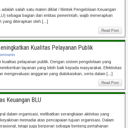
adalah salah satu materi diklat / Bimtek Pengelolaan Keuangan
 sebagai bagian dari entitas pemerintah, wajib menerapkan
 yang diterapkan oleh […]
Read Post
ningkatkan Kualitas Pelayanan Publik
omments
kualitas pelayanan publik. Dengan sistem pengelolaan yang
emberikan layanan yang lebih baik kepada masyarakat. Efektivitas
 mengevaluasi anggaran yang dialokasikan, serta dalam […]
Read Post
itas Keuangan BLU
al dalam organisasi, melibatkan serangkaian aktivitas yang
n keyakinan memadai atas pencapaian tujuan organisasi. Dalam
perasional, tetapi juga berperan sebagai benteng pertahanan