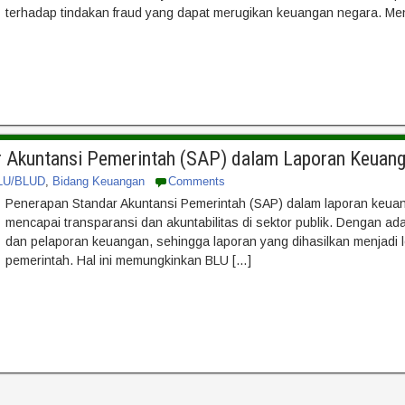
terhadap tindakan fraud yang dapat merugikan keuangan negara. Me
 Akuntansi Pemerintah (SAP) dalam Laporan Keuan
LU/BLUD
,
Bidang Keuangan
Comments
Penerapan Standar Akuntansi Pemerintah (SAP) dalam laporan keua
mencapai transparansi dan akuntabilitas di sektor publik. Dengan 
dan pelaporan keuangan, sehingga laporan yang dihasilkan menjadi l
pemerintah. Hal ini memungkinkan BLU […]