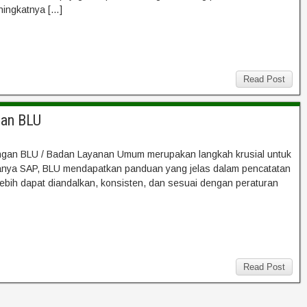
ningkatnya […]
Read Post
gan BLU
ngan BLU / Badan Layanan Umum merupakan langkah krusial untuk
adanya SAP, BLU mendapatkan panduan yang jelas dalam pencatatan
ebih dapat diandalkan, konsisten, dan sesuai dengan peraturan
Read Post