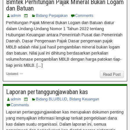
Bimtek Perhitungan Pajak Mineral Bukan Logam
dan Batuan
admin
Bidang Perpajakan
Comments
Perhitungan Pajak Mineral Bukan Logam dan Batuan diatur
dalam Undang-Undang Nomor 1 Tahun 2022 tentang
Hubungan Keuangan antara Pemerintah Pusat dan Pemerintah
Daerah. Dasar Pengenaan Pajak Dasar pengenaan pajak
MBLB adalah nilai jual hasil pengambilan mineral bukan logam
dan batuan. Nilai jual ini dihitung berdasarkan perkalian
volume/tonase pengambilan MBLB dengan harga patokan tiap-
tiap jenis MBLB. […]
Updated: —
Read Post
Laporan pertanggungjawaban kas
admin
Bidang BLU/BLUD
,
Bidang Keuangan
Comments
Laporan pertanggungjawaban kas merupakan dokumen penting
yang menyajikan informasi lengkap terkait pengelolaan dana
kas dalam suatu organisasi. Dalam laporan ini, semua