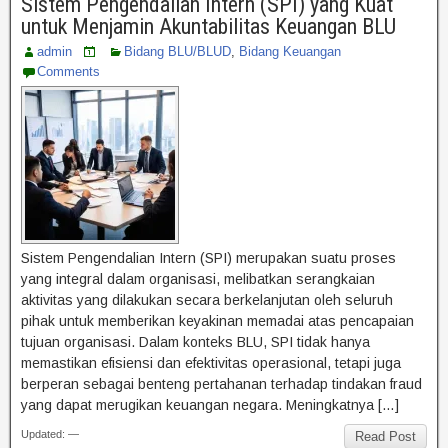
Sistem Pengendalian Intern (SPI) yang Kuat
untuk Menjamin Akuntabilitas Keuangan BLU
admin
Bidang BLU/BLUD
,
Bidang Keuangan
Comments
Sistem Pengendalian Intern (SPI) merupakan suatu proses
yang integral dalam organisasi, melibatkan serangkaian
aktivitas yang dilakukan secara berkelanjutan oleh seluruh
pihak untuk memberikan keyakinan memadai atas pencapaian
tujuan organisasi. Dalam konteks BLU, SPI tidak hanya
memastikan efisiensi dan efektivitas operasional, tetapi juga
berperan sebagai benteng pertahanan terhadap tindakan fraud
yang dapat merugikan keuangan negara. Meningkatnya […]
Updated: —
Read Post