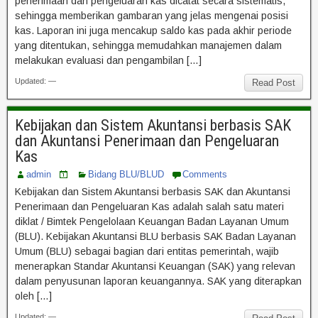
penerimaan dan pengeluaran kas dicatat secara sistematis,
sehingga memberikan gambaran yang jelas mengenai posisi
kas. Laporan ini juga mencakup saldo kas pada akhir periode
yang ditentukan, sehingga memudahkan manajemen dalam
melakukan evaluasi dan pengambilan […]
Updated: —
Read Post
Kebijakan dan Sistem Akuntansi berbasis SAK
dan Akuntansi Penerimaan dan Pengeluaran
Kas
admin
Bidang BLU/BLUD
Comments
Kebijakan dan Sistem Akuntansi berbasis SAK dan Akuntansi
Penerimaan dan Pengeluaran Kas adalah salah satu materi
diklat / Bimtek Pengelolaan Keuangan Badan Layanan Umum
(BLU). Kebijakan Akuntansi BLU berbasis SAK Badan Layanan
Umum (BLU) sebagai bagian dari entitas pemerintah, wajib
menerapkan Standar Akuntansi Keuangan (SAK) yang relevan
dalam penyusunan laporan keuangannya. SAK yang diterapkan
oleh […]
Updated: —