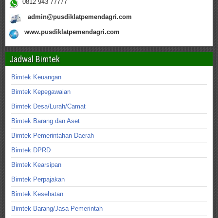
0812 943 77777
admin@pusdiklatpemendagri.com
www.pusdiklatpemendagri.com
Jadwal Bimtek
Bimtek Keuangan
Bimtek Kepegawaian
Bimtek Desa/Lurah/Camat
Bimtek Barang dan Aset
Bimtek Pemerintahan Daerah
Bimtek DPRD
Bimtek Kearsipan
Bimtek Perpajakan
Bimtek Kesehatan
Bimtek Barang/Jasa Pemerintah