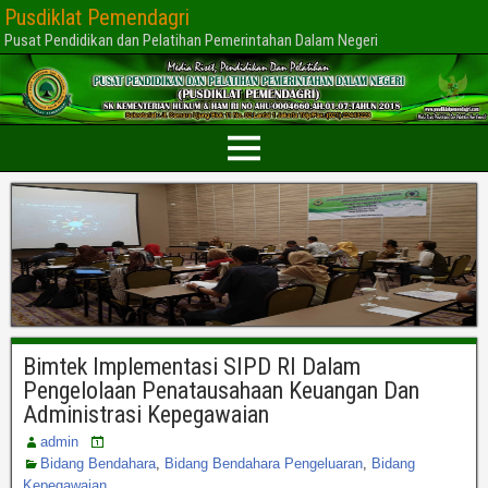
Pusdiklat Pemendagri
Pusat Pendidikan dan Pelatihan Pemerintahan Dalam Negeri
Bimtek Implementasi SIPD RI Dalam
Pengelolaan Penatausahaan Keuangan Dan
Administrasi Kepegawaian
admin
Bidang Bendahara
,
Bidang Bendahara Pengeluaran
,
Bidang
Kepegawaian