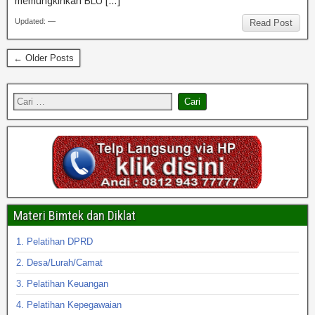
memungkinkan BLU […]
Updated: —
Read Post
← Older Posts
Materi Bimtek dan Diklat
1. Pelatihan DPRD
2. Desa/Lurah/Camat
3. Pelatihan Keuangan
4. Pelatihan Kepegawaian