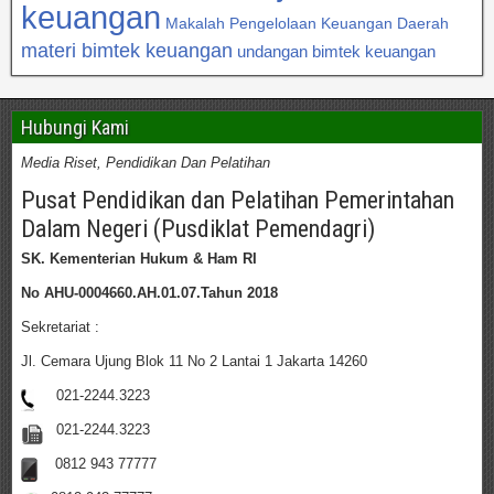
keuangan
Makalah Pengelolaan Keuangan Daerah
materi bimtek keuangan
undangan bimtek keuangan
Hubungi Kami
Media Riset, Pendidikan Dan Pelatihan
Pusat Pendidikan dan Pelatihan Pemerintahan
Dalam Negeri (Pusdiklat Pemendagri)
SK. Kementerian Hukum & Ham RI
No AHU-0004660.AH.01.07.Tahun 2018
Sekretariat :
Jl. Cemara Ujung Blok 11 No 2 Lantai 1 Jakarta 14260
021-2244.3223
021-2244.3223
0812 943 77777