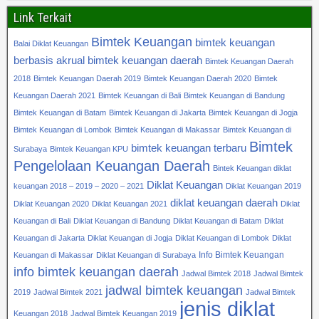
Link Terkait
Bimtek Keuangan
bimtek keuangan
Balai Diklat Keuangan
berbasis akrual
bimtek keuangan daerah
Bimtek Keuangan Daerah
2018
Bimtek Keuangan Daerah 2019
Bimtek Keuangan Daerah 2020
Bimtek
Keuangan Daerah 2021
Bimtek Keuangan di Bali
Bimtek Keuangan di Bandung
Bimtek Keuangan di Batam
Bimtek Keuangan di Jakarta
Bimtek Keuangan di Jogja
Bimtek Keuangan di Lombok
Bimtek Keuangan di Makassar
Bimtek Keuangan di
Bimtek
bimtek keuangan terbaru
Surabaya
Bimtek Keuangan KPU
Pengelolaan Keuangan Daerah
Bintek Keuangan diklat
Diklat Keuangan
keuangan 2018 – 2019 – 2020 – 2021
Diklat Keuangan 2019
diklat keuangan daerah
Diklat Keuangan 2020
Diklat Keuangan 2021
Diklat
Keuangan di Bali
Diklat Keuangan di Bandung
Diklat Keuangan di Batam
Diklat
Keuangan di Jakarta
Diklat Keuangan di Jogja
Diklat Keuangan di Lombok
Diklat
Info Bimtek Keuangan
Keuangan di Makassar
Diklat Keuangan di Surabaya
info bimtek keuangan daerah
Jadwal Bimtek 2018
Jadwal Bimtek
jadwal bimtek keuangan
2019
Jadwal Bimtek 2021
Jadwal Bimtek
jenis diklat
Keuangan 2018
Jadwal Bimtek Keuangan 2019