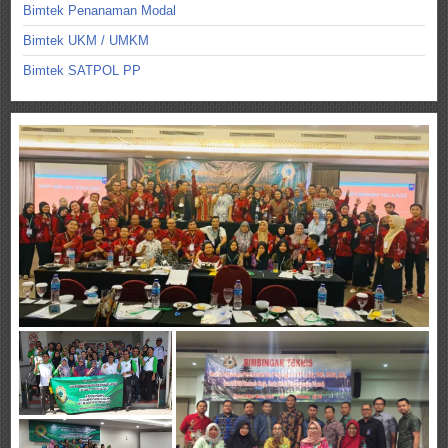
Bimtek Penanaman Modal
Bimtek UKM / UMKM
Bimtek SATPOL PP