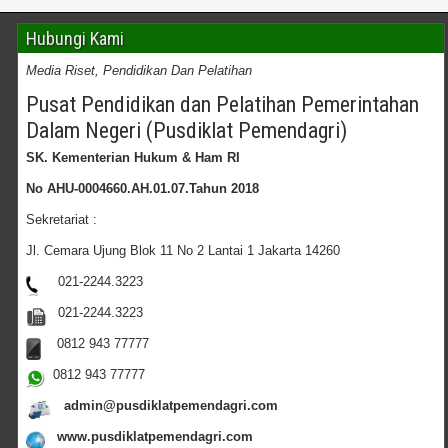
Hubungi Kami
Media Riset, Pendidikan Dan Pelatihan
Pusat Pendidikan dan Pelatihan Pemerintahan
Dalam Negeri (Pusdiklat Pemendagri)
SK. Kementerian Hukum & Ham RI
No AHU-0004660.AH.01.07.Tahun 2018
Sekretariat :
Jl. Cemara Ujung Blok 11 No 2 Lantai 1 Jakarta 14260
021-2244.3223
021-2244.3223
0812 943 77777
0812 943 77777
admin@pusdiklatpemendagri.com
www.pusdiklatpemendagri.com