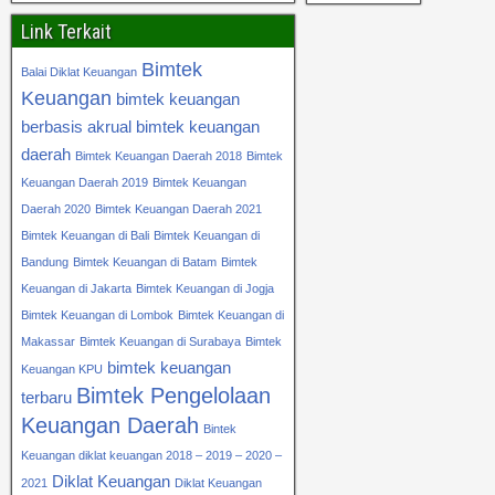
Link Terkait
Bimtek
Balai Diklat Keuangan
Keuangan
bimtek keuangan
berbasis akrual
bimtek keuangan
daerah
Bimtek Keuangan Daerah 2018
Bimtek
Keuangan Daerah 2019
Bimtek Keuangan
Daerah 2020
Bimtek Keuangan Daerah 2021
Bimtek Keuangan di Bali
Bimtek Keuangan di
Bandung
Bimtek Keuangan di Batam
Bimtek
Keuangan di Jakarta
Bimtek Keuangan di Jogja
Bimtek Keuangan di Lombok
Bimtek Keuangan di
Makassar
Bimtek Keuangan di Surabaya
Bimtek
bimtek keuangan
Keuangan KPU
Bimtek Pengelolaan
terbaru
Keuangan Daerah
Bintek
Keuangan diklat keuangan 2018 – 2019 – 2020 –
Diklat Keuangan
2021
Diklat Keuangan