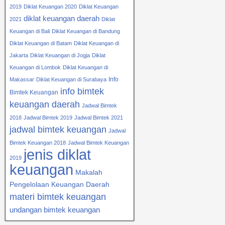
2019
Diklat Keuangan 2020
Diklat Keuangan
diklat keuangan daerah
2021
Diklat
Keuangan di Bali
Diklat Keuangan di Bandung
Diklat Keuangan di Batam
Diklat Keuangan di
Jakarta
Diklat Keuangan di Jogja
Diklat
Keuangan di Lombok
Diklat Keuangan di
Info
Makassar
Diklat Keuangan di Surabaya
info bimtek
Bimtek Keuangan
keuangan daerah
Jadwal Bimtek
2018
Jadwal Bimtek 2019
Jadwal Bimtek 2021
jadwal bimtek keuangan
Jadwal
Bimtek Keuangan 2018
Jadwal Bimtek Keuangan
jenis diklat
2019
keuangan
Makalah
Pengelolaan Keuangan Daerah
materi bimtek keuangan
undangan bimtek keuangan