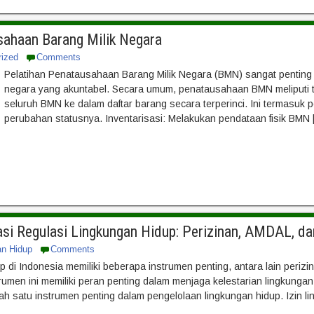
sahaan Barang Milik Negara
rized
Comments
Pelatihan Penatausahaan Barang Milik Negara (BMN) sangat penting u
negara yang akuntabel. Secara umum, penatausahaan BMN meliputi 
seluruh BMN ke dalam daftar barang secara terperinci. Ini termasuk
perubahan statusnya. Inventarisasi: Melakukan pendataan fisik BMN 
si Regulasi Lingkungan Hidup: Perizinan, AMDAL, 
an Hidup
Comments
p di Indonesia memiliki beberapa instrumen penting, antara lain per
rumen ini memiliki peran penting dalam menjaga kelestarian lingkung
h satu instrumen penting dalam pengelolaan lingkungan hidup. Izin li