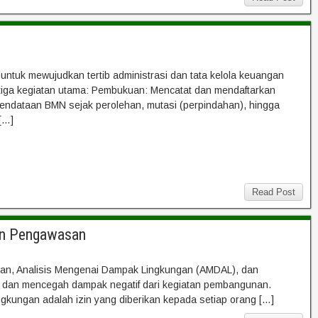
ntuk mewujudkan tertib administrasi dan tata kelola keuangan
tiga kegiatan utama: Pembukuan: Mencatat dan mendaftarkan
 pendataan BMN sejak perolehan, mutasi (perpindahan), hingga
[…]
Read Post
dan Pengawasan
izinan, Analisis Mengenai Dampak Lingkungan (AMDAL), dan
an dan mencegah dampak negatif dari kegiatan pembangunan.
ngkungan adalah izin yang diberikan kepada setiap orang […]