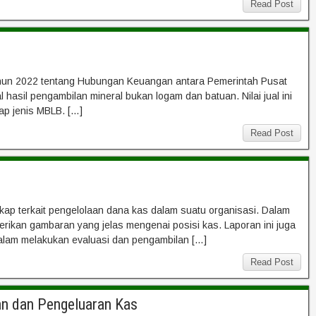
Read Post
hun 2022 tentang Hubungan Keuangan antara Pemerintah Pusat
asil pengambilan mineral bukan logam dan batuan. Nilai jual ini
ap jenis MBLB. […]
Read Post
ap terkait pengelolaan dana kas dalam suatu organisasi. Dalam
rikan gambaran yang jelas mengenai posisi kas. Laporan ini juga
lam melakukan evaluasi dan pengambilan […]
Read Post
an dan Pengeluaran Kas