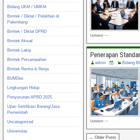
Bidang UKM / UMKM
Bimtek / Diklat / Pelatihan di
Palembang
Bimtek / Diklat DPRD
Updated: —
Bimtek Akrual
Bimtek Lakip
Penerapan Standar
Bimtek Persampahan
admin
Bidang B
Bimtek Rentra & Renja
BUMDes
Lingkungan Hidup
Penyusunan APBD 2025
Ujian Sertifikasi Barang/Jasa
Pemerintah
Updated: —
Uncategorized
Universitas
← Older Posts