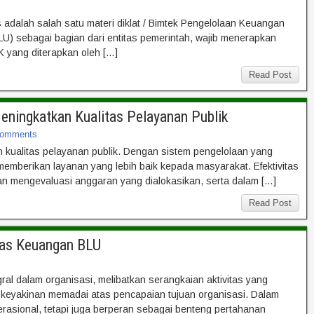
adalah salah satu materi diklat / Bimtek Pengelolaan Keuangan
 sebagai bagian dari entitas pemerintah, wajib menerapkan
 yang diterapkan oleh […]
Read Post
ningkatkan Kualitas Pelayanan Publik
omments
kualitas pelayanan publik. Dengan sistem pengelolaan yang
emberikan layanan yang lebih baik kepada masyarakat. Efektivitas
 mengevaluasi anggaran yang dialokasikan, serta dalam […]
Read Post
itas Keuangan BLU
al dalam organisasi, melibatkan serangkaian aktivitas yang
n keyakinan memadai atas pencapaian tujuan organisasi. Dalam
perasional, tetapi juga berperan sebagai benteng pertahanan