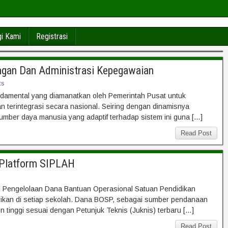
i Kami
Registrasi
ngan Dan Administrasi Kepegawaian
ts
ndamental yang diamanatkan oleh Pemerintah Pusat untuk
n terintegrasi secara nasional. Seiring dengan dinamisnya
sumber daya manusia yang adaptif terhadap sistem ini guna […]
Read Post
 Platform SIPLAH
H Pengelolaan Dana Bantuan Operasional Satuan Pendidikan
dikan di setiap sekolah. Dana BOSP, sebagai sumber pendanaan
in tinggi sesuai dengan Petunjuk Teknis (Juknis) terbaru […]
Read Post