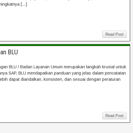
ningkatnya […]
Read Post
gan BLU
ngan BLU / Badan Layanan Umum merupakan langkah krusial untuk
adanya SAP, BLU mendapatkan panduan yang jelas dalam pencatatan
ebih dapat diandalkan, konsisten, dan sesuai dengan peraturan
Read Post