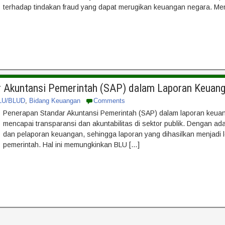
terhadap tindakan fraud yang dapat merugikan keuangan negara. Me
 Akuntansi Pemerintah (SAP) dalam Laporan Keuan
LU/BLUD
,
Bidang Keuangan
Comments
Penerapan Standar Akuntansi Pemerintah (SAP) dalam laporan keua
mencapai transparansi dan akuntabilitas di sektor publik. Dengan 
dan pelaporan keuangan, sehingga laporan yang dihasilkan menjadi l
pemerintah. Hal ini memungkinkan BLU […]