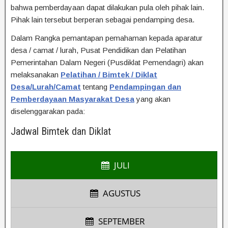
bahwa pemberdayaan dapat dilakukan pula oleh pihak lain.
Pihak lain tersebut berperan sebagai pendamping desa.
Dalam Rangka pemantapan pemahaman kepada aparatur
desa / camat / lurah, Pusat Pendidikan dan Pelatihan
Pemerintahan Dalam Negeri (Pusdiklat Pemendagri) akan
melaksanakan
Pelatihan / Bimtek / Diklat
Desa/Lurah/Camat
tentang
Pendampingan dan
Pemberdayaan Masyarakat Desa
yang akan
diselenggarakan pada:
Jadwal Bimtek dan Diklat
JULI
AGUSTUS
SEPTEMBER