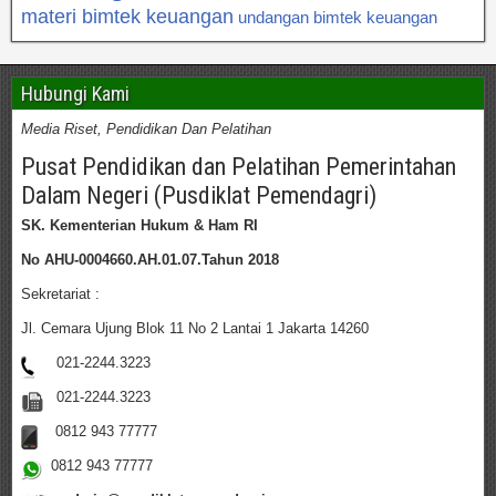
materi bimtek keuangan
undangan bimtek keuangan
Hubungi Kami
Media Riset, Pendidikan Dan Pelatihan
Pusat Pendidikan dan Pelatihan Pemerintahan
Dalam Negeri (Pusdiklat Pemendagri)
SK. Kementerian Hukum & Ham RI
No AHU-0004660.AH.01.07.Tahun 2018
Sekretariat :
Jl. Cemara Ujung Blok 11 No 2 Lantai 1 Jakarta 14260
021-2244.3223
021-2244.3223
0812 943 77777
0812 943 77777