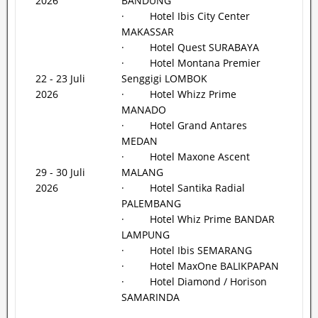
2026
BANDUNG
· Hotel Ibis City Center
MAKASSAR
· Hotel Quest SURABAYA
· Hotel Montana Premier
22 - 23 Juli
Senggigi LOMBOK
2026
· Hotel Whizz Prime
MANADO
· Hotel Grand Antares
MEDAN
· Hotel Maxone Ascent
29 - 30 Juli
MALANG
2026
· Hotel Santika Radial
PALEMBANG
· Hotel Whiz Prime BANDAR
LAMPUNG
· Hotel Ibis SEMARANG
· Hotel MaxOne BALIKPAPAN
· Hotel Diamond / Horison
SAMARINDA