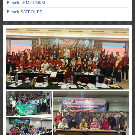
Bimtek UKM / UMKM
Bimtek SATPOL PP