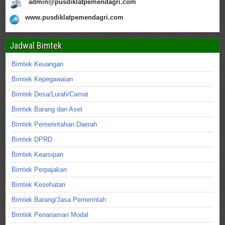
admin@pusdiklatpemendagri.com
www.pusdiklatpemendagri.com
Jadwal Bimtek
Bimtek Keuangan
Bimtek Kepegawaian
Bimtek Desa/Lurah/Camat
Bimtek Barang dan Aset
Bimtek Pemerintahan Daerah
Bimtek DPRD
Bimtek Kearsipan
Bimtek Perpajakan
Bimtek Kesehatan
Bimtek Barang/Jasa Pemerintah
Bimtek Penanaman Modal