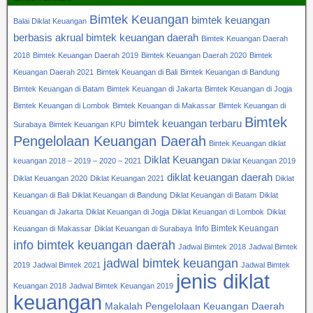
Bimtek Keuangan
bimtek keuangan
Balai Diklat Keuangan
berbasis akrual
bimtek keuangan daerah
Bimtek Keuangan Daerah
2018
Bimtek Keuangan Daerah 2019
Bimtek Keuangan Daerah 2020
Bimtek
Keuangan Daerah 2021
Bimtek Keuangan di Bali
Bimtek Keuangan di Bandung
Bimtek Keuangan di Batam
Bimtek Keuangan di Jakarta
Bimtek Keuangan di Jogja
Bimtek Keuangan di Lombok
Bimtek Keuangan di Makassar
Bimtek Keuangan di
Bimtek
bimtek keuangan terbaru
Surabaya
Bimtek Keuangan KPU
Pengelolaan Keuangan Daerah
Bintek Keuangan diklat
Diklat Keuangan
keuangan 2018 – 2019 – 2020 – 2021
Diklat Keuangan 2019
diklat keuangan daerah
Diklat Keuangan 2020
Diklat Keuangan 2021
Diklat
Keuangan di Bali
Diklat Keuangan di Bandung
Diklat Keuangan di Batam
Diklat
Keuangan di Jakarta
Diklat Keuangan di Jogja
Diklat Keuangan di Lombok
Diklat
Info Bimtek Keuangan
Keuangan di Makassar
Diklat Keuangan di Surabaya
info bimtek keuangan daerah
Jadwal Bimtek 2018
Jadwal Bimtek
jadwal bimtek keuangan
2019
Jadwal Bimtek 2021
Jadwal Bimtek
jenis diklat
Keuangan 2018
Jadwal Bimtek Keuangan 2019
keuangan
Makalah Pengelolaan Keuangan Daerah