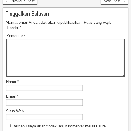
← Previous Post
Next Post →
Tinggalkan Balasan
Alamat email Anda tidak akan dipublikasikan.
Ruas yang wajib
ditandai
*
Komentar
*
Nama
*
Email
*
Situs Web
Beritahu saya akan tindak lanjut komentar melalui surel.