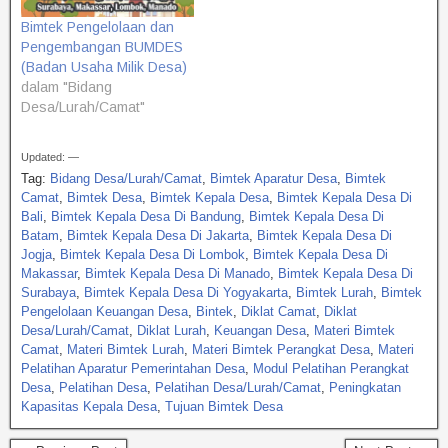
Bimtek Pengelolaan dan
Pengembangan BUMDES
(Badan Usaha Milik Desa)
dalam "Bidang
Desa/Lurah/Camat"
Updated: —
Tag:
Bidang Desa/Lurah/Camat
,
Bimtek Aparatur Desa
,
Bimtek
Camat
,
Bimtek Desa
,
Bimtek Kepala Desa
,
Bimtek Kepala Desa Di
Bali
,
Bimtek Kepala Desa Di Bandung
,
Bimtek Kepala Desa Di
Batam
,
Bimtek Kepala Desa Di Jakarta
,
Bimtek Kepala Desa Di
Jogja
,
Bimtek Kepala Desa Di Lombok
,
Bimtek Kepala Desa Di
Makassar
,
Bimtek Kepala Desa Di Manado
,
Bimtek Kepala Desa Di
Surabaya
,
Bimtek Kepala Desa Di Yogyakarta
,
Bimtek Lurah
,
Bimtek
Pengelolaan Keuangan Desa
,
Bintek
,
Diklat Camat
,
Diklat
Desa/Lurah/Camat
,
Diklat Lurah
,
Keuangan Desa
,
Materi Bimtek
Camat
,
Materi Bimtek Lurah
,
Materi Bimtek Perangkat Desa
,
Materi
Pelatihan Aparatur Pemerintahan Desa
,
Modul Pelatihan Perangkat
Desa
,
Pelatihan Desa
,
Pelatihan Desa/Lurah/Camat
,
Peningkatan
Kapasitas Kepala Desa
,
Tujuan Bimtek Desa