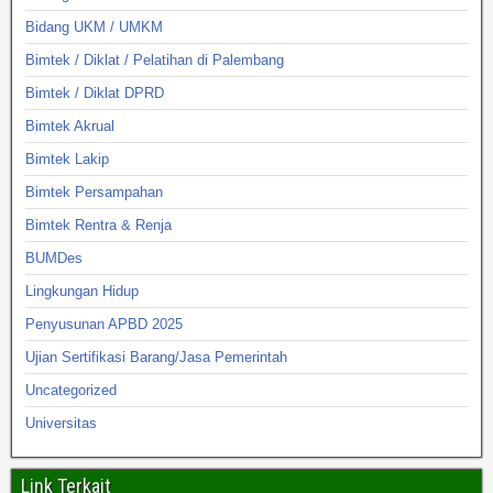
Bidang UKM / UMKM
Bimtek / Diklat / Pelatihan di Palembang
Bimtek / Diklat DPRD
Bimtek Akrual
Bimtek Lakip
Bimtek Persampahan
Bimtek Rentra & Renja
BUMDes
Lingkungan Hidup
Penyusunan APBD 2025
Ujian Sertifikasi Barang/Jasa Pemerintah
Uncategorized
Universitas
Link Terkait