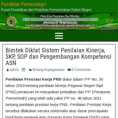
Pusdiklat Pemendagri
Pusat Pendidikan dan Pelatihan Pemerintahan Dalam Negeri
Bimtek Diklat Sistem Penilaian Kinerja,
SKP, SOP dan Pengembangan Kompetensi
ASN
admin
Bidang Kepegawaian
3 Comments
Penilaian Prestasi Kerja PNS
diatur dalam PP No. 30
tahun 2019 tentang penilaian kinerja Pegawai Negeri Sipil
(PNS) peraturan ini merupakan perbaikan dari PP (Peraturan
Pemerintah) yang telah ada yakni PP no. 46 tahun 2011
tentang penilaian prestasi kerja PNS. Penilaian Prestasi Kerja
tersebut dilakukan secara sistematis atas dasar pencapaian
hasil kerja pegawai atau Sasaran Kerja Pegawai (SKP) yang