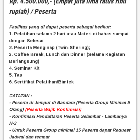
Rp. 4.500.000,- (Empat juta lima ratus ribu
rupiah) / Peserta
Fasilitas yang di dapat peserta sebagai berikut:
1. Pelatihan selama 2 hari atau Materi di bahas sampai
dengan Selesai
2. Peserta Menginap (Twin-Shering);
3. Coffee Break, Lunch dan Dinner (Selama Kegiatan
Berlangsung)
4. Seminar Kit
5. Tas
6. Sertifikat Pelatihan/Bimtek
CATATAN :
- Peserta di Jemput di Bandara (Peserta Group Minimal 5
Orang)
(Peserta Wajib Konfirmasi)
- Konfirmasi Pendaftaran Peserta Selambat - Lambanya
H-3
- Untuk Peserta Group minimal 15 Peserta dapat Request
Jadwal dan tempat