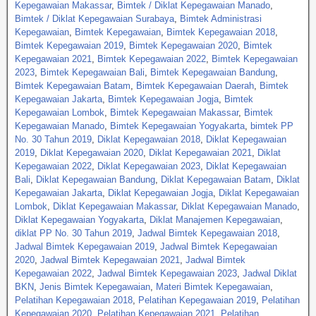
Kepegawaian Makassar
,
Bimtek / Diklat Kepegawaian Manado
,
Bimtek / Diklat Kepegawaian Surabaya
,
Bimtek Administrasi
Kepegawaian
,
Bimtek Kepegawaian
,
Bimtek Kepegawaian 2018
,
Bimtek Kepegawaian 2019
,
Bimtek Kepegawaian 2020
,
Bimtek
Kepegawaian 2021
,
Bimtek Kepegawaian 2022
,
Bimtek Kepegawaian
2023
,
Bimtek Kepegawaian Bali
,
Bimtek Kepegawaian Bandung
,
Bimtek Kepegawaian Batam
,
Bimtek Kepegawaian Daerah
,
Bimtek
Kepegawaian Jakarta
,
Bimtek Kepegawaian Jogja
,
Bimtek
Kepegawaian Lombok
,
Bimtek Kepegawaian Makassar
,
Bimtek
Kepegawaian Manado
,
Bimtek Kepegawaian Yogyakarta
,
bimtek PP
No. 30 Tahun 2019
,
Diklat Kepegawaian 2018
,
Diklat Kepegawaian
2019
,
Diklat Kepegawaian 2020
,
Diklat Kepegawaian 2021
,
Diklat
Kepegawaian 2022
,
Diklat Kepegawaian 2023
,
Diklat Kepegawaian
Bali
,
Diklat Kepegawaian Bandung
,
Diklat Kepegawaian Batam
,
Diklat
Kepegawaian Jakarta
,
Diklat Kepegawaian Jogja
,
Diklat Kepegawaian
Lombok
,
Diklat Kepegawaian Makassar
,
Diklat Kepegawaian Manado
,
Diklat Kepegawaian Yogyakarta
,
Diklat Manajemen Kepegawaian
,
diklat PP No. 30 Tahun 2019
,
Jadwal Bimtek Kepegawaian 2018
,
Jadwal Bimtek Kepegawaian 2019
,
Jadwal Bimtek Kepegawaian
2020
,
Jadwal Bimtek Kepegawaian 2021
,
Jadwal Bimtek
Kepegawaian 2022
,
Jadwal Bimtek Kepegawaian 2023
,
Jadwal Diklat
BKN
,
Jenis Bimtek Kepegawaian
,
Materi Bimtek Kepegawaian
,
Pelatihan Kepegawaian 2018
,
Pelatihan Kepegawaian 2019
,
Pelatihan
Kepegawaian 2020
,
Pelatihan Kepegawaian 2021
,
Pelatihan