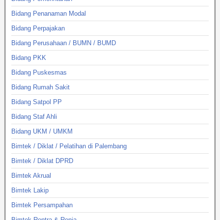
Bidang Penanaman Modal
Bidang Perpajakan
Bidang Perusahaan / BUMN / BUMD
Bidang PKK
Bidang Puskesmas
Bidang Rumah Sakit
Bidang Satpol PP
Bidang Staf Ahli
Bidang UKM / UMKM
Bimtek / Diklat / Pelatihan di Palembang
Bimtek / Diklat DPRD
Bimtek Akrual
Bimtek Lakip
Bimtek Persampahan
Bimtek Rentra & Renja