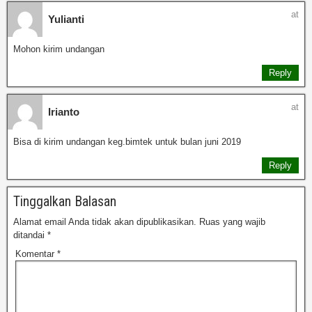
at
Yulianti
Mohon kirim undangan
Reply
at
Irianto
Bisa di kirim undangan keg.bimtek untuk bulan juni 2019
Reply
Tinggalkan Balasan
Alamat email Anda tidak akan dipublikasikan.
Ruas yang wajib
ditandai
*
Komentar
*