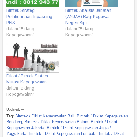
Bimtek Strategi
Bimtek Analisis Jabatan
Pelaksanaan Inpassing
(ANJAB) Bagi Pegawai
PNS
Negeri Sipil
dalam "Bidang
dalam "Bidang
Kepegawaian"
Kepegawaian"
Diklat / Bimtek Sistem
Mutasi Kepegawaian
dalam "Bidang
Kepegawaian"
Updated: —
Tag:
Bimtek / Diklat Kepegawaian Bali
,
Bimtek / Diklat Kepegawaian
Bandung
,
Bimtek / Diklat Kepegawaian Batam
,
Bimtek / Diklat
Kepegawaian Jakarta
,
Bimtek / Diklat Kepegawaian Jogja /
Yogyakarta
,
Bimtek / Diklat Kepegawaian Lombok
,
Bimtek / Diklat