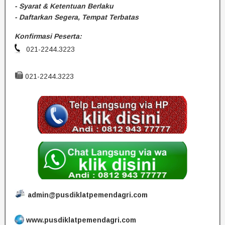
- Syarat & Ketentuan Berlaku
- Daftarkan Segera, Tempat Terbatas
Konfirmasi Peserta:
021-2244.3223
021-2244.3223
admin@pusdiklatpemendagri.com
www.pusdiklatpemendagri.com