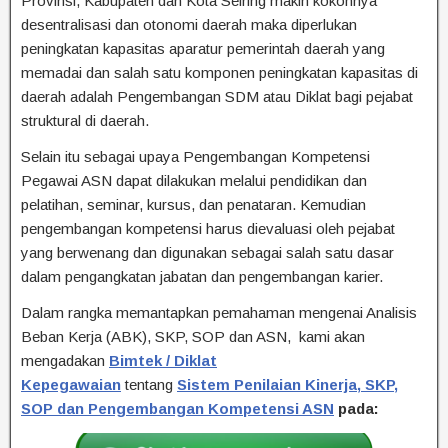
Provinsi, Kabupaten dan Kota Seiring makin kokohnya
desentralisasi dan otonomi daerah maka diperlukan
peningkatan kapasitas aparatur pemerintah daerah yang
memadai dan salah satu komponen peningkatan kapasitas di
daerah adalah Pengembangan SDM atau Diklat bagi pejabat
struktural di daerah.
Selain itu sebagai upaya Pengembangan Kompetensi
Pegawai ASN dapat dilakukan melalui pendidikan dan
pelatihan, seminar, kursus, dan penataran. Kemudian
pengembangan kompetensi harus dievaluasi oleh pejabat
yang berwenang dan digunakan sebagai salah satu dasar
dalam pengangkatan jabatan dan pengembangan karier.
Dalam rangka memantapkan pemahaman mengenai Analisis
Beban Kerja (ABK), SKP, SOP dan ASN, kami akan
mengadakan
Bimtek / Diklat
Kepegawaian
tentang
Sistem Penilaian Kinerja, SKP,
SOP dan Pengembangan Kompetensi ASN
pada: