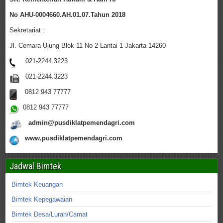
No AHU-0004660.AH.01.07.Tahun 2018
Sekretariat :
Jl. Cemara Ujung Blok 11 No 2 Lantai 1 Jakarta 14260
021-2244.3223
021-2244.3223
0812 943 77777
0812 943 77777
admin@pusdiklatpemendagri.com
www.pusdiklatpemendagri.com
Jadwal Bimtek
Bimtek Keuangan
Bimtek Kepegawaian
Bimtek Desa/Lurah/Camat