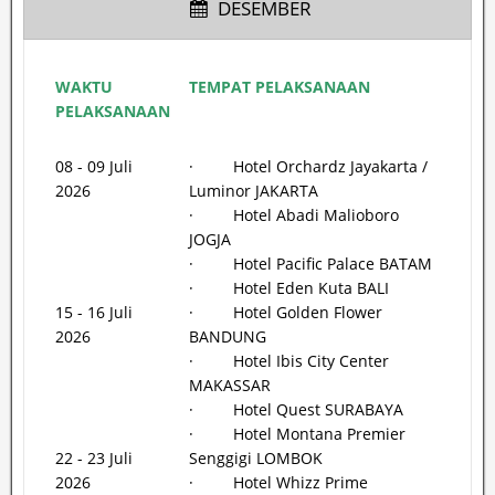
DESEMBER
WAKTU
TEMPAT PELAKSANAAN
PELAKSANAAN
08 - 09 Juli
· Hotel Orchardz Jayakarta /
2026
Luminor JAKARTA
· Hotel Abadi Malioboro
JOGJA
· Hotel Pacific Palace BATAM
· Hotel Eden Kuta BALI
15 - 16 Juli
· Hotel Golden Flower
2026
BANDUNG
· Hotel Ibis City Center
MAKASSAR
· Hotel Quest SURABAYA
· Hotel Montana Premier
22 - 23 Juli
Senggigi LOMBOK
2026
· Hotel Whizz Prime