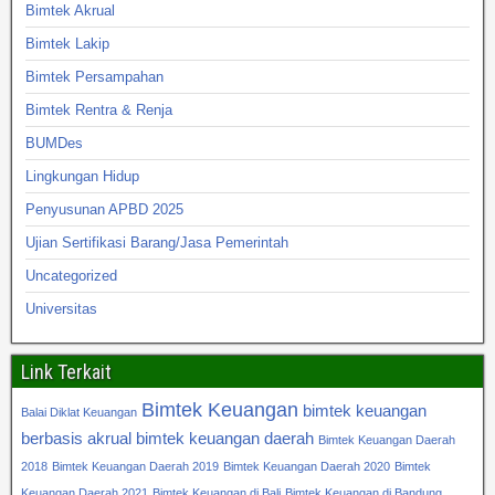
Bimtek Akrual
Bimtek Lakip
Bimtek Persampahan
Bimtek Rentra & Renja
BUMDes
Lingkungan Hidup
Penyusunan APBD 2025
Ujian Sertifikasi Barang/Jasa Pemerintah
Uncategorized
Universitas
Link Terkait
Bimtek Keuangan
bimtek keuangan
Balai Diklat Keuangan
berbasis akrual
bimtek keuangan daerah
Bimtek Keuangan Daerah
2018
Bimtek Keuangan Daerah 2019
Bimtek Keuangan Daerah 2020
Bimtek
Keuangan Daerah 2021
Bimtek Keuangan di Bali
Bimtek Keuangan di Bandung