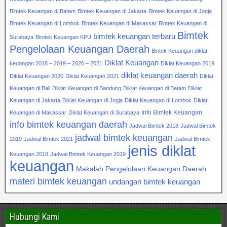
Bimtek Keuangan di Batam
Bimtek Keuangan di Jakarta
Bimtek Keuangan di Jogja
Bimtek Keuangan di Lombok
Bimtek Keuangan di Makassar
Bimtek Keuangan di
Bimtek
bimtek keuangan terbaru
Surabaya
Bimtek Keuangan KPU
Pengelolaan Keuangan Daerah
Bintek Keuangan diklat
Diklat Keuangan
keuangan 2018 – 2019 – 2020 – 2021
Diklat Keuangan 2019
diklat keuangan daerah
Diklat Keuangan 2020
Diklat Keuangan 2021
Diklat
Keuangan di Bali
Diklat Keuangan di Bandung
Diklat Keuangan di Batam
Diklat
Keuangan di Jakarta
Diklat Keuangan di Jogja
Diklat Keuangan di Lombok
Diklat
Info Bimtek Keuangan
Keuangan di Makassar
Diklat Keuangan di Surabaya
info bimtek keuangan daerah
Jadwal Bimtek 2018
Jadwal Bimtek
jadwal bimtek keuangan
2019
Jadwal Bimtek 2021
Jadwal Bimtek
jenis diklat
Keuangan 2018
Jadwal Bimtek Keuangan 2019
keuangan
Makalah Pengelolaan Keuangan Daerah
materi bimtek keuangan
undangan bimtek keuangan
Hubungi Kami