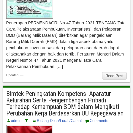
Penerapan PERMENDAGRI No 47 Tahun 2021 TENTANG Tata
Cara Pelaksanaan Pembukuan, Inventarisasi, dan Pelaporan
BMD (Barang MIlik Daerah) diterbitkan agar pengelolaan
Barang Milik Daerah (BMD) dalam tiga aspek utama yaitu
pembukuan, inventarisasi dan pelaporan aset daerah dapat
dilaksanakan dengan baik dan tertib. Peraturan Menteri Dalam
Negeri Nomor 47 Tahun 2021 mengenai Tata Cara
Pelaksanaan Pembukuan, […]
Updated: —
Read Post
Bimtek Peningkatan Kompetensi Aparatur
Kelurahan Serta Pengembangan Pribadi
Terhadap Kemampuan SDM dalam Mengikuti
Perubahan Kerja Berdasarkan UU Kepegawaian
admin
Bidang Desa/Lurah/Camat
Comments