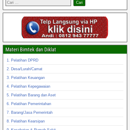
Materi Bimtek dan Diklat
1. Pelatihan DPRD
2. Desa/Lurah/Camat
3. Pelatihan Keuangan
4. Pelatihan Kepegawaian
5. Pelatihan Barang dan Aset
6. Pelatihan Pemerintahan
7. Barang/Jasa Pemerintah
8. Pelatihan Kearsipan
9. Kesehatan & Rumah Sakit