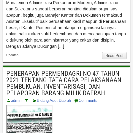
Manajemen Administrasi Perkantoran Modern, Administrator
dan Sekretaris sangat berperan penting didalam organisasi
apapun. begitu juga Manajer Kantor dan Dokumen termaksud
Asisten Eksekutif baik perusahaan kecil maupun di Perusahaan
besar, diKantor Pemerintahan ataupun organisasi lainnya.
dalam hal ini akan sulit berkembang dan mencapai tujuan tanpa
didukung oleh para administrator yang cakap dan disiplin.
Dengan adanya Dukungan […]
Updated: —
Read Post
PENERAPAN PERMENDAGRI NO 47 TAHUN
2021 TENTANG TATA CARA PELAKSANAAN
PEMBUKUAN, INVENTARISASI, DAN
PELAPORAN BARANG MILIK DAERAH
admin
Bidang Aset Daerah
Comments