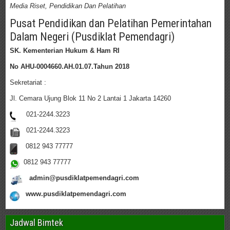
Media Riset, Pendidikan Dan Pelatihan
Pusat Pendidikan dan Pelatihan Pemerintahan
Dalam Negeri (Pusdiklat Pemendagri)
SK. Kementerian Hukum & Ham RI
No AHU-0004660.AH.01.07.Tahun 2018
Sekretariat :
Jl. Cemara Ujung Blok 11 No 2 Lantai 1 Jakarta 14260
021-2244.3223
021-2244.3223
0812 943 77777
0812 943 77777
admin@pusdiklatpemendagri.com
www.pusdiklatpemendagri.com
Jadwal Bimtek