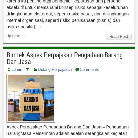
karena itu penting bagi pengambil keputusan dan personel
eksekutif untuk memahami konsep risiko sebagai keseluruhan
di lingkungan eksternal, seperti risiko pasar, dan di lingkungan
internal organisasi, seperti risiko perusahaan (bisnis) dan
risiko spesifik […]
Updated: —
Read Post
Bimtek Aspek Perpajakan Pengadaan Barang
Dan Jasa
admin
Bidang Perpajakan
Comments
Aspek Perpajakan Pengadaan Barang Dan Jasa – Pengadaan
Barang/Jasa Pemerintah adalah adalah serangkaian kegiatan