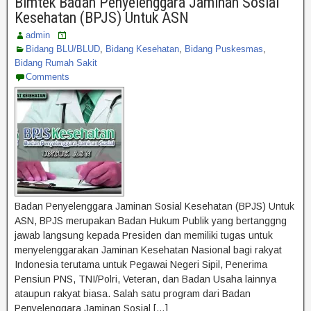
Bimtek Badan Penyelenggara Jaminan Sosial
Kesehatan (BPJS) Untuk ASN
admin
Bidang BLU/BLUD
,
Bidang Kesehatan
,
Bidang Puskesmas
,
Bidang Rumah Sakit
Comments
Badan Penyelenggara Jaminan Sosial Kesehatan (BPJS) Untuk
ASN, BPJS merupakan Badan Hukum Publik yang bertanggng
jawab langsung kepada Presiden dan memiliki tugas untuk
menyelenggarakan Jaminan Kesehatan Nasional bagi rakyat
Indonesia terutama untuk Pegawai Negeri Sipil, Penerima
Pensiun PNS, TNI/Polri, Veteran, dan Badan Usaha lainnya
ataupun rakyat biasa. Salah satu program dari Badan
Penyelenggara Jaminan Sosial […]