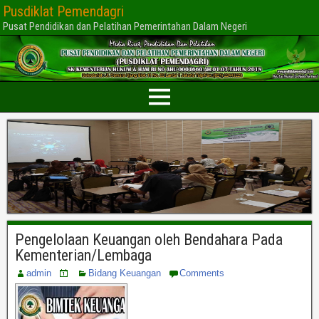
Pusdiklat Pemendagri
Pusat Pendidikan dan Pelatihan Pemerintahan Dalam Negeri
Pengelolaan Keuangan oleh Bendahara Pada
Kementerian/Lembaga
admin
Bidang Keuangan
Comments