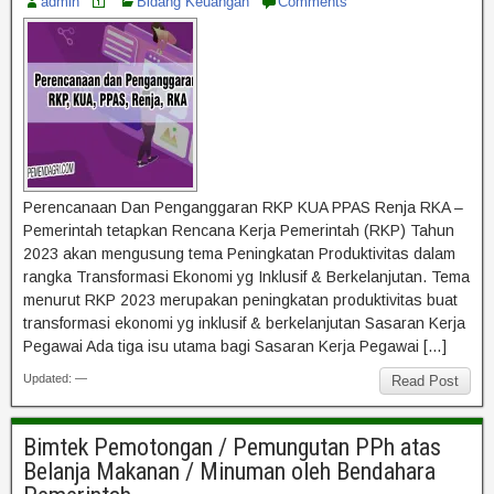
admin
Bidang Keuangan
Comments
Perencanaan Dan Penganggaran RKP KUA PPAS Renja RKA –
Pemerintah tetapkan Rencana Kerja Pemerintah (RKP) Tahun
2023 akan mengusung tema Peningkatan Produktivitas dalam
rangka Transformasi Ekonomi yg Inklusif & Berkelanjutan. Tema
menurut RKP 2023 merupakan peningkatan produktivitas buat
transformasi ekonomi yg inklusif & berkelanjutan Sasaran Kerja
Pegawai Ada tiga isu utama bagi Sasaran Kerja Pegawai […]
Updated: —
Read Post
Bimtek Pemotongan / Pemungutan PPh atas
Belanja Makanan / Minuman oleh Bendahara